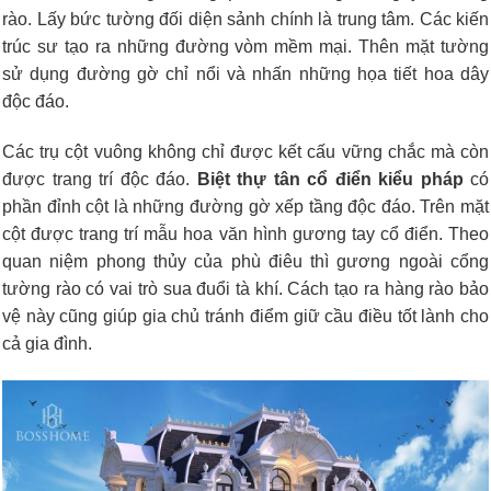
rào. Lấy bức tường đối diện sảnh chính là trung tâm. Các kiến
trúc sư tạo ra những đường vòm mềm mại. Thên mặt tường
sử dụng đường gờ chỉ nổi và nhấn những họa tiết hoa dây
độc đáo.
Các trụ cột vuông không chỉ được kết cấu vững chắc mà còn
được trang trí độc đáo.
B
iệt thự tân cổ điển kiểu pháp
có
p
hần đỉnh cột là những đường gờ xếp tầng độc đáo. Trên mặt
cột được trang trí mẫu hoa văn hình gương tay cổ điển. Theo
quan niệm phong thủy của phù điêu thì gương ngoài cổng
tường rào có vai trò sua đuổi tà khí. Cách tạo ra hàng rào bảo
vệ này cũng giúp gia chủ tránh điểm giữ cầu điều tốt lành cho
cả gia đình.