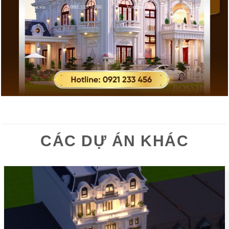
CÁC DỰ ÁN KHÁC