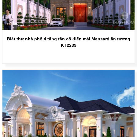
Biệt thự nhà phố 4 tầng tân cổ điển mái Mansard ấn tượng
KT2239