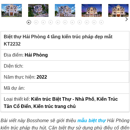
Biệt thự Hải Phòng 4 tầng kiến trúc pháp đẹp mắt
KT2232
Địa điểm:
Hải Phòng
Diện tích:
Năm thực hiện:
2022
Mã dự án:
Loại thiết kế:
Kiến trúc Biệt Thự - Nhà Phố
,
Kiến Trúc
Tân Cổ Điển
,
Kiến trúc trang chủ
Bài viết này Bosshome sẽ giới thiệu
mẫu
biệt thự
Hải Phòng
kiến trúc pháp thu hút. Căn biệt thự sử dụng phù điêu cổ điển