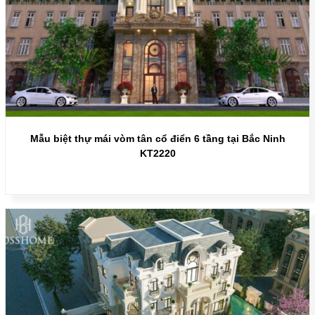
Mẫu biệt thự mái vòm tân cổ điển 6 tầng tại Bắc Ninh
KT2220