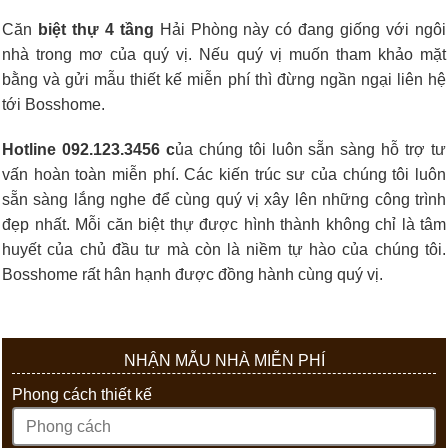
Căn
biệt thự 4 tầng
Hải Phòng này có đang giống với ngôi
nhà trong mơ của quý vị. Nếu quý vị muốn tham khảo mặt
bằng và gửi mẫu thiết kế miễn phí thì đừng ngần ngại liên hệ
tới Bosshome.
Hotline 092.123.3456 c
ủa chúng tôi luôn sẵn sàng hỗ trợ tư
vấn hoàn toàn miễn phí. Các kiến trúc sư của chúng tôi luôn
sẵn sàng lắng nghe để cùng quý vị xây lên những công trình
đẹp nhất. Mỗi căn biệt thự được hình thành không chỉ là tâm
huyết của chủ đầu tư mà còn là niềm tự hào của chúng tôi.
Bosshome rất hân hạnh được đồng hành cùng quý vị.
NHẬN MẪU NHÀ MIỄN PHÍ
Phong cách thiết kế