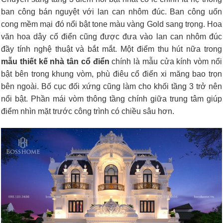
ban công bán nguyệt với lan can nhôm đúc. Ban công uốn
cong mềm mại đó nổi bật tone màu vàng Gold sang trọng. Hoa
văn hoa dây cổ điển cũng được đưa vào lan can nhôm đúc
đầy tính nghệ thuật và bắt mắt. Một điểm thu hút nữa trong
mẫu thiết kế nhà tân cổ điển
chính là mẫu cửa kính vòm nổi
bật bên trong khung vòm, phù điêu cổ điển xi măng bao trọn
bên ngoài. Bố cục đối xứng cũng làm cho khối tầng 3 trở nên
nổi bật. Phần mái vòm thông tầng chính giữa trung tâm giúp
điểm nhìn mặt trước công trình có chiều sâu hơn.