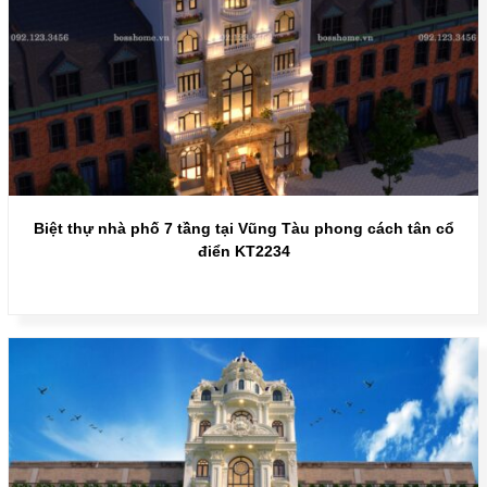
Biệt thự nhà phố 7 tầng tại Vũng Tàu phong cách tân cổ
điển KT2234