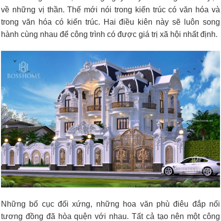
về những vị thần. Thế mới nói trong kiến trúc có văn hóa và
trong văn hóa có kiến trúc. Hai điều kiên này sẽ luôn song
hành cùng nhau để công trình có được giá trị xã hội nhất định.
Những bố cục đối xứng, những hoa văn phù điêu đắp nổi
tương đồng đã hòa quện với nhau. Tất cả tạo nên một công