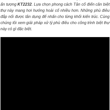
ấn tượng
KT2232
. Lựa chọn phong cách Tân cổ điển căn biệt
thự này mang hơi hướng hoài cổ nhiều hơn. Những phù điêu
đắp nổi được tân dụng để nhấn cho từng khối kiến trúc. Cùng
chúng tôi xem giải pháp xử lý phù điêu cho công trình biệt thự
này có gì đặc biệt.