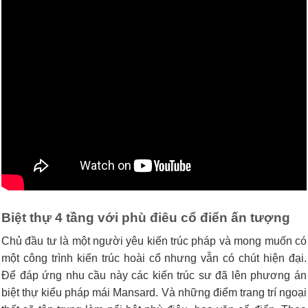
Biệt thự 4 tầng với phù điêu cổ điển ấn tượng
Chủ đầu tư là một người yêu kiến trúc pháp và mong muốn có
một công trình kiến trúc hoài cổ nhưng vẫn có chút hiện đại.
Để đáp ứng nhu cầu này các kiến trúc sư đã lên phương án
biệt thự kiểu pháp mái Mansard. Và những điểm trang trí ngoại