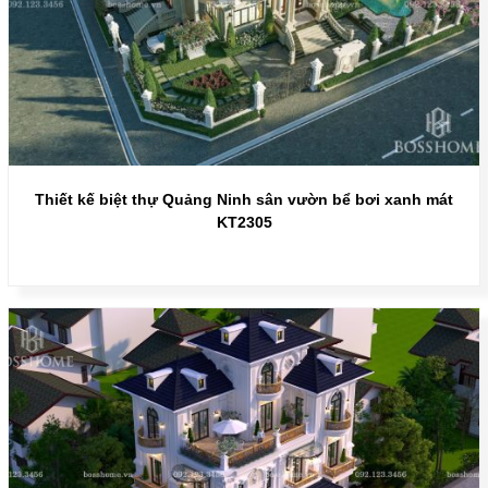
Thiết kế biệt thự Quảng Ninh sân vườn bể bơi xanh mát
KT2305