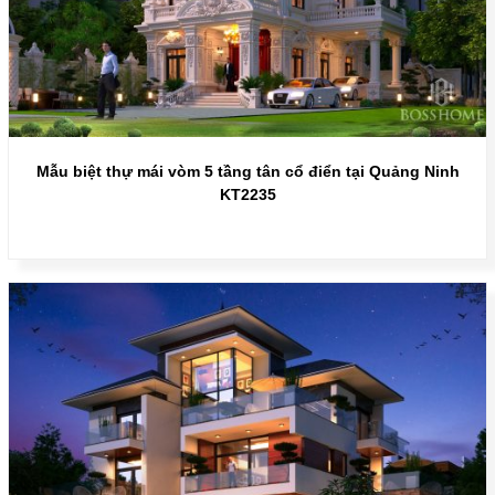
Mẫu biệt thự mái vòm 5 tầng tân cổ điển tại Quảng Ninh
KT2235