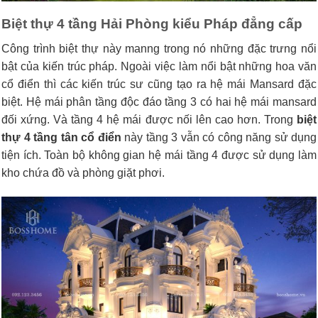
Biệt thự 4 tầng Hải Phòng kiểu Pháp đẳng cấp
Công trình biệt thự này manng trong nó những đặc trưng nổi
bật của kiến trúc pháp. Ngoài việc làm nổi bật những hoa văn
cổ điển thì các kiến trúc sư cũng tạo ra hệ mái Mansard đặc
biệt. Hệ mái phân tầng độc đáo tầng 3 có hai hệ mái mansard
đối xứng. Và tầng 4 hệ mái được nối lên cao hơn. Trong
biệt
thự 4 tầng tân cổ điển
này tầng 3 vẫn có công năng sử dụng
tiện ích. Toàn bộ không gian hệ mái tầng 4 được sử dụng làm
kho chứa đồ và phòng giặt phơi.