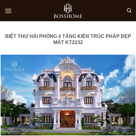
Skip
to
content
BIỆT THỰ HẢI PHÒNG 4 TẦNG KIẾN TRÚC PHÁP ĐẸP
MẮT KT2232