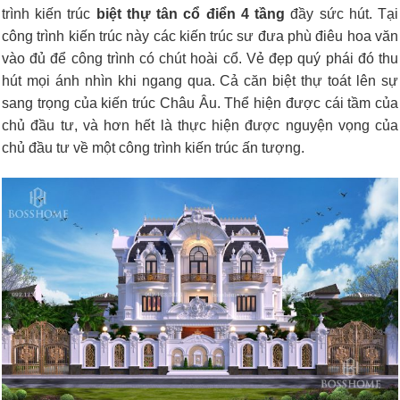
trình kiến trúc
biệt thự tân cổ điển 4 tầng
đầy sức hút. Tại
công trình kiến trúc này các kiến trúc sư đưa phù điêu hoa văn
vào đủ để công trình có chút hoài cổ. Vẻ đẹp quý phái đó thu
hút mọi ánh nhìn khi ngang qua. Cả căn biệt thự toát lên sự
sang trọng của kiến trúc Châu Âu. Thể hiện được cái tầm của
chủ đầu tư, và hơn hết là thực hiện được nguyện vọng của
chủ đầu tư về một công trình kiến trúc ấn tượng.