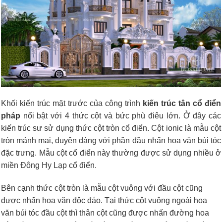
Khối kiến trúc mặt trước của công trình
kiến trúc tân cổ điển
pháp
nổi bật với 4 thức cột và bức phù điêu lớn. Ở đây các
kiến trúc sư sử dụng thức cột tròn cổ điển. Cột ionic là mẫu cột
tròn mảnh mai, duyên dáng với phần đầu nhấn hoa văn búi tóc
đặc trưng. Mẫu cột cổ điển này thường được sử dụng nhiều ở
miền Đông Hy Lạp cổ điển.
Bên cạnh thức cột tròn là mẫu cột vuông với đầu cột cũng
được nhấn hoa văn độc đáo. Tại thức cột vuông ngoài hoa
văn búi tóc đầu cột thì thân cột cũng được nhấn đường hoa