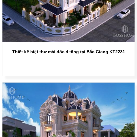
Thiết kế biệt thự mái dốc 4 tầng tại Bắc Giang KT2231