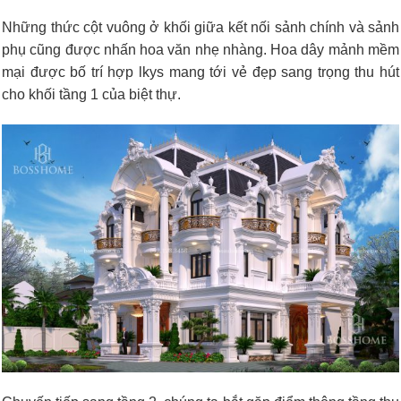
Những thức cột vuông ở khối giữa kết nối sảnh chính và sảnh
phụ cũng được nhấn hoa văn nhẹ nhàng. Hoa dây mảnh mềm
mại được bố trí hợp lkys mang tới vẻ đẹp sang trọng thu hút
cho khối tầng 1 của biệt thự.