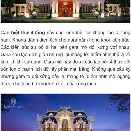
Căn
biệt thự 4 tầng
này các kiến trúc sư không tạo ra tầng
hầm. Không dành diện tích cho gara nằm trong khối kiến trúc.
Các kiến trúc sư bố trí hai bên gara mở đối xứng với nhau.
Gara cấu tạo đơn giản những lại mang tới điểm nhìn thú vị và
tiện ích khi sử dụng. Gara mở này được cấu tạo bởi 4 thức cột
tròn ionic thanh lịch đỡ lấy phần mái bằng. Không quá cầu kỳ
nhưng gara ra đối xứng này lại mang tới điểm nhìn mở ngang
thú vị cho toàn bộ khối kiến trúc của công trình.