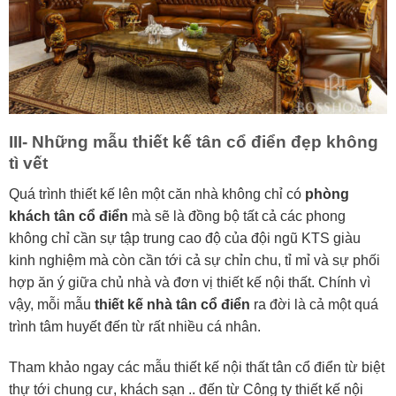
III- Những mẫu thiết kế tân cổ điển đẹp không
tì vết
Quá trình thiết kế lên một căn nhà không chỉ có
phòng
khách tân cổ điển
mà sẽ là đồng bộ tất cả các phong
không chỉ cần sự tập trung cao độ của đội ngũ KTS giàu
kinh nghiệm mà còn cần tới cả sự chỉn chu, tỉ mỉ và sự phối
hợp ăn ý giữa chủ nhà và đơn vị thiết kế nội thất. Chính vì
vậy, mỗi mẫu
thiết kế nhà tân cổ điển
ra đời là cả một quá
trình tâm huyết đến từ rất nhiều cá nhân.
Tham khảo ngay các mẫu thiết kế nội thất tân cổ điển từ biệt
thự tới chung cư, khách sạn .. đến từ Công ty thiết kế nội