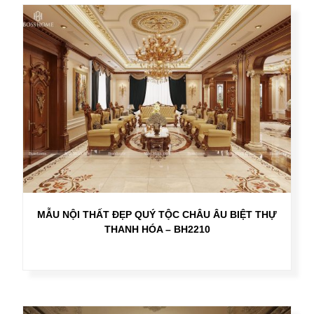
MẪU NỘI THẤT ĐẸP QUÝ TỘC CHÂU ÂU BIỆT THỰ
THANH HÓA – BH2210