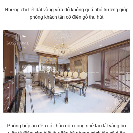
Những chi tiết dát vàng vừa đủ không quá phô trương giúp
phòng khách tân cổ điển gỗ thu hút
Phòng bếp ăn đều có chân uốn cong nhệ lại dát vàng bo