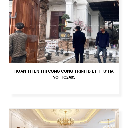
HOÀN THIỆN THI CÔNG CÔNG TRÌNH BIỆT THỰ HÀ
NỘI TC2403