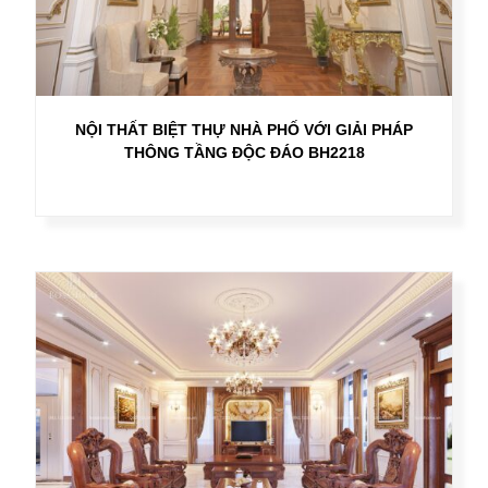
NỘI THẤT BIỆT THỰ NHÀ PHỐ VỚI GIẢI PHÁP
THÔNG TẦNG ĐỘC ĐÁO BH2218