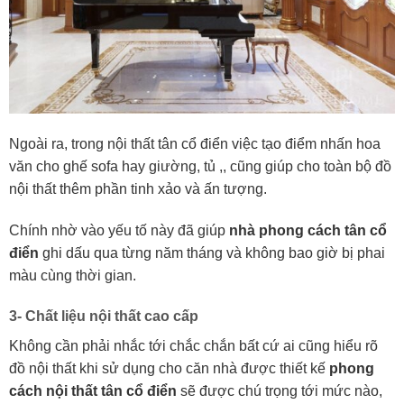
Ngoài ra, trong nội thất tân cổ điển việc tạo điểm nhấn hoa
văn cho ghế sofa hay giường, tủ ,, cũng giúp cho toàn bộ đồ
nội thất thêm phần tinh xảo và ấn tượng.
Chính nhờ vào yếu tố này đã giúp
nhà phong cách tân cổ
điển
ghi dấu qua từng năm tháng và không bao giờ bị phai
màu cùng thời gian.
3- Chất liệu nội thất cao cấp
Không cần phải nhắc tới chắc chắn bất cứ ai cũng hiểu rõ
đồ nội thất khi sử dụng cho căn nhà được thiết kế
phong
cách nội thất tân cổ điển
sẽ được chú trọng tới mức nào,