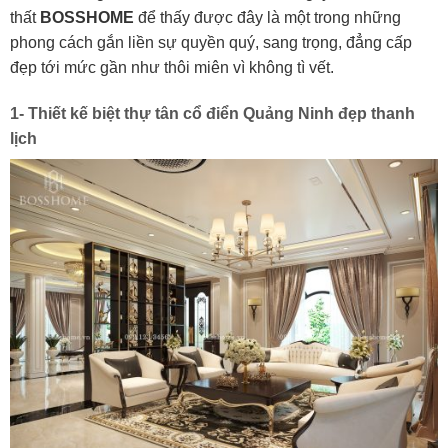
thất
BOSSHOME
để thấy được đây là một trong những
phong cách gắn liền sự quyền quý, sang trọng, đẳng cấp
đẹp tới mức gần như thôi miên vì không tì vết.
1- Thiết kế biệt thự tân cổ điển Quảng Ninh đẹp thanh
lịch