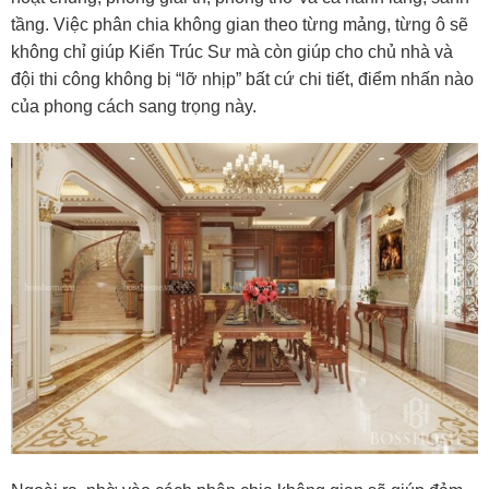
tầng. Việc phân chia không gian theo từng mảng, từng ô sẽ
không chỉ giúp Kiến Trúc Sư mà còn giúp cho chủ nhà và
đội thi công không bị “lỡ nhịp” bất cứ chi tiết, điểm nhấn nào
của phong cách sang trọng này.