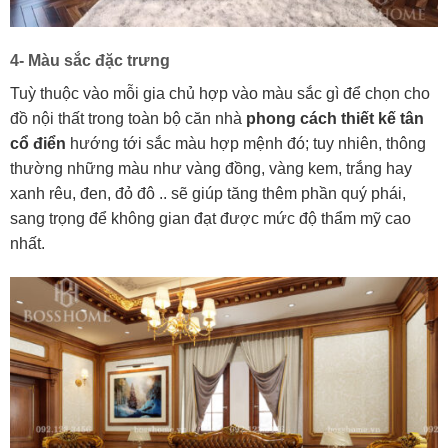
4- Màu sắc đặc trưng
Tuỳ thuộc vào mỗi gia chủ hợp vào màu sắc gì để chọn cho
đồ nội thất trong toàn bộ căn nhà
phong cách thiết kế tân
cổ điển
hướng tới sắc màu hợp mệnh đó; tuy nhiên, thông
thường những màu như vàng đồng, vàng kem, trắng hay
xanh rêu, đen, đỏ đô .. sẽ giúp tăng thêm phần quý phái,
sang trọng để không gian đạt được mức độ thẩm mỹ cao
nhất.