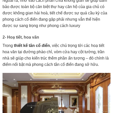
Ngoài ra, nhờ vào cách phân chia không gian sẽ giúp đảm
bảo được toàn bộ căn biệt thự hay căn hộ của gia chủ có
được không gian hài hoà, tiết chế được sự quá cầu kỳ của
phong cách cổ điển đang gặp phải nhưng vẫn thể hiện
được sự sang trọng như phong cách luxury
2- Hoạ tiết, hoa văn
Trong
thiết kế tân cổ điển
, việc chú trọng tới các hoạ tiết
hoa văn tại đường phào chỉ, vòm cửa hay cột tường, trần
nhà sẽ giúp cho kiến trúc thêm phần ấn tượng – đó chính là
điểm nổi bật mà phong cách tân cổ điển đang sở hữu.