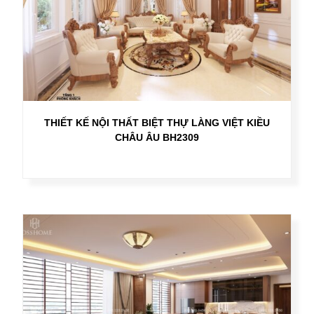
THIẾT KẾ NỘI THẤT BIỆT THỰ LÀNG VIỆT KIỀU
CHÂU ÂU BH2309