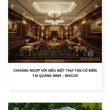
CHOÁNG NGỢP VỚI SIÊU BIỆT THỰ TÂN CỔ ĐIỂN
TẠI QUẢNG NINH – BH2130