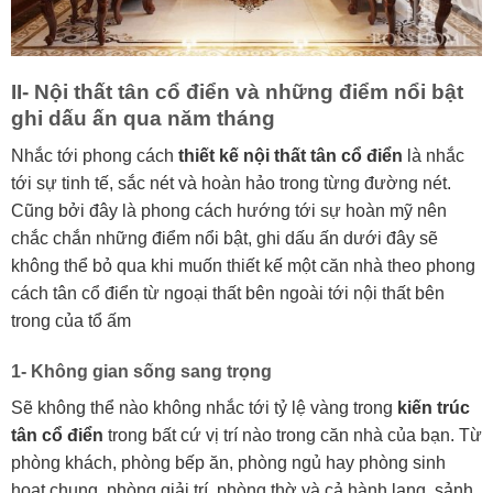
II- Nội thất tân cổ điển và những điểm nổi bật
ghi dấu ấn qua năm tháng
Nhắc tới phong cách
thiết kế nội thất tân cổ điển
là nhắc
tới sự tinh tế, sắc nét và hoàn hảo trong từng đường nét.
Cũng bởi đây là phong cách hướng tới sự hoàn mỹ nên
chắc chắn những điểm nổi bật, ghi dấu ấn dưới đây sẽ
không thể bỏ qua khi muốn thiết kế một căn nhà theo phong
cách tân cổ điển từ ngoại thất bên ngoài tới nội thất bên
trong của tổ ấm
1- Không gian sống sang trọng
Sẽ không thể nào không nhắc tới tỷ lệ vàng trong
kiến trúc
tân cổ điển
trong bất cứ vị trí nào trong căn nhà của bạn. Từ
phòng khách, phòng bếp ăn, phòng ngủ hay phòng sinh
hoạt chung, phòng giải trí, phòng thờ và cả hành lang, sảnh