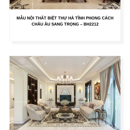
MẪU NỘI THẤT BIỆT THỰ HÀ TĨNH PHONG CÁCH
CHÂU ÂU SANG TRỌNG – BH2212