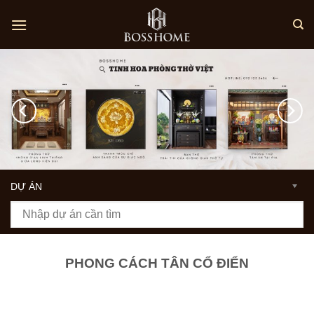
Skip
to
content
DỰ ÁN
PHONG CÁCH TÂN CỔ ĐIỂN