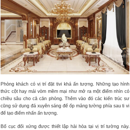
Phòng khách có vị trí đặt tivi khá ấn tượng. Những tạo hình
thức cột hay mái vòm mềm mại như mở ra một điểm nhìn có
chiều sâu cho că căn phòng. Thêm vào đó các kiến trúc sư
cũng sử dụng đá xuyên sáng để ốp mảng tường phía sau ti vi
để tạo điểm nhấn ấn tượng.
Bố cục đối xứng được thiết lập hài hòa tại vị trí tường này.