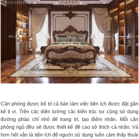
Căn phòng được bố trí cả bàn làm việc tiện ích được đặt gần
kệ ti vi. Trên các diện tường các kiến trúc sư cũng sử dụng
đường phào chỉ nhỏ để trang trí, tạo điểm nhấn. Mỗi căn
phòng ngủ đều sẽ được thiết kế đề cao sở thích cá nhân. Và
hơn hết vẫn là tiện ích để người sử dụng luôn cảm thấy thoải