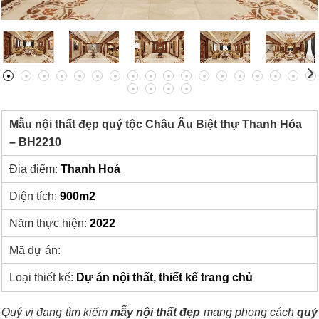
Mẫu nội thất đẹp quý tộc Châu Âu Biệt thự Thanh Hóa
– BH2210
Địa điểm:
Thanh Hoá
Diện tích:
900m2
Năm thực hiện:
2022
Mã dự án:
Loại thiết kế:
Dự án nội thất
,
thiết kế trang chủ
Quý vị đang tìm kiếm
mẫy nội thất đẹp
mang phong cách
quý