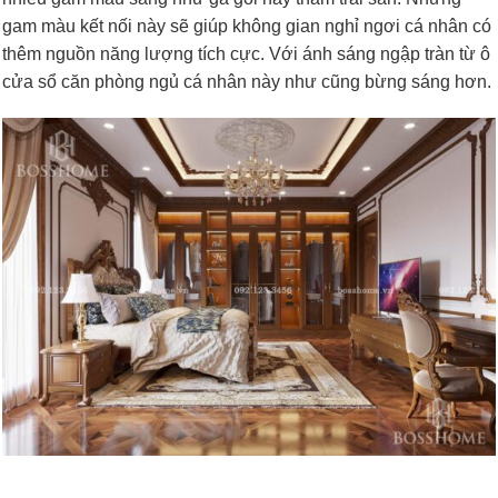
gam màu kết nối này sẽ giúp không gian nghỉ ngơi cá nhân có
thêm nguồn năng lượng tích cực. Với ánh sáng ngập tràn từ ô
cửa sổ căn phòng ngủ cá nhân này như cũng bừng sáng hơn.