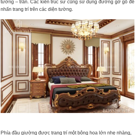
tường – trần. Các kiến trúc sư cũng sử dụng đường gờ gỗ để
nhấn trang trí trên các diện tường.
Phía đầu giường được trang trí một bông hoa lớn nhẹ nhàng,