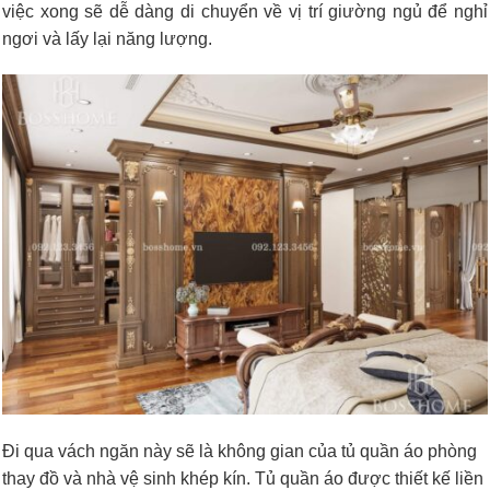
việc xong sẽ dễ dàng di chuyển về vị trí giường ngủ để nghỉ
ngơi và lấy lại năng lượng.
Đi qua vách ngăn này sẽ là không gian của tủ quần áo phòng
thay đồ và nhà vệ sinh khép kín. Tủ quần áo được thiết kế liền