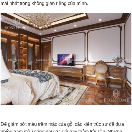
mái nhất trong không gian riêng của mình.
Để giảm bớt màu trầm mặc của gỗ, các kiến trúc sư đã đưa
nhiều gam màu sáng như ga gối hay thảm trải sàn. Những