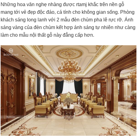
Những hoa văn nghẹ nhàng được rtamj khắc trên nền gỗ
mang tới vẻ đẹp độc đáo, cá tính cho không gian sống. Phòng
khách sáng long lanh với 2 mẫu đèn chùm pha lê rực rỡ. Ánh
sáng vàng của đèn chùm kết hợp ánh sáng tự nhiên như càng
làm cho mẫu nội thất gỗ này đẳng cấp hơn.