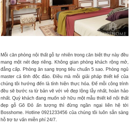
Mỗi căn phòng nội thất gỗ tự nhiên trong căn biệt thự này đều
mang một nét đẹp riêng. Không gian phòng khách rộng mở,
đẳng cấp. Phòng ăn sang trọng tiêu chuẩn 5 sao. Phòng ngủ
master cá tính độc đáo. Điều mà mỗi giải pháp thiết kế của
chúng tôi hướng đến là tính hiện thực hóa. Để mỗi công trình
đều sẽ bước ra từ bản vẽ với vẻ đẹp lộng lẫy nhất, hoàn hảo
nhất. Quý khách đang muốn sở hữu một mẫu thiết kế nội thất
đẹp gỗ Gõ Đỏ ấn tượng thì đừng ngần ngại liên hệ tới
Bosshome. Hotline 0921233456 của chúng tôi luôn sẵn sàng
hỗ trợ tư vấn miễn phí 24/7.