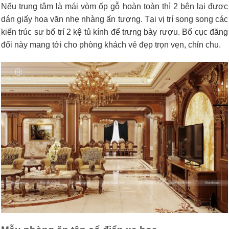
Nếu trung tâm là mái vòm ốp gỗ hoàn toàn thì 2 bên lại được
dán giấy hoa văn nhẹ nhàng ấn tượng. Tại vị trí song song các
kiến trúc sư bố trí 2 kệ tủ kính để trưng bày rượu. Bố cục đăng
đối này mang tới cho phòng khách vẻ đẹp trọn vẹn, chỉn chu.