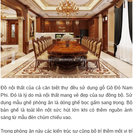
Đồ nội thất của cả căn biệt thự đều sử dụng gỗ Gõ Đỏ Nam
Phi. Đó là lý do mà nội thất mang vẻ đẹp của sự đồng bộ. Sử
dụng mẫu ghế phòng ăn là dòng ghế bọc gấm sang trọng. Bộ
bàn ghế là toát lên nột sức hút lớn khi có thêm nguồn ánh
sáng từ mẫu đèn chùm chiếu vao.
Trong phòng ăn này các kiến trúc sư cũng bộ trí thêm một vị trí