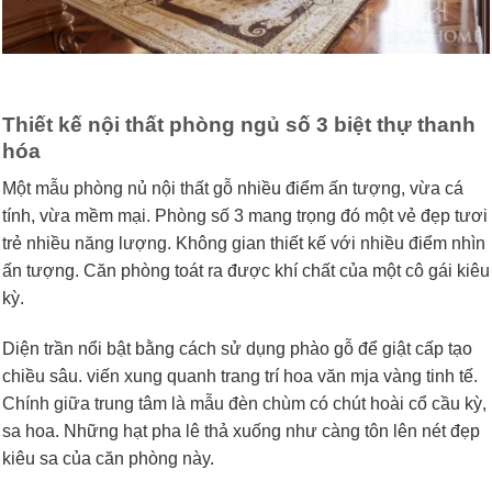
Thiết kế nội thất phòng ngủ số 3 biệt thự thanh
hóa
Một mẫu phòng nủ nội thất gỗ nhiều điểm ấn tượng, vừa cá
tính, vừa mềm mại. Phòng số 3 mang trọng đó một vẻ đẹp tươi
trẻ nhiều năng lượng. Không gian thiết kế với nhiều điểm nhìn
ấn tượng. Căn phòng toát ra được khí chất của một cô gái kiêu
kỳ.
Diện trần nổi bật bằng cách sử dụng phào gỗ để giật cấp tạo
chiều sâu. viến xung quanh trang trí hoa văn mja vàng tinh tế.
Chính giữa trung tâm là mẫu đèn chùm có chút hoài cổ cầu kỳ,
sa hoa. Những hạt pha lê thả xuống như càng tôn lên nét đẹp
kiêu sa của căn phòng này.