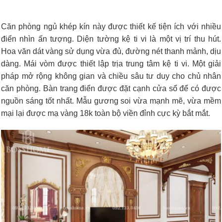
Căn phòng ngủ khép kín này được thiết kế tiện ích với nhiều
điển nhìn ấn tượng. Diện tường kệ ti vi là một vị trí thu hút.
Hoa văn dát vàng sử dụng vừa đủ, đường nét thanh mảnh, dịu
dàng. Mái vòm được thiết lập trịa trung tâm kệ ti vi. Một giải
pháp mở rộng không gian và chiều sâu tư duy cho chủ nhân
căn phòng. Bàn trang điển được đặt cạnh cửa sổ để có được
nguồn sáng tốt nhất. Mẫu gương soi vừa mạnh mẽ, vừa mềm
mại lại được mạ vàng 18k toàn bộ viền đỉnh cực kỳ bắt mắt.