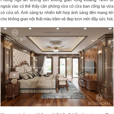
ngoài vào có thể thấy căn phòng vừa có cửa ban công lại vừa
có cửa sổ. Ánh sáng tự nhiên kết hợp ánh sáng đèn mang tới
cho không gian nội thất màu trầm vẻ đẹp tươi mới đầy sức hút.