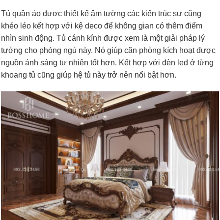
Tủ quần áo được thiết kế âm tường các kiến trúc sư cũng
khéo léo kết hợp với kệ deco để không gian có thêm điểm
nhìn sinh động. Tủ cánh kính được xem là một giải pháp lý
tưởng cho phòng ngủ này. Nó giúp căn phòng kích hoạt được
nguồn ánh sáng tự nhiên tốt hơn. Kết hợp với đèn led ở từng
khoang tủ cũng giúp hệ tủ này trở nên nổi bật hơn.