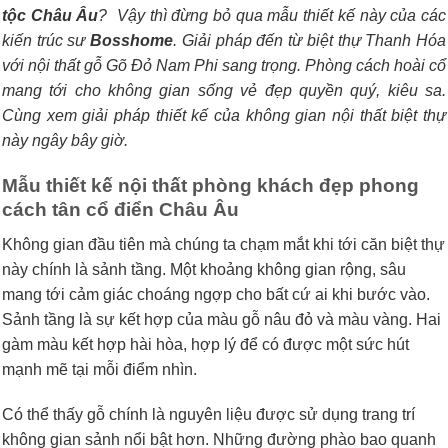
tộc Châu Âu
? Vậy thì đừng bỏ qua mẫu thiết kế này của các
kiến trúc sư
Bosshome
. Giải pháp đến từ biệt thự Thanh Hóa
với nội thất gỗ Gõ Đỏ Nam Phi sang trọng. Phòng cách hoài cổ
mang tới cho không gian sống vẻ đẹp quyền quý, kiêu sa.
Cùng xem giải pháp thiết kế của không gian nội thất biệt thự
này ngây bây giờ.
Mẫu thiết kế nội thất phòng khách đẹp phong
cách tân cổ điển Châu Âu
Không gian đầu tiên mà chúng ta chạm mắt khi tới căn biệt thự
này chính là sảnh tầng. Một khoảng không gian rộng, sâu
mang tới cảm giác choáng ngợp cho bất cứ ai khi bước vào.
Sảnh tầng là sự kết hợp của màu gỗ nâu đỏ và màu vàng. Hai
gàm màu kết hợp hài hòa, hợp lý để có được một sức hút
mạnh mẽ tại mỗi điểm nhìn.
Có thể thấy gỗ chính là nguyên liệu được sử dụng trang trí
không gian sảnh nổi bật hơn. Những đường phào bao quanh