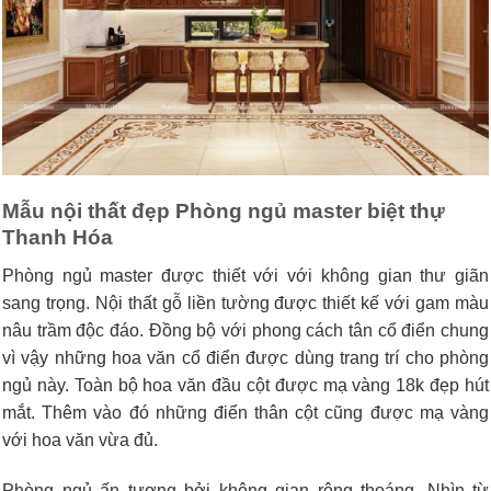
Mẫu nội thất đẹp Phòng ngủ master biệt thự
Thanh Hóa
Phòng ngủ master được thiết với với không gian thư giãn
sang trọng. Nội thất gỗ liền tường được thiết kế với gam màu
nâu trầm độc đáo. Đồng bộ với phong cách tân cổ điển chung
vì vậy những hoa văn cổ điển được dùng trang trí cho phòng
ngủ này. Toàn bộ hoa văn đầu cột được mạ vàng 18k đẹp hút
mắt. Thêm vào đó những điển thân cột cũng được mạ vàng
với hoa văn vừa đủ.
Phòng ngủ ấn tượng bởi không gian rộng thoáng. Nhìn từ