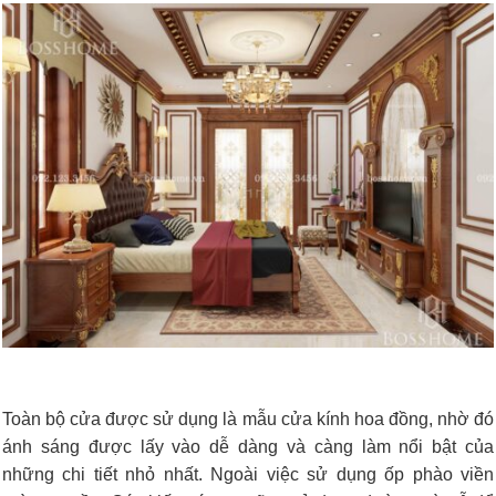
Toàn bộ cửa được sử dụng là mẫu cửa kính hoa đồng, nhờ đó
ánh sáng được lấy vào dễ dàng và càng làm nổi bật của
những chi tiết nhỏ nhất. Ngoài việc sử dụng ốp phào viền