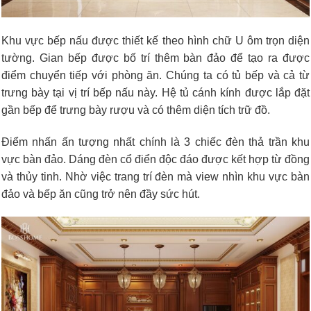
Khu vực bếp nấu được thiết kế theo hình chữ U ôm trọn diện
tường. Gian bếp được bố trí thêm bàn đảo để tạo ra được
điểm chuyển tiếp với phòng ăn. Chúng ta có tủ bếp và cả từ
trưng bày tại vị trí bếp nấu này. Hệ tủ cánh kính được lắp đặt
gần bếp để trưng bày rượu và có thêm diện tích trữ đồ.
Điểm nhấn ấn tượng nhất chính là 3 chiếc đèn thả trần khu
vực bàn đảo. Dáng đèn cổ điển độc đáo được kết hợp từ đồng
và thủy tinh. Nhờ việc trang trí đèn mà view nhìn khu vực bàn
đảo và bếp ăn cũng trở nên đầy sức hút.