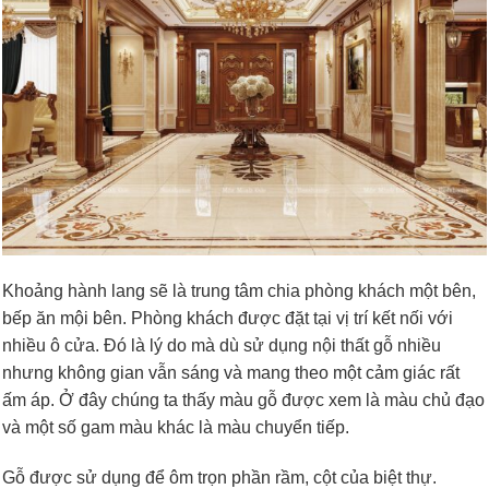
Khoảng hành lang sẽ là trung tâm chia phòng khách một bên,
bếp ăn mội bên. Phòng khách được đặt tại vị trí kết nối với
nhiều ô cửa. Đó là lý do mà dù sử dụng nội thất gỗ nhiều
nhưng không gian vẫn sáng và mang theo một cảm giác rất
ấm áp. Ở đây chúng ta thấy màu gỗ được xem là màu chủ đạo
và một số gam màu khác là màu chuyển tiếp.
Gỗ được sử dụng để ôm trọn phần rầm, cột của biệt thự.