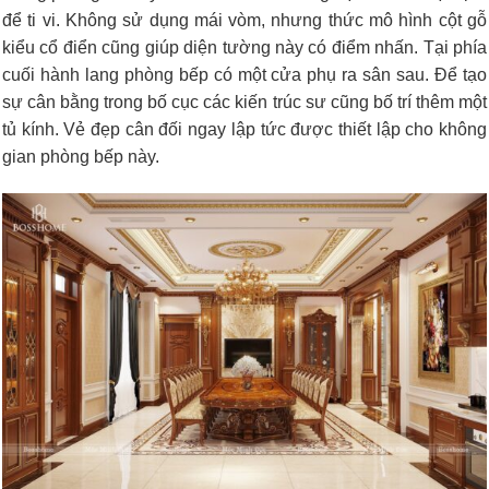
để ti vi. Không sử dụng mái vòm, nhưng thức mô hình cột gỗ
kiểu cổ điển cũng giúp diện tường này có điểm nhấn. Tại phía
cuối hành lang phòng bếp có một cửa phụ ra sân sau. Để tạo
sự cân bằng trong bố cục các kiến trúc sư cũng bố trí thêm một
tủ kính. Vẻ đẹp cân đối ngay lập tức được thiết lập cho không
gian phòng bếp này.