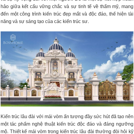
hảo giữa kết cấu vững chắc và sự tinh tế về thẩm mỹ, mang
đến một công trình kiến trúc đẹp mắt và độc đáo, thể hiện tài
năng và sự sáng tạo của các kiến trúc sư.
Kiến trúc lâu đài với mái vòm ấn tượng đầy sức hút đã tạo nên
một tác phẩm nghệ thuật kiến trúc độc đáo và đáng ngưỡng
mộ. Thiết kế mái vòm trong kiến trúc lâu đài thường đòi hỏi kỹ