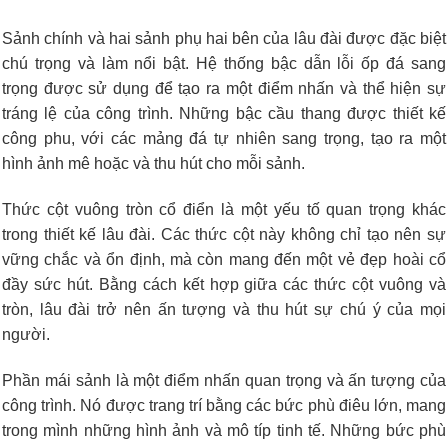
Sảnh chính và hai sảnh phụ hai bên của lâu đài được đặc biệt
chú trọng và làm nổi bật. Hệ thống bậc dẫn lỗi ốp đá sang
trọng được sử dụng để tạo ra một điểm nhấn và thể hiện sự
tráng lệ của công trình. Những bậc cầu thang được thiết kế
công phu, với các mảng đá tự nhiên sang trọng, tạo ra một
hình ảnh mê hoặc và thu hút cho mỗi sảnh.
Thức cột vuông tròn cổ điển là một yếu tố quan trọng khác
trong thiết kế lâu đài. Các thức cột này không chỉ tạo nên sự
vững chắc và ổn định, mà còn mang đến một vẻ đẹp hoài cổ
đầy sức hút. Bằng cách kết hợp giữa các thức cột vuông và
tròn, lâu đài trở nên ấn tượng và thu hút sự chú ý của mọi
người.
Phần mái sảnh là một điểm nhấn quan trọng và ấn tượng của
công trình. Nó được trang trí bằng các bức phù điêu lớn, mang
trong mình những hình ảnh và mô típ tinh tế. Những bức phù