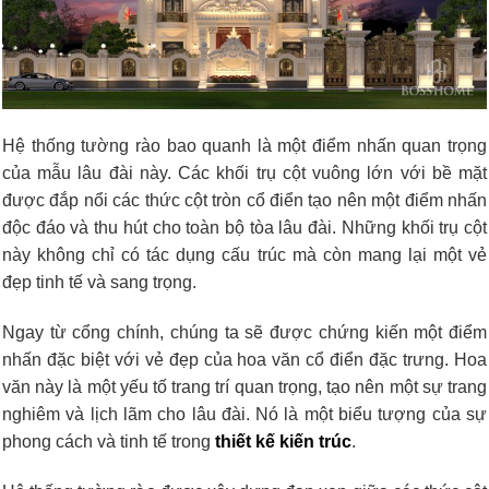
Hệ thống tường rào bao quanh là một điểm nhấn quan trọng
của mẫu lâu đài này. Các khối trụ cột vuông lớn với bề mặt
được đắp nổi các thức cột tròn cổ điển tạo nên một điểm nhấn
độc đáo và thu hút cho toàn bộ tòa lâu đài. Những khối trụ cột
này không chỉ có tác dụng cấu trúc mà còn mang lại một vẻ
đẹp tinh tế và sang trọng.
Ngay từ cổng chính, chúng ta sẽ được chứng kiến một điểm
nhấn đặc biệt với vẻ đẹp của hoa văn cổ điển đặc trưng. Hoa
văn này là một yếu tố trang trí quan trọng, tạo nên một sự trang
nghiêm và lịch lãm cho lâu đài. Nó là một biểu tượng của sự
phong cách và tinh tế trong
thiết kế kiến trúc
.