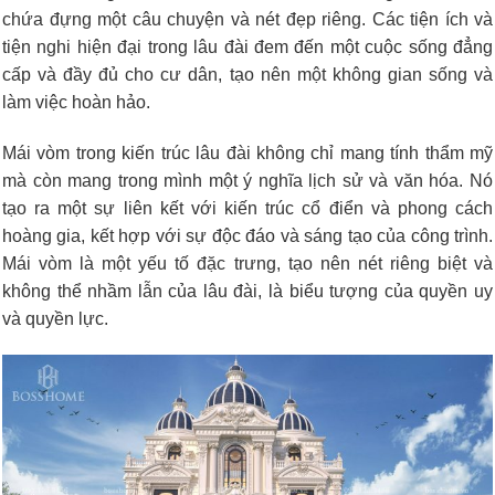
chứa đựng một câu chuyện và nét đẹp riêng. Các tiện ích và
tiện nghi hiện đại trong lâu đài đem đến một cuộc sống đẳng
cấp và đầy đủ cho cư dân, tạo nên một không gian sống và
làm việc hoàn hảo.
Mái vòm trong kiến trúc lâu đài không chỉ mang tính thẩm mỹ
mà còn mang trong mình một ý nghĩa lịch sử và văn hóa. Nó
tạo ra một sự liên kết với kiến trúc cổ điển và phong cách
hoàng gia, kết hợp với sự độc đáo và sáng tạo của công trình.
Mái vòm là một yếu tố đặc trưng, tạo nên nét riêng biệt và
không thể nhầm lẫn của lâu đài, là biểu tượng của quyền uy
và quyền lực.