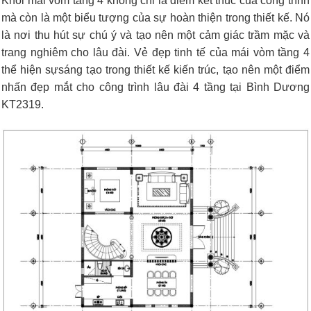
Khối mái vòm tầng 4 không chỉ là điểm kết thúc của công trình
mà còn là một biểu tượng của sự hoàn thiện trong thiết kế. Nó
là nơi thu hút sự chú ý và tạo nên một cảm giác trầm mặc và
trang nghiêm cho lâu đài. Vẻ đẹp tinh tế của mái vòm tầng 4
thể hiện sựsáng tạo trong thiết kế kiến trúc, tạo nên một điểm
nhấn đẹp mắt cho công trình lâu đài 4 tầng tại Bình Dương
KT2319.