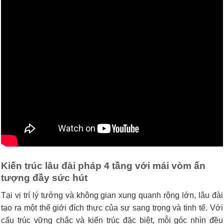
Kiến trúc lâu đài pháp 4 tầng với mái vòm ấn
tượng đầy sức hút
Tại vị trí lý tưởng và không gian xung quanh rộng lớn, lâu đài
tạo ra một thế giới đích thực của sự sang trọng và tinh tế. Với
cấu trúc vững chắc và kiến trúc đặc biệt, mỗi góc nhìn đều