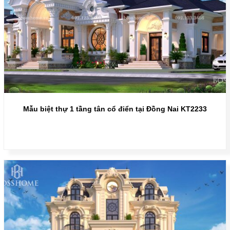
Mẫu biệt thự 1 tầng tân cổ điển tại Đồng Nai KT2233