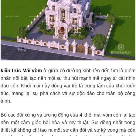
kiến trúc Mái vòm
ở giữa có đường kính lên đến 5m là điểm
nhấn nổi bật, tạo nên một sự thu hút mạnh mẽ ngay từ cái nhìn
đầu tiên. Khối mái này đóng vai trò là trung tâm của khối kiến
trúc, mang lại sự phá cách và sự độc đáo cho toàn bộ công
trình.
Bố cục đối xứng và tương đồng của 4 khối mái vòm còn lại tạo
nên một cảm giác hài hòa và mỹ thuật. Sự đồng nhất trong
thiết kế không chỉ tạo ra một sự cân đối và sự kỳ vọng mà còn