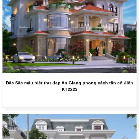
Đặc Sắc mẫu biệt thự đẹp An Giang phong cách tân cổ điển
KT2223