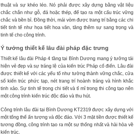
thuật và sự khéo léo. Nó phải được xây dựng bằng vật liệu
chắc chắn như gỗ, đá hoặc thép, để tạo ra một cấu trúc vững
chắc và bền bỉ. Đồng thời, mái vòm được trang trí bằng các chi
tiết tinh tế như họa tiết hoa văn, tăng thêm sự sang trọng và
tinh tế cho công trình.
Ý tưởng thiết kế lâu đài pháp đặc trưng
Thiết kế lâu đài Pháp 4 tầng tại Bình Dương mang ý tưởng tái
hiện vẻ đẹp và sự tráng lệ của kiến trúc Pháp cổ điển. Lâu đài
được thiết kế với các yếu tố như tường thành vững chắc, cửa
sổ kiến trúc phức tạp, nét trang trí hoành tráng và hình khắc
tinh xảo. Sự tinh tế trong chi tiết và tỉ mỉ trong thi công tạo nên
một công trình kiến trúc độc đáo và thu hút.
Công trình lâu đài tại Bình Dương KT2319 được xây dựng với
một tổng thể ấn tượng và độc đáo. Với 3 mặt tiền được thiết kế
tương đồng, công trình tạo ra một sự thống nhất và hài hòa về
kiến trúc.