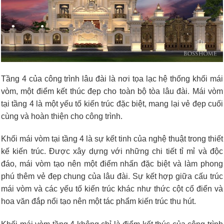
Tầng 4 của công trình lâu đài là nơi tọa lạc hệ thống khối mái
vòm, một điểm kết thúc đẹp cho toàn bộ tòa lâu đài. Mái vòm
tại tầng 4 là một yếu tố kiến trúc đặc biệt, mang lại vẻ đẹp cuối
cùng và hoàn thiện cho công trình.
Khối mái vòm tại tầng 4 là sự kết tinh của nghệ thuật trong thiết
kế kiến trúc. Được xây dựng với những chi tiết tỉ mỉ và độc
đáo, mái vòm tạo nên một điểm nhấn đặc biệt và làm phong
phú thêm vẻ đẹp chung của lâu đài. Sự kết hợp giữa cấu trúc
mái vòm và các yếu tố kiến trúc khác như thức cột cổ điển và
hoa văn đắp nổi tạo nên một tác phẩm kiến trúc thu hút.