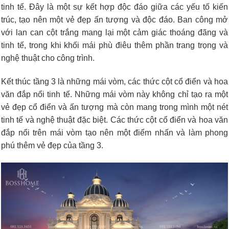
tinh tế. Đây là một sự kết hợp độc đáo giữa các yếu tố kiến
trúc, tạo nên một vẻ đẹp ấn tượng và độc đáo. Ban công mở
với lan can cột trắng mang lại một cảm giác thoáng đãng và
tinh tế, trong khi khối mái phù điêu thêm phần trang trọng và
nghệ thuật cho công trình.
Kết thúc tầng 3 là những mái vòm, các thức cột cổ điển và hoa
văn đắp nổi tinh tế. Những mái vòm này không chỉ tạo ra một
vẻ đẹp cổ điển và ấn tượng mà còn mang trong mình một nét
tinh tế và nghệ thuật đặc biệt. Các thức cột cổ điển và hoa văn
đắp nổi trên mái vòm tạo nên một điểm nhấn và làm phong
phú thêm vẻ đẹp của tầng 3.