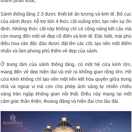
thành phần khác.
Sảnh thông tầng 2-3 được thiết kế ấn tượng và tinh tế. Bố cục
của sảnh được hỗ trợ bởi 4 thức cột vuông tròn, tạo nên sự ổn
định. Những thức cột này không chỉ có công năng kết cấu mà
còn mang đến một vẻ đẹp cổ điển và tinh tế. Đặc biệt, mái phù
điêu hoa văn độc đáo được đặt lên các cột, tạo nên một điểm
nhấn và làm phong phú thêm vẻ đẹp của sảnh.
Ở trung tâm của sảnh thông tầng, có một hệ cửa kính lớn,
mang đến vẻ đẹp hiện đại và mở ra không gian rộng lớn. Hệ
cửa kính không chỉ tạo nên một liên kết hòa quyện giữa trong
nhà và ngoại vi mà còn cho phép ánh sáng tự nhiên chiếu
sáng tràn ngập không gian nội thất. Điều này mang lại một
cảm giác thân thiện, thoáng đãng và hiện đại cho lâu đài.