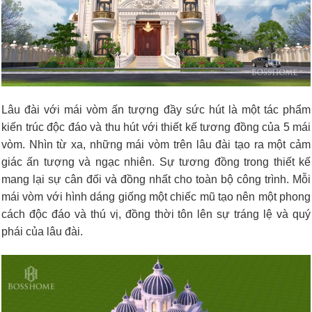
Lâu đài với mái vòm ấn tượng đầy sức hút là một tác phẩm
kiến trúc độc đáo và thu hút với thiết kế tương đồng của 5 mái
vòm. Nhìn từ xa, những mái vòm trên lâu đài tạo ra một cảm
giác ấn tượng và ngạc nhiên. Sự tương đồng trong thiết kế
mang lại sự cân đối và đồng nhất cho toàn bộ công trình. Mỗi
mái vòm với hình dáng giống một chiếc mũ tạo nên một phong
cách độc đáo và thú vị, đồng thời tôn lên sự tráng lệ và quý
phái của lâu đài.