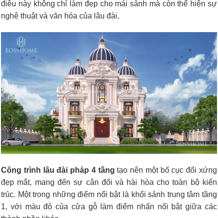
điêu này không chỉ làm đẹp cho mái sảnh mà còn thể hiện sự
nghệ thuật và văn hóa của lâu đài.
Công trình lâu đài pháp 4 tầng
tạo nên một bố cục đối xứng
đẹp mắt, mang đến sự cân đối và hài hòa cho toàn bộ kiến
trúc. Một trong những điểm nổi bật là khối sảnh trung tâm tầng
1, với màu đỏ của cửa gỗ làm điểm nhấn nổi bật giữa các