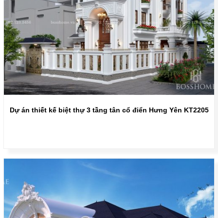
Dự án thiết kế biệt thự 3 tầng tân cổ điển Hưng Yên KT2205