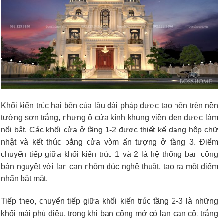
Khối kiến trúc hai bên của lâu đài pháp được tạo nên trên nền
tường sơn trắng, nhưng ô cửa kính khung viền đen được làm
nổi bật. Các khối cửa ở tầng 1-2 được thiết kế dạng hộp chữ
nhật và kết thúc bằng cửa vòm ấn tượng ở tầng 3. Điểm
chuyển tiếp giữa khối kiến trúc 1 và 2 là hệ thống ban công
bán nguyệt với lan can nhôm đúc nghệ thuật, tạo ra một điểm
nhấn bắt mắt.
Tiếp theo, chuyển tiếp giữa khối kiến trúc tầng 2-3 là những
khối mái phù điêu, trong khi ban công mở có lan can cột trắng