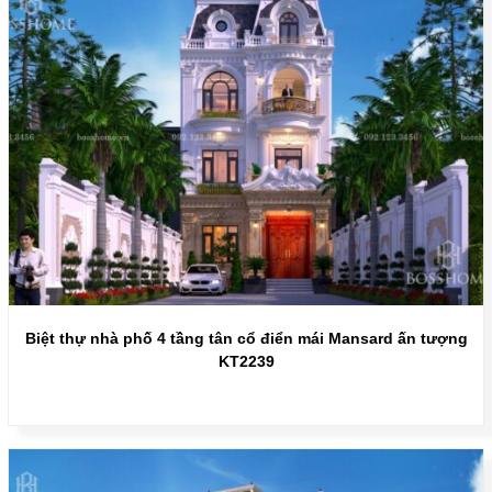
Biệt thự nhà phố 4 tầng tân cổ điển mái Mansard ấn tượng
KT2239