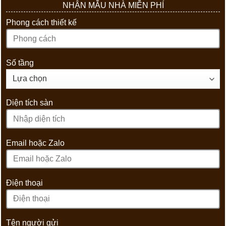
NHẬN MẪU NHÀ MIỄN PHÍ
Phong cách thiết kế
Số tầng
Diện tích sàn
Email hoặc Zalo
Điện thoại
Tên người gửi