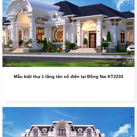
Mẫu biệt thự 1 tầng tân cổ điển tại Đồng Nai KT2233