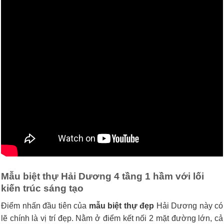
Mẫu biệt thự Hải Dương 4 tầng 1 hầm với lối
kiến trúc sáng tạo
Điểm nhấn đầu tiên của
mẫu biệt thự đẹp
Hải Dương này có
lẽ chính là vị trí đẹp. Nằm ở điểm kết nối 2 mặt đường lớn, cả