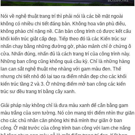
Nói về nghệ thuật trang trí thì phải nói là các bề mặt ngoài
không có nhiều chi tiết đáng bàn. Không hoa văn phù điêu,
không phào chỉ nặng nề. Căn bản công trình có được kết cấu
khối kiến trúc giật cấp đẹp. Tiếp theo đó là các Kiến trúc sư
nhấn chạy bằng những đường gờ, phào mảnh chỉ ở chứng ô
cửa. Nhấn đúng, nhấn đủ là cách trang trí của công trình này.
Những ban công cũng không quá cầu kỳ. Chỉ là những hàng
lan can sắt nghệ thuật nhẹ nhàng với gam màu đen. Thế
nhưng chi tiết nhỏ đó lại tạo ra điểm nhấn đẹp cho các khối
kiến trúc tầng 2 và 3. Ở những điểm mở ban công các kiến
trúc sư đều trang trí bằng cây xanh.
Giải pháp này không chỉ là đưa màu xanh để cân bằng gam
màu trắng của sơn tường. Nó còn mang tới điểm nhìn thư giãn
cho các chủ nhân căn phòng khi thả mình thư giãn ở ban
công. Ở mặt trước của công trình ban công với lam che nắng