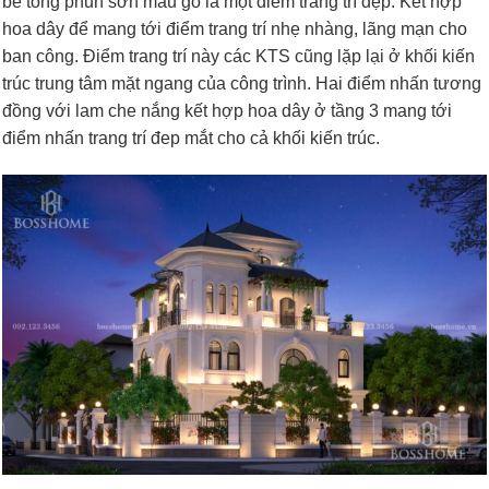
bê tông phun sơn màu gỗ là một điểm trang trí đẹp. Kết hợp
hoa dây để mang tới điểm trang trí nhẹ nhàng, lãng mạn cho
ban công. Điểm trang trí này các KTS cũng lặp lại ở khối kiến
trúc trung tâm mặt ngang của công trình. Hai điểm nhấn tương
đồng với lam che nắng kết hợp hoa dây ở tầng 3 mang tới
điểm nhấn trang trí đep mắt cho cả khối kiến trúc.