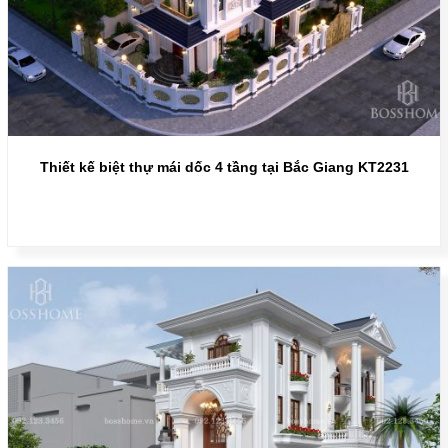
Thiết kế biệt thự mái dốc 4 tầng tại Bắc Giang KT2231