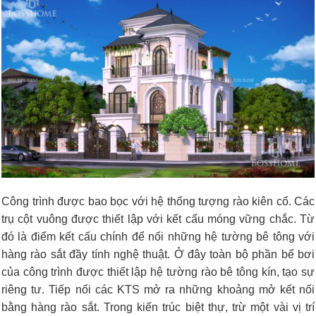
Công trình được bao bọc với hệ thống tượng rào kiên cố. Các
trụ cột vuông được thiết lập với kết cấu móng vững chắc. Từ
đó là điểm kết cấu chính để nối những hệ tường bê tông với
hàng rào sắt đầy tính nghệ thuật. Ở đây toàn bộ phần bể bơi
của công trình được thiết lập hệ tường rào bê tông kín, tạo sự
riêng tư. Tiếp nối các KTS mở ra những khoảng mở kết nối
bằng hàng rào sắt. Trong kiến trúc biệt thự, trừ một vài vị trí