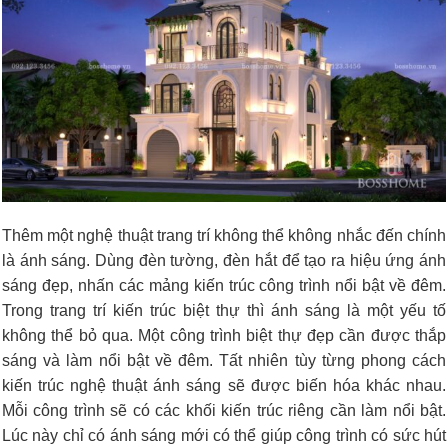
Thêm một nghệ thuật trang trí không thể không nhắc đến chính
là ánh sáng. Dùng đèn tường, đèn hắt để tạo ra hiệu ứng ánh
sáng đẹp, nhấn các mảng kiến trúc công trình nổi bật về đêm.
Trong trang trí kiến trúc biệt thự thì ánh sáng là một yếu tố
không thể bỏ qua. Một công trình biệt thự đẹp cần được thắp
sáng và làm nổi bật về đêm. Tất nhiên tùy từng phong cách
kiến trúc nghệ thuật ánh sáng sẽ được biến hóa khác nhau.
Mỗi công trình sẽ có các khối kiến trúc riêng cần làm nổi bật.
Lúc này chỉ có ánh sáng mới có thể giúp công trình có sức hút