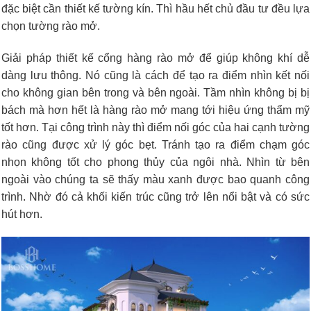
đặc biệt cần thiết kế tường kín. Thì hầu hết chủ đầu tư đều lựa
chọn tường rào mở.
Giải pháp thiết kế cổng hàng rào mở để giúp không khí dễ
dàng lưu thông. Nó cũng là cách để tạo ra điểm nhìn kết nối
cho không gian bên trong và bên ngoài. Tầm nhìn không bị bị
bách mà hơn hết là hàng rào mở mang tới hiệu ứng thẩm mỹ
tốt hơn. Tại công trình này thì điểm nối góc của hai cạnh tường
rào cũng được xử lý góc bẹt. Tránh tạo ra điểm chạm góc
nhọn không tốt cho phong thủy của ngôi nhà. Nhìn từ bên
ngoài vào chúng ta sẽ thấy màu xanh được bao quanh công
trình. Nhờ đó cả khối kiến trúc cũng trở lên nổi bật và có sức
hút hơn.