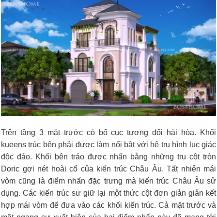
Trên tầng 3 mặt trước có bố cục tương đối hài hòa. Khối
kueens trúc bên phải được làm nổi bật với hệ trụ hình lục giác
độc đáo. Khối bên tráo được nhấn bằng những trụ cột tròn
Doric gợi nét hoài cổ của kiến trúc Châu Âu. Tất nhiên mái
vòm cũng là điểm nhấn đặc trưng mà kiến trúc Châu Âu sử
dụng. Các kiến trúc sư giữ lại một thức cột đơn giản giản kết
hợp mái vòm để đưa vào các khối kiến trúc. Cả mặt trước và