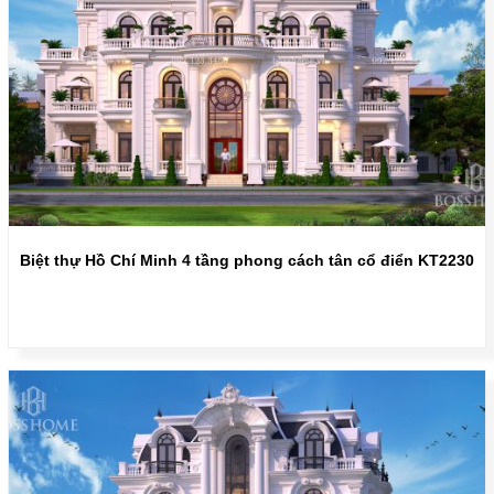
Biệt thự Hồ Chí Minh 4 tầng phong cách tân cổ điển KT2230