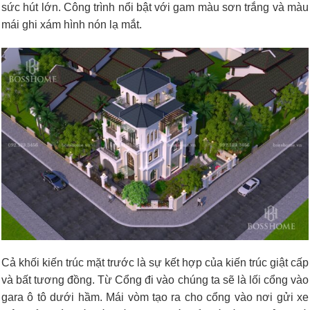
sức hút lớn. Công trình nổi bật với gam màu sơn trắng và màu
mái ghi xám hình nón lạ mắt.
Cả khối kiến trúc mặt trước là sự kết hợp của kiến trúc giật cấp
và bất tương đồng. Từ Cổng đi vào chúng ta sẽ là lối cổng vào
gara ô tô dưới hầm. Mái vòm tạo ra cho cổng vào nơi gửi xe