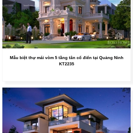
Mẫu biệt thự mái vòm 5 tầng tân cổ điển tại Quảng Ninh
KT2235