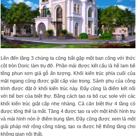
Lên đến tầng 3 chúng ta cũng bắt gặp một ban công với thức
cột tròn Doric làm trụ đỡ. Phần mái được kết cấu là hệ lam bê
tông phun sơn giả gỗ ấn tượng. Khối kiến trúc phía cuối của
mặt ngang cũng được giật cấp vào trong. Sảnh phụ của công
trình được đặt ở khối kiến trúc này. Đây cũng là điểm kết nối
với bể bơi của biệt thự. Bằng cách tạo ra bố cục sole với các
khối kiến trúc giật cấp nhẹ nhàng. Cả căn biệt thự 4 tầng có
được tổng thể lạ mắt. Tầng 4 được tạo ra với một khối hình trụ
và mái hình nón ở điểm trung tâm. Đây cũng được xem là một
giải pháp mở rộng công năng, tạo ra được hệ thông tầng cho
không gian nội thất.