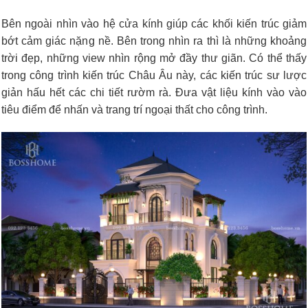
Bên ngoài nhìn vào hệ cửa kính giúp các khối kiến trúc giảm
bớt cảm giác nặng nề. Bên trong nhìn ra thì là những khoảng
trời đẹp, những view nhìn rộng mở đầy thư giãn. Có thể thấy
trong công trình kiến trúc Châu Âu này, các kiến trúc sư lược
giản hấu hết các chi tiết rườm rà. Đưa vật liệu kính vào vào
tiêu điểm để nhấn và trang trí ngoại thất cho công trình.