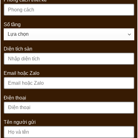
Số tầng
Diện tích sàn
Email hoặc Zalo
Điện thoại
Tên người gửi