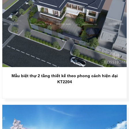
Mẫu biệt thự 2 tầng thiết kế theo phong cách hiện đại
KT2204