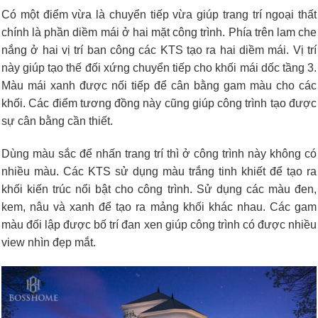
Có một điểm vừa là chuyển tiếp vừa giúp trang trí ngoại thất
chính là phần diềm mái ở hai mặt công trình. Phía trên lam che
nắng ở hai vị trí ban công các KTS tạo ra hai diềm mái. Vị trí
này giúp tạo thế đối xứng chuyển tiếp cho khối mái dốc tầng 3.
Màu mái xanh được nối tiếp để cân bằng gam màu cho các
khối. Các điểm tương đồng này cũng giúp công trình tạo được
sự cân bằng cần thiết.
Dùng màu sắc để nhấn trang trí thì ở công trình này không có
nhiều màu. Các KTS sử dụng màu trắng tinh khiết để tạo ra
khối kiến trúc nổi bật cho công trình. Sử dụng các màu đen,
kem, nâu và xanh để tạo ra mảng khối khác nhau. Các gam
màu đối lập được bố trí đan xen giúp công trình có được nhiều
view nhìn đẹp mắt.