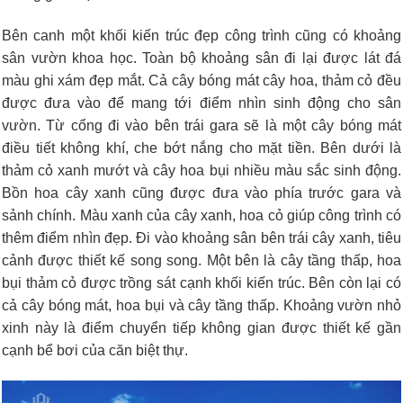
Bên canh một khối kiến trúc đẹp công trình cũng có khoảng
sân vườn khoa học. Toàn bộ khoảng sân đi lại được lát đá
màu ghi xám đẹp mắt. Cả cây bóng mát cây hoa, thảm cỏ đều
được đưa vào để mang tới điểm nhìn sinh động cho sân
vườn. Từ cổng đi vào bên trái gara sẽ là một cây bóng mát
điều tiết không khí, che bớt nắng cho mặt tiền. Bên dưới là
thảm cỏ xanh mướt và cây hoa bụi nhiều màu sắc sinh động.
Bồn hoa cây xanh cũng được đưa vào phía trước gara và
sảnh chính. Màu xanh của cây xanh, hoa cỏ giúp công trình có
thêm điểm nhìn đẹp. Đi vào khoảng sân bên trái cây xanh, tiêu
cảnh được thiết kế song song. Một bên là cây tầng thấp, hoa
bụi thảm cỏ được trồng sát cạnh khối kiến trúc. Bên còn lại có
cả cây bóng mát, hoa bụi và cây tầng thấp. Khoảng vườn nhỏ
xinh này là điểm chuyển tiếp không gian được thiết kế gần
cạnh bể bơi của căn biệt thự.