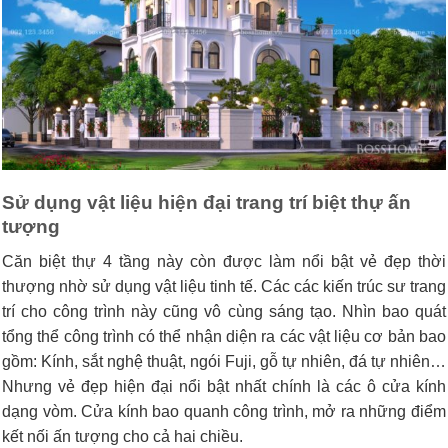
Sử dụng vật liệu hiện đại trang trí biệt thự ấn
tượng
Căn biệt thự 4 tầng này còn được làm nổi bật vẻ đẹp thời
thượng nhờ sử dụng vật liệu tinh tế. Các các kiến trúc sư trang
trí cho công trình này cũng vô cùng sáng tạo. Nhìn bao quát
tổng thể công trình có thể nhận diện ra các vật liệu cơ bản bao
gồm: Kính, sắt nghệ thuật, ngói Fuji, gỗ tự nhiên, đá tự nhiên…
Nhưng vẻ đẹp hiện đại nổi bật nhất chính là các ô cửa kính
dạng vòm. Cửa kính bao quanh công trình, mở ra những điểm
kết nối ấn tượng cho cả hai chiều.