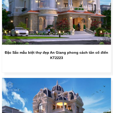
Đặc Sắc mẫu biệt thự đẹp An Giang phong cách tân cổ điển
KT2223