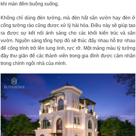
khi màn đêm buông xuống.
Không chỉ dùng đèn tường, mà đèn hắt sân vườn hay đèn ở
cổng tường rào cũng được xử lý hài hòa. Điều này sẽ giúp tạo
ra được sự kết nối ánh sáng cho các khối kiến trúc và sân
vườn. Nguồn sáng tổng hợp đó sẽ thúc đẩy nhau hỗ trợ nhau
để công trình trở lên lung linh, rực rỡ. Một mảng màu lý tưởng
đầy thư giãn để các thành viên trong gia đình được cảm nhận
trong chính ngôi nhà của mình.