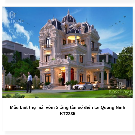
Mẫu biệt thự mái vòm 5 tầng tân cổ điển tại Quảng Ninh
KT2235