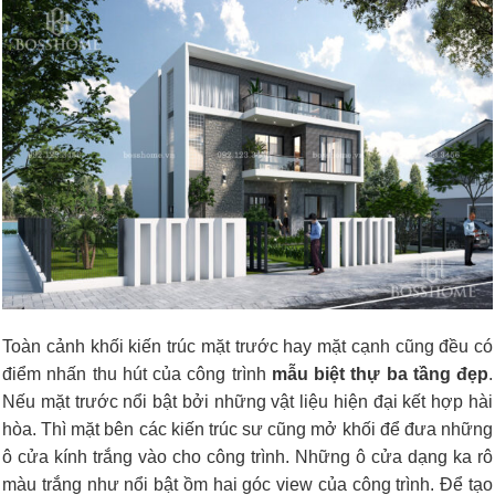
Toàn cảnh khối kiến trúc mặt trước hay mặt cạnh cũng đều có
điểm nhấn thu hút của công trình
mẫu biệt thự ba tầng đẹp
.
Nếu mặt trước nổi bật bởi những vật liệu hiện đại kết hợp hài
hòa. Thì mặt bên các kiến trúc sư cũng mở khối để đưa những
ô cửa kính trắng vào cho công trình. Những ô cửa dạng ka rô
màu trắng như nổi bật ồm hai góc view của công trình. Để tạo