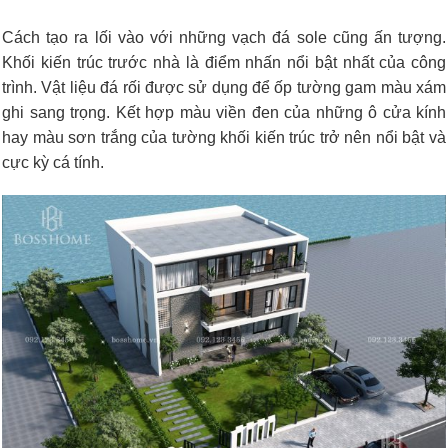
Cách tạo ra lối vào với những vạch đá sole cũng ấn tượng.
Khối kiến trúc trước nhà là điểm nhấn nổi bật nhất của công
trình. Vật liệu đá rối được sử dụng để ốp tường gam màu xám
ghi sang trọng. Kết hợp màu viền đen của những ô cửa kính
hay màu sơn trắng của tường khối kiến trúc trở nên nổi bật và
cực kỳ cá tính.