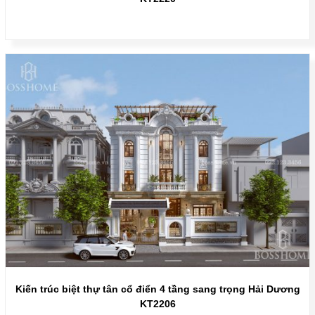
Kiến trúc biệt thự tân cổ điển 4 tầng sang trọng Hải Dương
KT2206