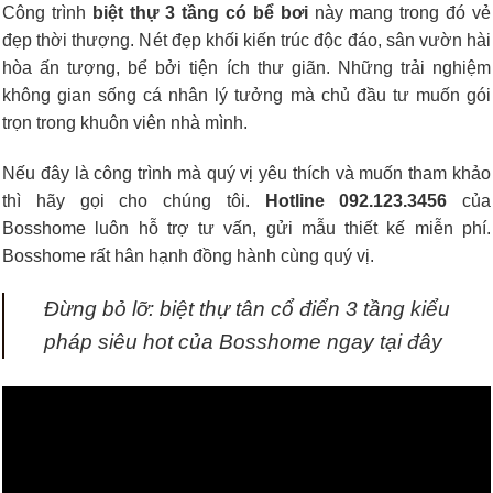
Công trình
biệt thự 3 tầng có bể bơi
này mang trong đó vẻ
đẹp thời thượng. Nét đẹp khối kiến trúc độc đáo, sân vườn hài
hòa ấn tượng, bể bởi tiện ích thư giãn. Những trải nghiệm
không gian sống cá nhân lý tưởng mà chủ đầu tư muốn gói
trọn trong khuôn viên nhà mình.
Nếu đây là công trình mà quý vị yêu thích và muốn tham khảo
thì hãy gọi cho chúng tôi.
Hotline 092.123.3456
của
Bosshome luôn hỗ trợ tư vấn, gửi mẫu thiết kế miễn phí.
Bosshome rất hân hạnh đồng hành cùng quý vị.
Đừng bỏ lỡ:
biệt thự tân cổ điển 3 tầng kiểu
pháp siêu hot của Bosshome ngay tại đây