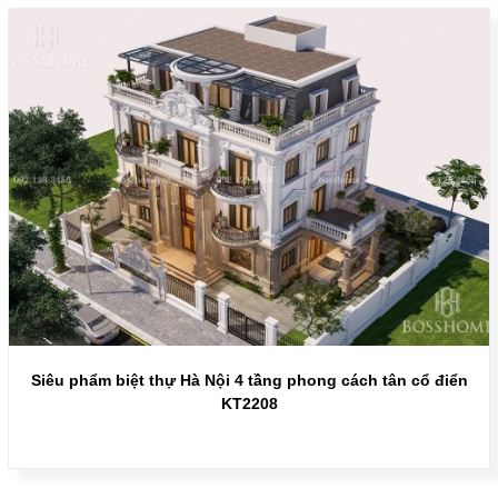
Siêu phẩm biệt thự Hà Nội 4 tầng phong cách tân cổ điển
KT2208