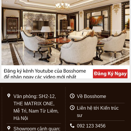
Văn phòng: SH2-12,
Về Bosshome
THE MATRIX ONE,
Liên hệ tới Kiến trúc
Mễ Trì, Nam Từ Liêm,
sư
Hà Nội
092 123 3456
Showroom cảnh quan: