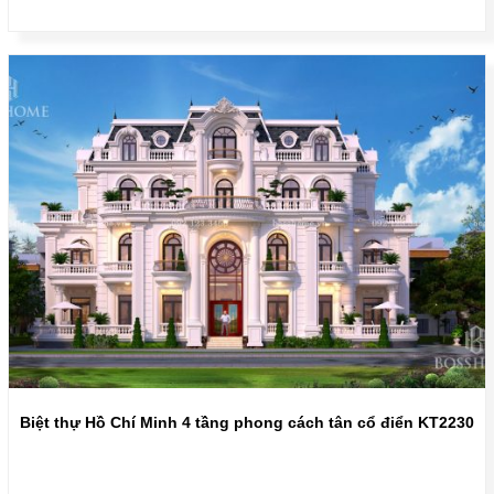
Biệt thự Hồ Chí Minh 4 tầng phong cách tân cổ điển KT2230