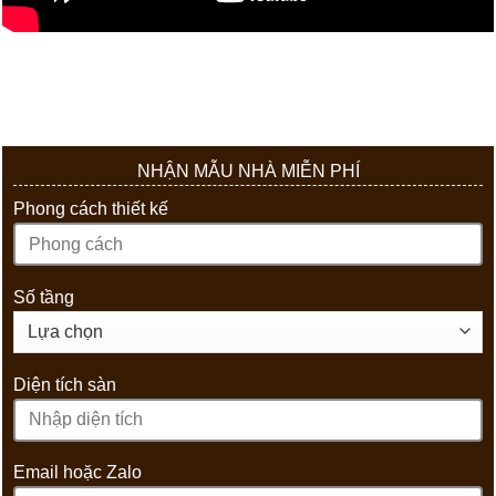
NHẬN MẪU NHÀ MIỄN PHÍ
Phong cách thiết kế
Số tầng
Diện tích sàn
Email hoặc Zalo