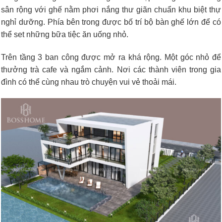
sân rộng với ghế nằm phơi nắng thư giãn chuẩn khu biệt thự
nghỉ dưỡng. Phía bên trong được bố trí bộ bàn ghế lớn để có
thể set những bữa tiệc ăn uống nhỏ.
Trên tầng 3 ban công được mở ra khá rộng. Một góc nhỏ để
thưởng trà cafe và ngắm cảnh. Nơi các thành viên trong gia
đình có thể cùng nhau trò chuyện vui vẻ thoải mái.