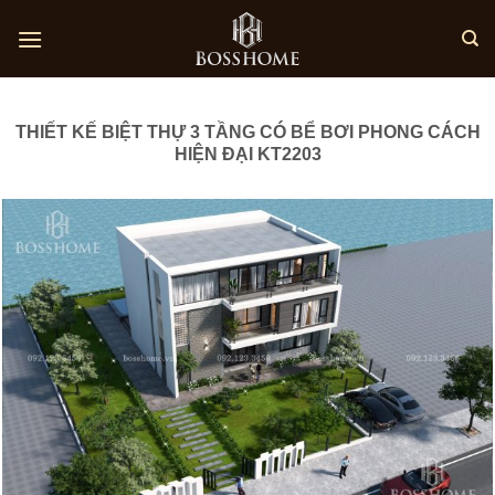
Skip
to
content
THIẾT KẾ BIỆT THỰ 3 TẦNG CÓ BỂ BƠI PHONG CÁCH
HIỆN ĐẠI KT2203