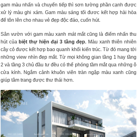
gam màu nhấn và chuyển tiếp thì sơn tường phần cạnh được
xử lý màu ghi xám. Gam màu sáng tối đươc kết hợp hài hòa
để tôn lên cho nhau vẻ đẹp độc đáo, cuốn hút.
Sân vườn với gam màu xanh mát mắt cũng là điểm nhấn thu
hút của
biệt thự hiện đại 3 tầng đẹp.
Màu xanh thiên nhiên
cây cỏ được kết hợp bao quanh khối kiến trúc. Từ đó mang tới
những view nhìn đẹp mắt. Từ mọi không gian tầng 1 hay tầng
2 và tầng 3 chủ đầu tư đều có thể phóng tầm mắt qua những ô
cửa kính. Ngắm cảnh khuôn viên tràn ngập màu xanh cũng
giúp tâm trang được thư thái hơn.