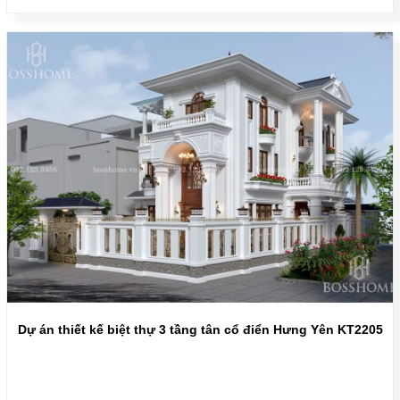
Dự án thiết kế biệt thự 3 tầng tân cổ điển Hưng Yên KT2205