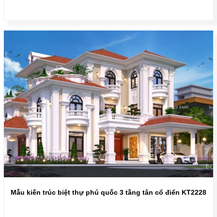
Mẫu kiến trúc biệt thự phú quốc 3 tầng tân cổ điển KT2228