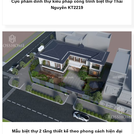
Cực phẩm dinh thự kiểu pháp công trình biệt thự Thái
Nguyên KT2219
Mẫu biệt thự 2 tầng thiết kế theo phong cách hiện đại