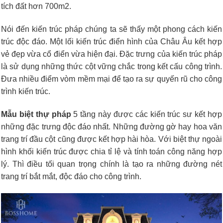
tích đất hơn 700m2.
Nói đến kiến trúc pháp chúng ta sẽ thấy một phong cách kiến
trúc độc đáo. Một lối kiến trúc điển hình của Châu Âu kết hợp
vẻ đẹp vừa cổ điển vừa hiện đại. Đặc trưng của kiến trúc pháp
là sử dụng những thức cột vững chắc trong kết cấu công trình.
Đưa nhiều điểm vòm mềm mại để tạo ra sự quyến rũ cho công
trình kiến trúc.
Mẫu biệt thự pháp
5 tầng này được các kiến trúc sư kết hợp
những đặc trưng độc đáo nhất. Những đường gờ hay hoa văn
trang trí đầu cột cũng được kết hợp hài hòa. Với biệt thự ngoài
hình khối kiến trúc được chia tỉ lệ và tính toán công năng hợp
lý. Thì điều tối quan trọng chính là tạo ra những đường nét
trang trí bắt mắt, độc đáo cho công trình.