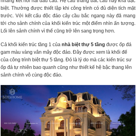
nhàng kết nối hai đầu cầu. Hệ cầu thang bắc cầu này khá đặc
biệt. Thường được thiết lập khi công trình có đủ diện tích mặt
trước. Với kết cấu độc đáo cây cầu bắc ngang này đã mang
tới cho sảnh chính của khối kiến trúc một điểm nhìn ấn tượng.
Lối lên sảnh chính vì thể cũng trở lên sang trọng hơn.
Cả khối kiến trúc tầng 1 của
nhà biệt thự 5 tầng
được ốp đá
gam màu vàng vân mây độc đáo. Đây được xem là khối đế
của công trình biệt thự 5 tầng. Đó là lý do mà các kiến trúc sư
ốp đá tự nhiên bao quanh cũng như thiết kế hệ bậc thang lên
sảnh chính vô cùng độc đáo.