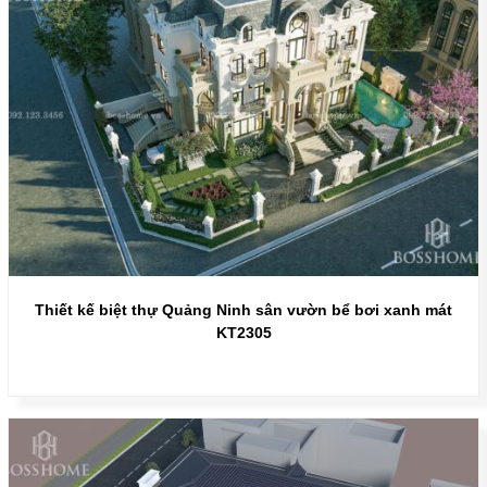
Thiết kế biệt thự Quảng Ninh sân vườn bể bơi xanh mát
KT2305