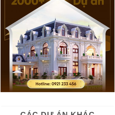
CÁC DỰ ÁN KHÁC