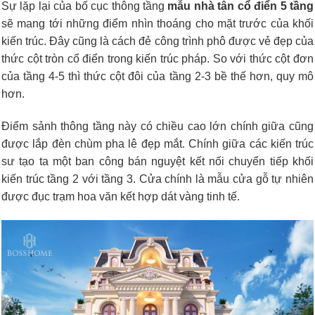
Sự lặp lại của bố cục thông tầng
mẫu nhà tân cổ điển 5 tầng
sẽ
mang tới những điểm nhìn thoáng cho mặt trước của khối
kiến trúc. Đây cũng là cách đẻ công trình phô được vẻ đẹp của
thức cột tròn cổ điển trong kiến trúc pháp. So với thức cột đơn
của tầng 4-5 thì thức cột đôi của tầng 2-3 bề thế hơn, quy mô
hơn.
Điểm sảnh thông tầng này có chiều cao lớn chính giữa cũng
được lắp đèn chùm pha lê đẹp mắt. Chính giữa các kiến trúc
sư tạo ta một ban công bán nguyệt kết nối chuyển tiếp khối
kiến trúc tầng 2 với tầng 3. Cửa chính là mẫu cửa gỗ tự nhiên
được đục trạm hoa văn kết hợp dát vàng tinh tế.