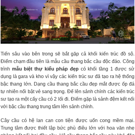
Tiến sâu vào bên trong sẽ bắt gặp cả khối kiến trúc đồ sộ.
Điểm chạm đầu tiên là mẫu cầu thang bắc cầu độc đáo. Công
trình
mẫu biệt thự kiểu pháp đẹp
có khối tầng 1 được sử
dụng là gara và kho vì vậy các kiến trúc sư đã tạo ra hệ thống
bậc thang lớn. Dạng cầu thang bắc cầu đẹp mắt được ốp đá
tự nhiên nổi bật vẻ sang trọng. Để lên sảnh chính các kiến trúc
sư tạo ra một cấy cầu có 2 lối đi. Điểm gặp là sảnh đệm kết nối
với bậc cầu thang trung tâm lên sảnh chính.
Cây cầu có hệ lan can con tiện được uốn cong mềm mại.
Trung tâm được thiết lập bức phù điêu lớn với hoa văn nhẹ