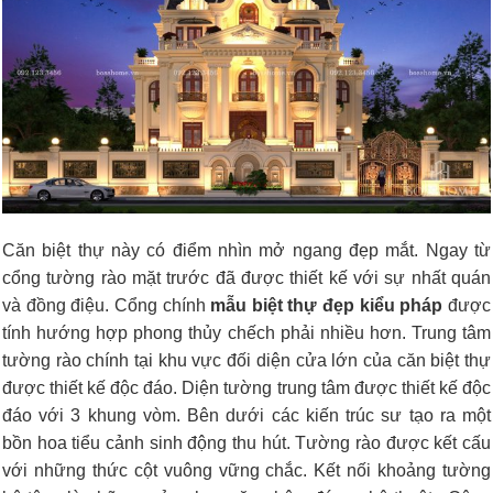
Căn biệt thự này có điểm nhìn mở ngang đẹp mắt. Ngay từ
cổng tường rào mặt trước đã được thiết kế với sự nhất quán
và đồng điệu. Cổng chính
mẫu biệt thự đẹp kiểu pháp
được
tính hướng hợp phong thủy chếch phải nhiều hơn. Trung tâm
tường rào chính tại khu vực đối diện cửa lớn của căn biệt thự
được thiết kế độc đáo. Diện tường trung tâm được thiết kế độc
đáo với 3 khung vòm. Bên dưới các kiến trúc sư tạo ra một
bồn hoa tiểu cảnh sinh động thu hút. Tường rào được kết cấu
với những thức cột vuông vững chắc. Kết nối khoảng tường