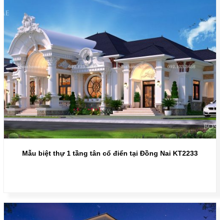
Mẫu biệt thự 1 tầng tân cổ điển tại Đồng Nai KT2233