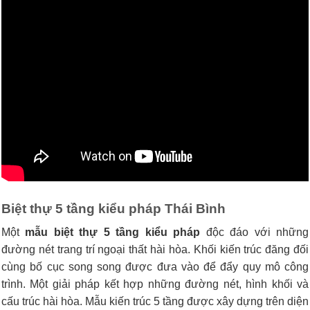
Biệt thự 5 tầng kiểu pháp
Thái Bình
Một
mẫu biệt thự 5 tầng kiểu pháp
độc đáo với những
đường nét trang trí ngoại thất hài hòa. Khối kiến trúc đăng đối
cùng bố cục song song được đưa vào để đẩy quy mô công
trình. Một giải pháp kết hợp những đường nét, hình khối và
cấu trúc hài hòa. Mẫu kiến trúc 5 tầng được xây dựng trên diện