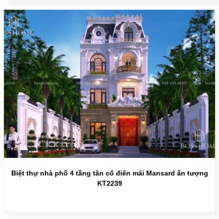
Biệt thự nhà phố 4 tầng tân cổ điển mái Mansard ấn tượng
KT2239