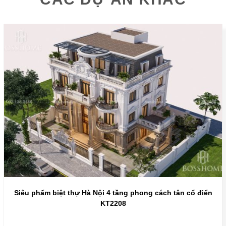
Siêu phẩm biệt thự Hà Nội 4 tầng phong cách tân cổ điển
KT2208