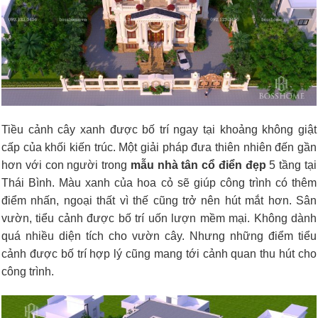
Tiều cảnh cây xanh được bố trí ngay tại khoảng không giật
cấp của khối kiến trúc. Một giải pháp đưa thiên nhiên đến gần
hơn với con người trong
mẫu nhà tân cổ điển đẹp
5 tầng tại
Thái Bình
. Màu xanh của hoa cỏ sẽ giúp công trình có thêm
điểm nhấn, ngoại thất vì thế cũng trở nên hút mắt hơn. Sân
vườn, tiểu cảnh được bố trí uốn lượn mềm mại. Không dành
quá nhiều diện tích cho vườn cây. Nhưng những điểm tiểu
cảnh được bố trí hợp lý cũng mang tới cảnh quan thu hút cho
công trình.