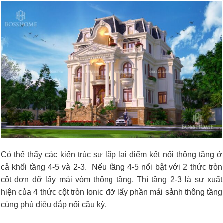
Có thể thấy các kiến trúc sư lặp lại điểm kết nối thông tầng ở
cả khối tầng 4-5 và 2-3. Nếu tầng 4-5 nổi bật với 2 thức tròn
cột đơn đỡ lấy mái vòm thông tầng. Thì tầng 2-3 là sự xuất
hiện của 4 thức cột tròn Ionic đỡ lấy phần mái sảnh thông tầng
cùng phù điêu đắp nổi cầu kỳ.