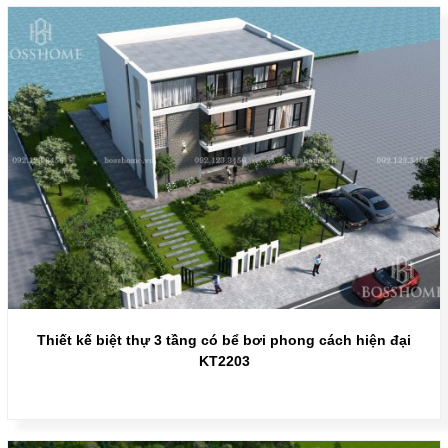
Thiết kế biệt thự 3 tầng có bể bơi phong cách hiện đại
KT2203