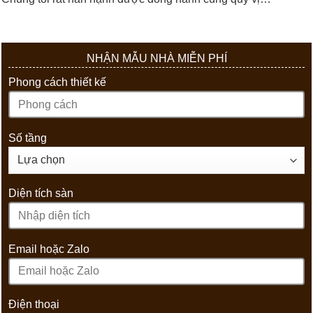
NHẬN MẪU NHÀ MIỄN PHÍ
Phong cách thiết kế
Số tầng
Diện tích sàn
Email hoặc Zalo
Điện thoại