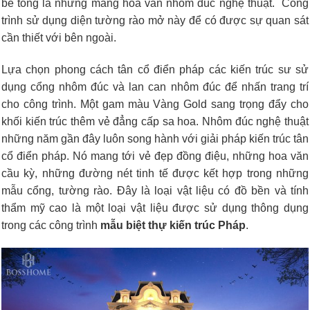
bê tông là những mảng hoa văn nhôm đúc nghệ thuật. Công
trình sử dụng diện tường rào mở này để có được sự quan sát
cần thiết với bên ngoài.
Lựa chọn phong cách tân cổ điển pháp các kiến trúc sư sử
dụng cổng nhôm đúc và lan can nhôm đúc để nhấn trang trí
cho công trình. Một gam màu Vàng Gold sang trọng đẩy cho
khối kiến trúc thêm vẻ đẳng cấp sa hoa. Nhôm đúc nghệ thuật
những năm gần đây luôn song hành với giải pháp kiến trúc tân
cổ điển pháp. Nó mang tới vẻ đẹp đồng điệu, những hoa văn
cầu kỳ, những đường nét tinh tế được kết hợp trong những
mẫu cổng, tường rào. Đây là loại vật liệu có đồ bền và tính
thẩm mỹ cao là một loại vật liệu được sử dụng thông dụng
trong các công trình
mẫu biệt thự kiến trúc Pháp
.