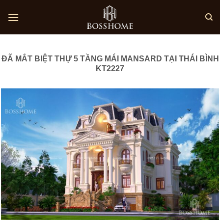
Skip
to
content
ĐÃ MẮT BIỆT THỰ 5 TẦNG MÁI MANSARD TẠI THÁI BÌNH
KT2227