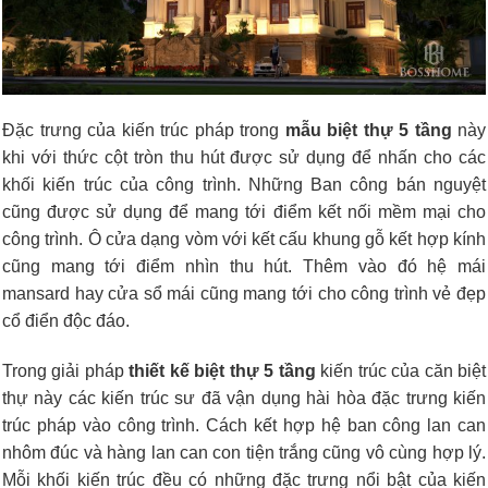
Đặc trưng của kiến trúc pháp trong
mẫu biệt thự 5 tầng
này
khi
với thức cột tròn thu hút được sử dụng để nhấn cho các
khối kiến trúc của công trình. Những Ban công bán nguyệt
cũng được sử dụng để mang tới điểm kết nối mềm mại cho
công trình. Ô cửa dạng vòm với kết cấu khung gỗ kết hợp kính
cũng mang tới điểm nhìn thu hút. Thêm vào đó hệ mái
mansard hay cửa sổ mái cũng mang tới cho công trình vẻ đẹp
cổ điển độc đáo.
Trong giải pháp
thiết kế biệt thự 5 tầng
kiến trúc của căn biệt
thự này các kiến trúc sư đã vận dụng hài hòa đặc trưng kiến
trúc pháp vào công trình. Cách kết hợp hệ ban công lan can
nhôm đúc và hàng lan can con tiện trắng cũng vô cùng hợp lý.
Mỗi khối kiến trúc đều có những đặc trưng nổi bật của kiến