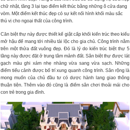
chữ nhật, tầng 3 lại tạo điểm kết thúc bằng những ô cửa dạng
vòm. Một điểm kết thúc đẹp có sự kết nối hình khối màu sắc
thú vị cho ngoại thất của công trình.
Căn biệt thự này được thiết kế giật cấp khối kiến trúc theo kiểu
mở hậu để mang tới nhiều tài lộc cho gia chủ. Công trình nằm
trên một thửa đất vuông đẹp. Đó là lý do kiến trúc biệt thự 5
tầng này được đặt ở trung tâm mảnh đất. Sân biệt thự được lát
gạch màu ghi xám nhẹ nhàng vừa sang vừa sạch. Những
điểm tiểu cảnh được bố trí xung quanh công trình. Sân rộng là
mong muốn của chủ đầu tư có dược hành lang giao thông
thuận tiện. Thêm vào đó cũng là điểm sân chơi thoải mái cho
con trẻ trong gia đình.