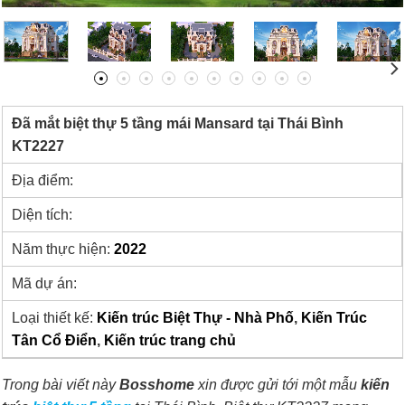
Đã mắt biệt thự 5 tầng mái Mansard tại Thái Bình
KT2227
Địa điểm:
Diện tích:
Năm thực hiện:
2022
Mã dự án:
Loại thiết kế:
Kiến trúc Biệt Thự - Nhà Phố
,
Kiến Trúc
Tân Cổ Điển
,
Kiến trúc trang chủ
Trong bài viết này
Bosshome
xin được gửi tới một mẫu
kiến