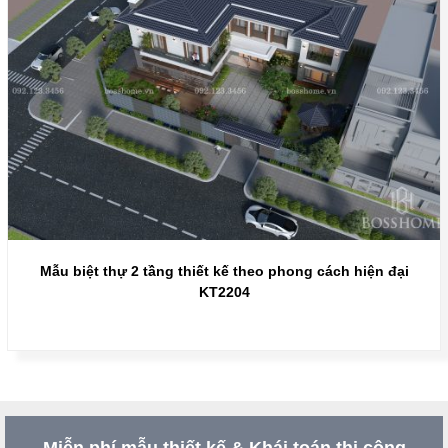
Mẫu biệt thự 2 tầng thiết kế theo phong cách hiện đại
KT2204
Miễn phí mẫu thiết kế & Khái toán thi công