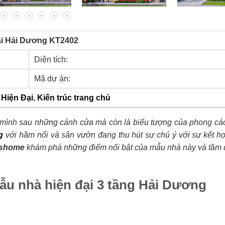
tại Hải Dương KT2402
Diện tích:
Mã dự án:
 Hiện Đại
,
Kiến trúc trang chủ
 mình sau những cánh cửa mà còn là biểu tượng của phong cá
g
với hầm nổi và sân vườn đang thu hút sự chú ý với sự kết h
shome
khám phá những điểm nổi bật của mẫu nhà này và tầm 
mẫu nhà hiện đại 3 tầng Hải Dương