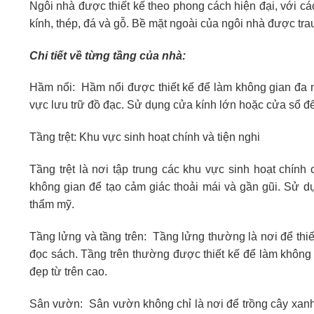
Ngôi nhà được thiết kế theo phong cách hiện đại, với cá
kính, thép, đá và gỗ. Bề mặt ngoài của ngôi nhà được trau
Chi tiết về từng tầng của nhà:
Hầm nổi: Hầm nổi được thiết kế để làm không gian đa n
vực lưu trữ đồ đạc. Sử dụng cửa kính lớn hoặc cửa sổ để
Tầng trệt: Khu vực sinh hoạt chính và tiện nghi
Tầng trệt là nơi tập trung các khu vực sinh hoạt chín
không gian để tạo cảm giác thoải mái và gần gũi. Sử dụng
thẩm mỹ.
Tầng lửng và tầng trên: Tầng lửng thường là nơi để thiế
đọc sách. Tầng trên thường được thiết kế để làm không 
đẹp từ trên cao.
Sân vườn: Sân vườn không chỉ là nơi để trồng cây xanh 