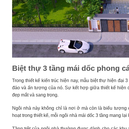
Biệt thự 3 tầng mái dốc phong cá
Trong thiết kế kiến trúc hiện nay, mẫu biệt thự hiện đại
đáo và ấn tượng của nó. Sự kết hợp giữa thiết kế hiện 
đẹp mắt và sang trọng.
Ngôi nhà này không chỉ là nơi ở mà còn là biểu tượng 
hoạt trong thiết kế, mỗi ngôi nhà mái dốc 3 tầng mang lại 
Tầng trệt của ngôi nhà thường được dành cho các khu 