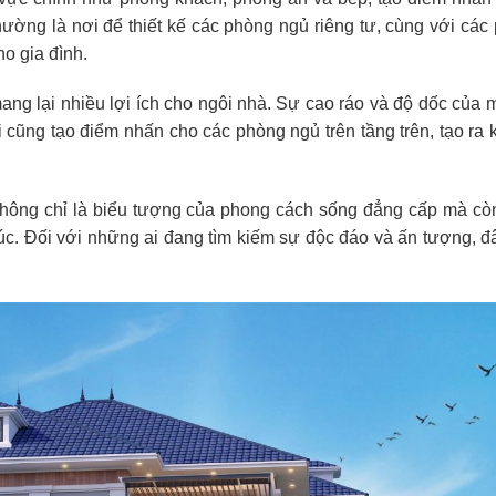
hường là nơi để thiết kế các phòng ngủ riêng tư, cùng với các
ho gia đình.
ang lại nhiều lợi ích cho ngôi nhà. Sự cao ráo và độ dốc của 
i cũng tạo điểm nhấn cho các phòng ngủ trên tầng trên, tạo ra
không chỉ là biểu tượng của phong cách sống đẳng cấp mà còn
rúc. Đối với những ai đang tìm kiếm sự độc đáo và ấn tượng, đ