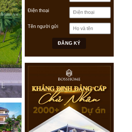
Điện thoại
Tên người gửi