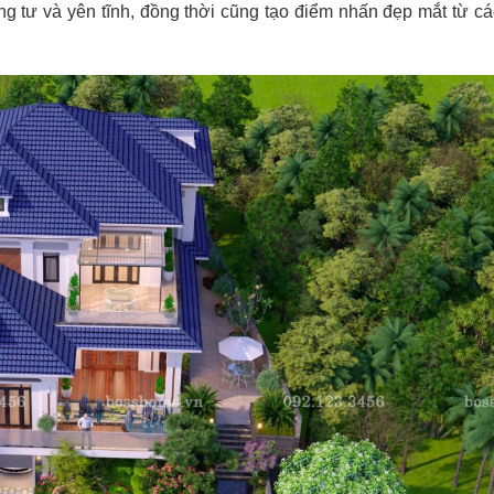
ng tư và yên tĩnh, đồng thời cũng tạo điểm nhấn đẹp mắt từ cá