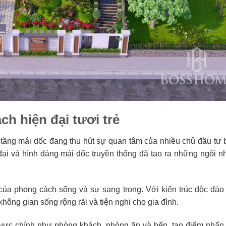
ch hiện đại tươi trẻ
 3 tầng mái dốc đang thu hút sự quan tâm của nhiều chủ đầu tư
đại và hình dáng mái dốc truyền thống đã tạo ra những ngôi n
của phong cách sống và sự sang trọng. Với kiến trúc độc đáo 
không gian sống rộng rãi và tiện nghi cho gia đình.
vực chính như phòng khách, phòng ăn và bếp, tạo điểm nhấn