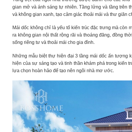
gian mở và ánh sáng tự nhiên. Tầng lửng và tầng trên t
và không gian xanh, tạo cảm giác thoải mái và thư giãn c
Mái dốc không chỉ là yếu tố kiến trúc đặc trưng mà còn m
ra không gian nội thất rộng rãi và thoáng đãng, đồng thờ
sống riêng tư và thoải mái cho gia đình.
Những mẫu biệt thự hiện đại 3 tầng mái dốc ấn tượng 
hiện của sự sáng tạo và tinh thần khám phá trong kiến t
lựa chọn hoàn hảo để tạo nên ngôi nhà mơ ước.