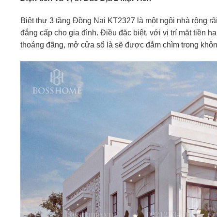
Biệt thự 3 tầng Đồng Nai KT2327 là một ngôi nhà rộng rã
đắng cấp cho gia đình. Điều đặc biệt, với vị trí mặt tiền 
thoáng đãng, mở cửa sổ là sẽ được đắm chìm trong khôn