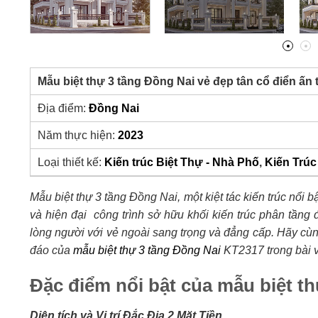
Mẫu biệt thự 3 tầng Đồng Nai vẻ đẹp tân cổ điển ấ
Địa điểm:
Đồng Nai
Năm thực hiện:
2023
Loại thiết kế:
Kiến trúc Biệt Thự - Nhà Phố
,
Kiến Trúc
Mẫu biệt thự 3 tầng Đồng Nai, một kiệt tác kiến trúc nổi b
và hiện đại công trình sở hữu khối kiến trúc phân tầng
lòng người với vẻ ngoài sang trọng và đẳng cấp. Hãy cùn
đáo của
mẫu biệt thự 3 tầng Đồng Nai
KT2317 trong bài v
Đặc điểm nổi bật của mẫu biệt t
Diện tích và Vị trí Đắc Địa 2 Mặt Tiền