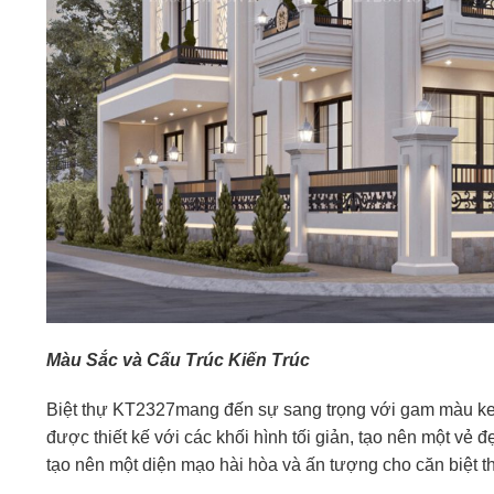
Màu Sắc và Cấu Trúc Kiến Trúc
Biệt thự KT2327mang đến sự sang trọng với gam màu kem 
được thiết kế với các khối hình tối giản, tạo nên một vẻ 
tạo nên một diện mạo hài hòa và ấn tượng cho căn biệt t