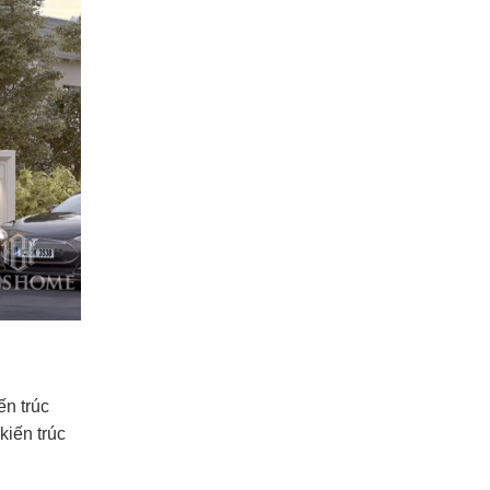
ến trúc
kiến trúc