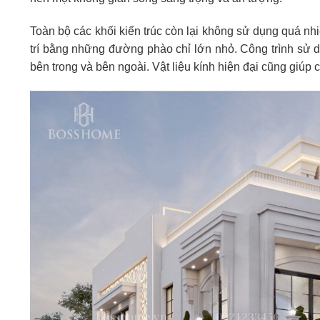
Toàn bộ các khối kiến trúc còn lại không sử dụng quá nhiề
trí bằng những đường phào chỉ lớn nhỏ. Công trình sử 
bên trong và bên ngoài. Vật liệu kính hiện đại cũng giúp 