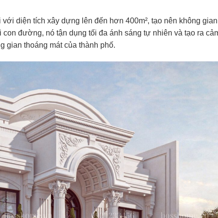
i với diện tích xây dựng lên đến hơn 400m², tạo nên không gia
hai con đường, nó tận dụng tối đa ánh sáng tự nhiên và tạo ra cả
g gian thoáng mát của thành phố.