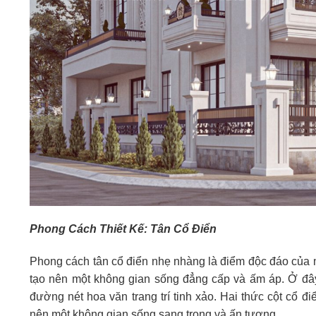
Phong Cách Thiết Kế: Tân Cổ Điển
Phong cách tân cổ điển nhẹ nhàng là điểm độc đáo của mẫ
tạo nên một không gian sống đẳng cấp và ấm áp. Ở đây
đường nét hoa văn trang trí tinh xảo. Hai thức cột cổ 
nên một không gian sống sang trọng và ấn tượng.