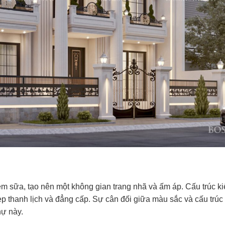
sữa, tạo nên một không gian trang nhã và ấm áp. Cấu trúc ki
đẹp thanh lịch và đẳng cấp. Sự cân đối giữa màu sắc và cấu trúc 
hự này.