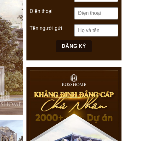
Điện thoại
Tên người gửi