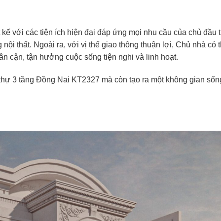
 kế với các tiện ích hiện đại đáp ứng mọi nhu cầu của chủ đầu 
nội thất. Ngoài ra, với vị thế giao thông thuận lợi, Chủ nhà có 
n cận, tận hưởng cuộc sống tiện nghi và linh hoạt.
 thự 3 tầng Đồng Nai KT2327 mà còn tạo ra một không gian sốn