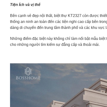
Tiện Ích và vị thế
Bên cạnh vẻ đẹp nội thất, biệt thự KT2327 còn được thiết
thống an ninh an toàn đến các tiện nghi cao cấp bên trong 
dàng di chuyển đến trung tâm thành phố và các khu vực lâ
Những điểm đặc biệt này không chỉ làm nổi bật mẫu biệt
cho những người tìm kiếm sự đẳng cấp và thoải mái.