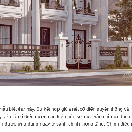
u biệt thự này. Sự kết hợp giữa nét cổ điển truyền thống và h
 yếu tố cổ điển được các kiến trúc sư đưa vào chỉ đơn thuầ
điển được ứng dụng ngay ở sảnh chính thông tầng. Chính điều 