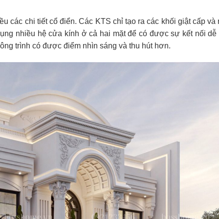
u các chi tiết cổ điển. Các KTS chỉ tạo ra các khối giật cấp và
dụng nhiều hệ cửa kính ở cả hai mặt để có được sự kết nối dễ
công trình có được điểm nhìn sáng và thu hút hơn.