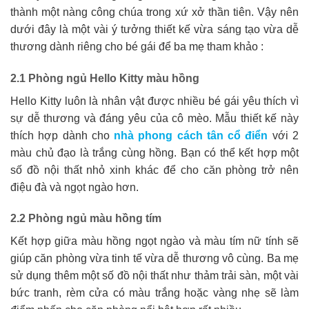
thành một nàng công chúa trong xứ xở thần tiên. Vậy nên
dưới đây là một vài ý tưởng thiết kế vừa sáng tạo vừa dễ
thương dành riêng cho bé gái để ba mẹ tham khảo :
2.1 Phòng ngủ Hello Kitty màu hồng
Hello Kitty luôn là nhân vật được nhiều bé gái yêu thích vì
sự dễ thương và đáng yêu của cô mèo. Mẫu thiết kế này
thích hợp dành cho
nhà phong cách tân cổ điển
với 2
màu chủ đạo là trắng cùng hồng. Bạn có thể kết hợp một
số đồ nội thất nhỏ xinh khác để cho căn phòng trở nên
điệu đà và ngọt ngào hơn.
2.2 Phòng ngủ màu hồng tím
Kết hợp giữa màu hồng ngọt ngào và màu tím nữ tính sẽ
giúp căn phòng vừa tinh tế vừa dễ thương vô cùng. Ba mẹ
sử dụng thêm một số đồ nội thất như thảm trải sàn, một vài
bức tranh, rèm cửa có màu trắng hoặc vàng nhẹ sẽ làm