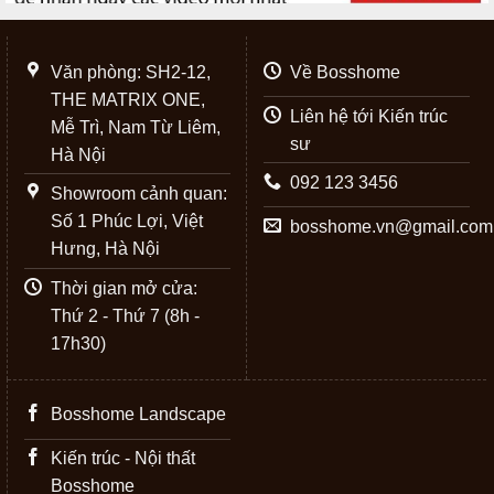
Văn phòng: SH2-12,
Về Bosshome
THE MATRIX ONE,
Liên hệ tới Kiến trúc
Mễ Trì, Nam Từ Liêm,
sư
Hà Nội
092 123 3456
Showroom cảnh quan:
Số 1 Phúc Lợi, Việt
bosshome.vn@gmail.com
Hưng, Hà Nội
Thời gian mở cửa:
Thứ 2 - Thứ 7 (8h -
17h30)
Bosshome Landscape
Kiến trúc - Nội thất
Bosshome