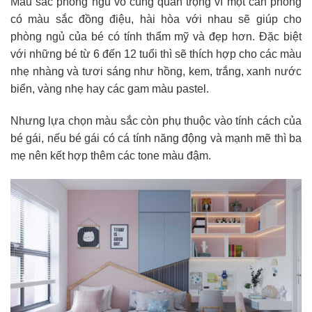
Màu sắc phòng ngủ vô cùng quan trọng vì một căn phòng
có màu sắc đồng điệu, hài hòa với nhau sẽ giúp cho
phòng ngủ của bé có tính thẩm mỹ và đẹp hơn. Đặc biệt
với những bé từ 6 đến 12 tuổi thì sẽ thích hợp cho các màu
nhẹ nhàng và tươi sáng như hồng, kem, trắng, xanh nước
biển, vàng nhẹ hay các gam màu pastel.
Nhưng lựa chọn màu sắc còn phụ thuộc vào tính cách của
bé gái, nếu bé gái có cá tính năng động và mạnh mẽ thì ba
mẹ nên kết hợp thêm các tone màu đậm.