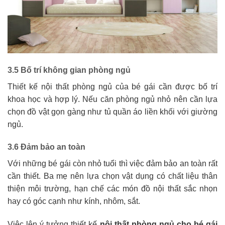
3.5 Bố trí không gian phòng ngủ
Thiết kế nội thất phòng ngủ của bé gái cần được bố trí
khoa học và hợp lý. Nếu căn phòng ngủ nhỏ nên cần lựa
chọn đồ vật gọn gàng như tủ quần áo liền khối với giường
ngủ.
3.6 Đảm bảo an toàn
Với những bé gái còn nhỏ tuổi thì việc đảm bảo an toàn rất
cần thiết. Ba mẹ nên lựa chọn vật dụng có chất liệu thân
thiện môi trường, hạn chế các món đồ nội thất sắc nhọn
hay có góc cạnh như kính, nhôm, sắt.
Việc lên ý tưởng thiết kế
nội thất phòng ngủ cho bé gái