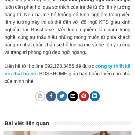
luôn cần phải hỏi qua sở thích của trẻ để từ đó lên ý tưởng
trang trí. Nếu ba mẹ bé không có kinh nghiệm trong việc
lên ý tưởng này thì có thể đến với đội ngũ KTS giàu kinh
nghiệm tại Bosshome. Với kinh nghiệm lâu năm trong
nghề, cùng sự thấu hiểu những mong muốn từ phía khách
hàng rõ nhất chắc chắn sẽ hỗ trợ ba mẹ và bé lên ý tưởng
và trang trí phòng ngủ đẹp ngỡ ngàng.
Liên hệ tới hotline 092.123.3456 để được
công ty thiết kế
nội thất hà nội
BOSSHOME giúp bạn hoàn thiện căn nhà
của mình nhé.
Bài viết liên quan