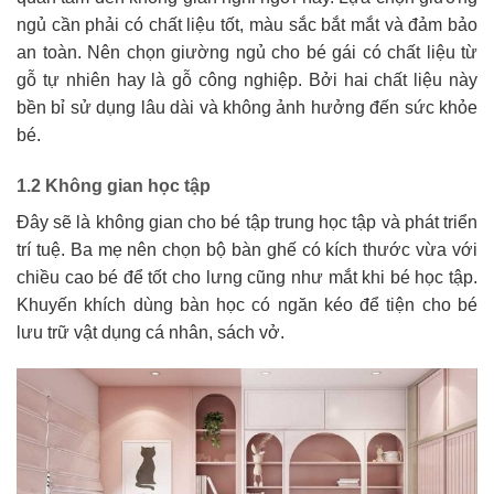
ngủ cần phải có chất liệu tốt, màu sắc bắt mắt và đảm bảo
an toàn. Nên chọn giường ngủ cho bé gái có chất liệu từ
gỗ tự nhiên hay là gỗ công nghiệp. Bởi hai chất liệu này
bền bỉ sử dụng lâu dài và không ảnh hưởng đến sức khỏe
bé.
1.2 Không gian học tập
Đây sẽ là không gian cho bé tập trung học tập và phát triển
trí tuệ. Ba mẹ nên chọn bộ bàn ghế có kích thước vừa với
chiều cao bé để tốt cho lưng cũng như mắt khi bé học tập.
Khuyến khích dùng bàn học có ngăn kéo để tiện cho bé
lưu trữ vật dụng cá nhân, sách vở.