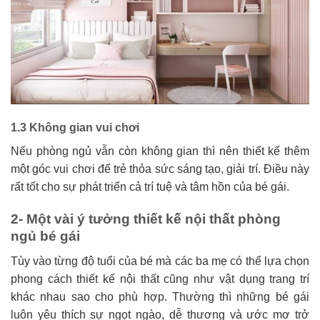
1.3 Không gian vui chơi
Nếu phòng ngủ vẫn còn không gian thì nên thiết kế thêm
một góc vui chơi để trẻ thỏa sức sáng tạo, giải trí. Điều này
rất tốt cho sự phát triển cả trí tuệ và tâm hồn của bé gái.
2- Một vài ý tưởng thiết kế nội thất phòng
ngủ bé gái
Tùy vào từng độ tuổi của bé mà các ba mẹ có thể lựa chọn
phong cách thiết kế nội thất cũng như vật dụng trang trí
khác nhau sao cho phù hợp. Thường thì những bé gái
luôn yêu thích sự ngọt ngào, dễ thương và ước mơ trở