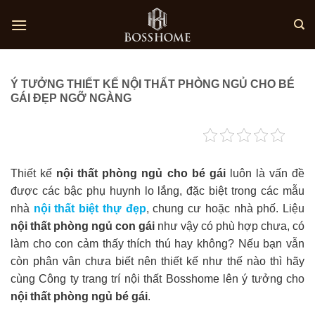
Skip
to
content
Ý TƯỞNG THIẾT KẾ NỘI THẤT PHÒNG NGỦ CHO BÉ
GÁI ĐẸP NGỠ NGÀNG
Thiết kế
nội thất phòng ngủ cho bé gái
luôn là vấn đề
được các bậc phụ huynh lo lắng, đặc biệt trong các mẫu
nhà
nội thất biệt thự đẹp
, chung cư hoặc nhà phố
. Liệu
nội thất phòng ngủ con gái
như vậy có phù hợp chưa, có
làm cho con cảm thấy thích thú hay không? Nếu bạn vẫn
còn phân vân chưa biết nên thiết kế như thế nào thì hãy
cùng
Công ty trang trí nội thất
Bosshome lên ý tưởng cho
nội thất phòng ngủ bé gái
.