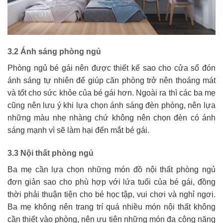
3.2 Ánh sáng phòng ngủ
Phòng ngủ bé gái nên được thiết kế sao cho cửa sổ đón
ánh sáng tự nhiên để giúp căn phòng trở nên thoáng mát
và tốt cho sức khỏe của bé gái hơn. Ngoài ra thì các ba mẹ
cũng nên lưu ý khi lựa chọn ánh sáng đèn phòng, nên lựa
những màu nhẹ nhàng chứ không nên chọn đèn có ánh
sáng mạnh vì sẽ làm hại đến mắt bé gái.
3.3 Nội thất phòng ngủ
Ba mẹ cần lựa chọn những món đồ nội thất phòng ngủ
đơn giản sao cho phù hợp với lứa tuổi của bé gái, đồng
thời phải thuận tiện cho bé học tập, vui chơi và nghỉ ngơi.
Ba mẹ không nên trang trí quá nhiều món nội thất không
cần thiết vào phòng, nên ưu tiên những món đa công năng