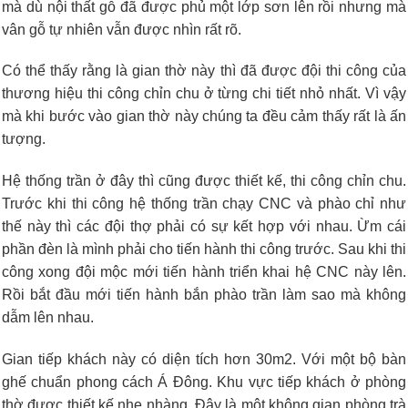
mà dù nội thất gỗ đã được phủ một lớp sơn lên rồi nhưng mà
vân gỗ tự nhiên vẫn được nhìn rất rõ.
Có thể thấy rằng là gian thờ này thì đã được đội thi công của
thương hiệu thi công chỉn chu ở từng chi tiết nhỏ nhất. Vì vậy
mà khi bước vào gian thờ này chúng ta đều cảm thấy rất là ấn
tượng.
Hệ thống trần ở đây thì cũng được thiết kế, thi công chỉn chu.
Trước khi thi công hệ thống trần chạy CNC và phào chỉ như
thế này thì các đội thợ phải có sự kết hợp với nhau. Ừm cái
phần đèn là mình phải cho tiến hành thi công trước. Sau khi thi
công xong đội mộc mới tiến hành triển khai hệ CNC này lên.
Rồi bắt đầu mới tiến hành bắn phào trần làm sao mà không
dẫm lên nhau.
Gian tiếp khách này có diện tích hơn 30m2. Với một bộ bàn
ghế chuẩn phong cách Á Đông. Khu vực tiếp khách ở phòng
thờ được thiết kế nhẹ nhàng. Đây là một không gian phòng trà