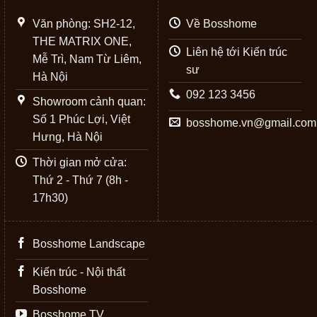
Văn phòng: SH2-12,
Về Bosshome
THE MATRIX ONE,
Liên hệ tới Kiến trúc
Mễ Trì, Nam Từ Liêm,
sư
Hà Nội
092 123 3456
Showroom cảnh quan:
Số 1 Phúc Lợi, Việt
bosshome.vn@gmail.com
Hưng, Hà Nội
Thời gian mở cửa:
Thứ 2 - Thứ 7 (8h -
17h30)
Bosshome Landscape
Kiến trúc - Nội thất
Bosshome
Bosshome TV