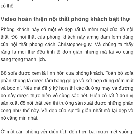
có thể.
Video hoàn thiện nội thất phòng khách biệt thự
Phòng khách này có một vẻ đẹp rất là mềm mại của đồ nội
thất. Đồ nội thất của phòng khách này amng đậm form dáng
của nội thất phong cách Christopher-guy. Và chúng ta thấy
rằng là mọi thứ đều tinh tế đơn giản nhưng mà lại vô cùng
sang trọng thanh lịch.
Bộ sofa được xem là linh hồn của phòng khách. Toàn bộ sofa
phần khung là được làm bằng gỗ gõ và kết hợp dùng đệm mút
và bọc nỉ. Nếu mà để ý kỹ hơn thì các đường may và đường
bo này được thực hiện vô cùng sắc nét. Hiện có rất ít đơn vị
sản xuất đồ nội thất trên thị trường sản xuất được những phần
cong như thế này. Vẻ đẹp của sự tối giản nhất mà lại đẹp và
nó căng mịn nhất.
Ở một căn phòng với diện tích đến hơn ba mươi mét vuông.