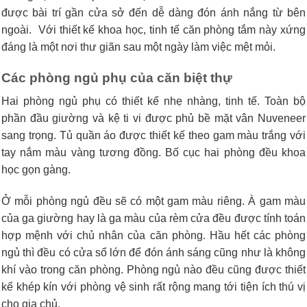
được bài trí gần cửa sở đến dễ dàng đón ánh nắng từ bên
ngoài. Với thiết kế khoa học, tinh tế căn phòng tắm này xứng
đáng là một nơi thư giãn sau một ngày làm việc mệt mỏi.
Các phòng ngủ phụ của căn biệt thự
Hai phòng ngủ phụ có thiết kế nhẹ nhàng, tinh tế. Toàn bộ
phần đầu giường và kệ ti vi được phủ bề mặt vân Nuveneer
sang trọng. Tủ quần áo được thiết kế theo gam màu trắng với
tay nắm màu vàng tương đồng. Bố cục hai phòng đều khoa
học gọn gàng.
Ở mỗi phòng ngủ đều sẽ có một gam màu riêng. À gam màu
của ga giường hay là ga màu của rèm cửa đều được tính toán
hợp mệnh với chủ nhân của căn phòng. Hầu hết các phòng
ngủ thì đều có cửa sổ lớn để đón ánh sáng cũng như là không
khí vào trong căn phòng. Phòng ngủ nào đều cũng được thiết
kế khép kín với phòng vệ sinh rất rộng mang tới tiện ích thú vị
cho gia chủ.