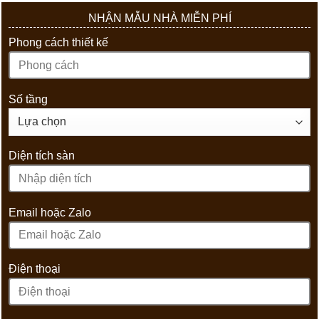
NHẬN MẪU NHÀ MIỄN PHÍ
Phong cách thiết kế
Số tầng
Diện tích sàn
Email hoặc Zalo
Điện thoại