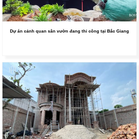
Dự án cảnh quan sân vườn đang thi công tại Bắc Giang