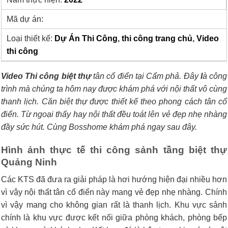
Mã dự án:
Loại thiết kế:
Dự Án Thi Công
,
thi công trang chủ
,
Video
thi công
Video Thi công biệt thự
tân cổ điển tại Cẩm phả. Đây
l
à công
trình mà chúng ta hôm nay được khám phá với nội thất vô cùng
thanh lịch. Căn biệt thự được thiết kế theo phong cách tân cổ
điển. Từ ngoại thấy hay nội thất đều toát lên vẻ đẹp nhẹ nhàng
đầy sức hút. Cùng Bosshome khám phá ngay sau đây.
Hình ảnh thực tế thi công sảnh tầng biệt thự
Quảng Ninh
Các KTS đã đưa ra giải pháp là hơi hướng hiện đại nhiều hơn
vì vậy nội thất tân cổ điển này mang vẻ đẹp nhẹ nhàng. Chính
vì vậy mang cho không gian rất là thanh lịch. Khu vực sảnh
chính là khu vực được kết nối giữa phòng khách, phòng bếp