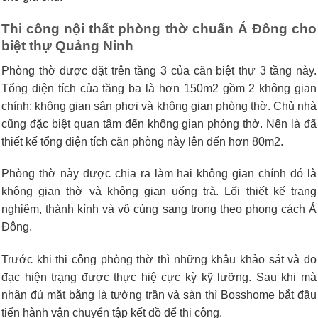
Thi công nội thất phòng thờ chuẩn Á Đông cho
biệt thự Quảng Ninh
Phòng thờ được đặt trên tầng 3 của căn biệt thự 3 tầng này.
Tổng diện tích của tầng ba là hơn 150m2 gồm 2 không gian
chính: không gian sân phơi và không gian phòng thờ. Chủ nhà
cũng đặc biệt quan tâm đến không gian phòng thờ. Nên là đã
thiết kế tổng diện tích căn phòng này lên đến hơn 80m2.
Phòng thờ này được chia ra làm hai không gian chính đó là
không gian thờ và không gian uống trà. Lối thiết kế trang
nghiêm, thành kính và vô cùng sang trọng theo phong cách Á
Đông.
Trước khi thi công phòng thờ thì những khâu khảo sát và đo
đạc hiện trạng được thực hiệ cực kỳ kỹ lưỡng. Sau khi mà
nhận đủ mặt bằng là tường trần và sàn thì Bosshome bắt đầu
tiến hành vận chuyển tập kết đồ để thi công.