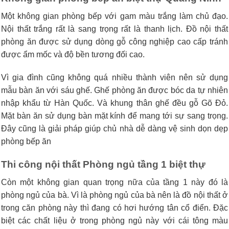
Một không gian phòng bếp với gam màu trắng làm chủ đạo.
Nội thất trắng rất là sang trọng rất là thanh lịch. Đồ nội thất
phòng ăn được sử dụng dòng gỗ công nghiệp cao cấp tránh
được ẩm mốc và độ bền tương đối cao.
Vì gia đình cũng không quá nhiều thành viên nên sử dụng
mẫu bàn ăn với sáu ghế. Ghế phòng ăn được bóc da tự nhiên
nhập khẩu từ Hàn Quốc. Và khung thân ghế đều gỗ Gõ Đỏ.
Mặt bàn ăn sử dụng bàn mặt kính để mang tới sự sang trọng.
Đây cũng là giải pháp giúp chủ nhà dễ dàng vệ sinh dọn dẹp
phòng bếp ăn
Thi công nội thất Phòng ngủ tầng 1 biệt thự
Còn một không gian quan trọng nữa của tầng 1 này đó là
phòng ngủ của bà. Vì là phòng ngủ của bà nên là đồ nội thất ở
trong căn phòng này thì đang có hơi hướng tân cổ điển. Đặc
biệt các chất liệu ở trong phòng ngủ này với cái tông màu