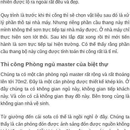
nhiên được lộ ra ngoài rất đều và đẹp.
Quy trình là trước khi thi công thì sẽ chọn vật liệu sau đó là xử
lý phần thô tại nhà máy. Nhưng riêng phần cầu thang này thì
mình không thể sơn trực tiếp tại nhà máy được. Ở nhà máy chỉ
thực hiện sơn lót thôi. Sau khi lắp đặt xong rồi thì mới tiến
hành là sơn trực tiếp tại hiện trường. Có thể thấy rằng phần
cầu thang bộ này cũng được tính toán thi công rất là tỉ mỉ.
Thi công Phòng ngủ master của biệt thự
Chúng ta có một căn phòng ngủ master rất rộng và rất thoáng
lên tới 70m2. Đây là một căn phòng được thiết kế khép kín. Ở
đây chúng ta có không gian ngủ này, không gian tiếp khách
này. Và còn có cả không gian thay đồ này. Bên trong cùng là
không gian nhà vệ sinh.
Từ giường đến cái sofa có thể là ngồi nghỉ ở đây. Chúng ta
thấy là căn phòng đón được ánh sáng đón được nguồn không