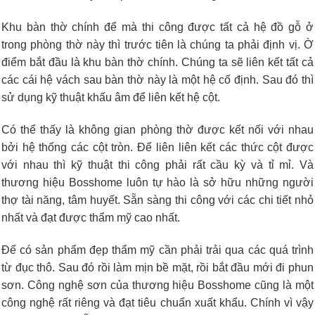
Khu bàn thờ chính để mà thi công được tất cả hệ đồ gỗ ở
trong phòng thờ này thì trước tiên là chúng ta phải định vị. Ờ
điểm bắt đầu là khu bàn thờ chính. Chúng ta sẽ liên kết tất cả
các cái hệ vách sau bàn thờ này là một hệ cố định. Sau đó thì
sử dụng kỹ thuật khấu âm để liên kết hệ cột.
Có thể thấy là không gian phòng thờ được kết nối với nhau
bởi hệ thống các cột tròn. Để liên liên kết các thức cột được
với nhau thì kỹ thuật thi công phải rất cầu kỳ và tỉ mỉ. Và
thương hiệu Bosshome luôn tự hào là sở hữu những người
thợ tài năng, tâm huyết. Sẵn sàng thi công với các chi tiết nhỏ
nhất và đạt được thẩm mỹ cao nhất.
Để có sản phẩm đẹp thẩm mỹ cần phải trải qua các quá trình
từ đục thô. Sau đó rồi làm mịn bề mặt, rồi bắt đầu mới đi phun
sơn. Công nghệ sơn của thương hiệu Bosshome cũng là một
công nghệ rất riêng và đạt tiêu chuẩn xuất khẩu. Chính vì vậy