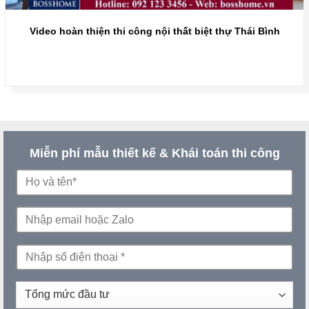
Video hoàn thiện thi công nội thất biệt thự Thái Bình
Miễn phí mẫu thiết kế & Khái toán thi công