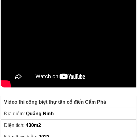
Video thi công biệt thự tân cổ điển Cẩm Phả
Địa điểm:
Quảng Ninh
Diện tích:
430m2
Năm thực hiện:
2022