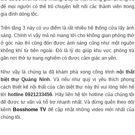
để mọi người có thể trò chuyện kết nối các thành viên trong
gia đình dòng tộc.
Trên tầng 3 này có ưu điểm là rất nhiều hệ thống cửa lấy ánh
sáng. Chính vì vậy mà nó mang tới cho không gian phòng thờ
ở góc nào thì cũng đón được ánh sáng cũng như một nguồn
không khí từ bên ngoài. Đó là lý do giúp khu vực phòng trà
gần nơi thờ tự trang nghiêm có được cảm giác an yên.
Như vậy là chúng ta đã khám phá xong công trình
nội thất
biệt thự Quảng Ninh
. Và nếu như quý vị yêu thích phong
cách thiết kế nội thất của căn biệt thự này thì vui lòng liên hệ
tới
hotline 0921233456.
Hãy liên hệ tới hotline của chúng tôi
để được tư vấn và hỗ trợ nhanh nhất. Và đừng quên theo dõi
kênh
Bosshome TV
để cập nhật những video mới nhất của
chúng tôi.