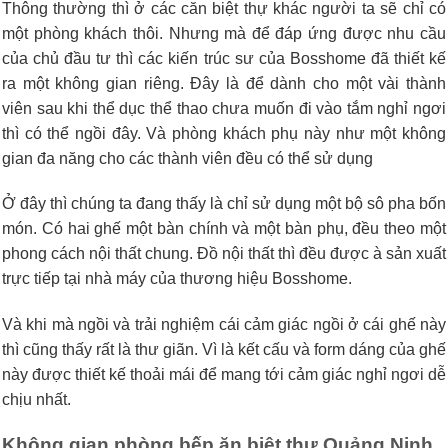
Thông thường thì ở các căn biệt thự khác người ta sẽ chỉ có
một phòng khách thôi. Nhưng mà để đáp ứng được nhu cầu
của chủ đầu tư thì các kiến trúc sư của Bosshome đã thiết kế
ra một không gian riêng. Đây là để dành cho một vài thành
viên sau khi thể dục thể thao chưa muốn đi vào tắm nghỉ ngơi
thì có thể ngồi đây. Và phòng khách phụ này như một không
gian đa năng cho các thành viên đều có thể sử dụng
Ở đây thì chúng ta đang thấy là chỉ sử dụng một bộ sô pha bốn
món. Có hai ghế một bàn chính và một bàn phụ, đều theo một
phong cách nội thất chung. Đồ nội thất thì đều được à sản xuất
trực tiếp tại nhà máy của thương hiệu Bosshome.
Và khi mà ngồi và trải nghiệm cái cảm giác ngồi ở cái ghế này
thì cũng thấy rất là thư giãn. Vì là kết cấu và form dáng của ghế
này được thiết kế thoải mái để mang tới cảm giác nghỉ ngơi dễ
chịu nhất.
Không gian phòng bếp ăn biệt thự Quảng Ninh