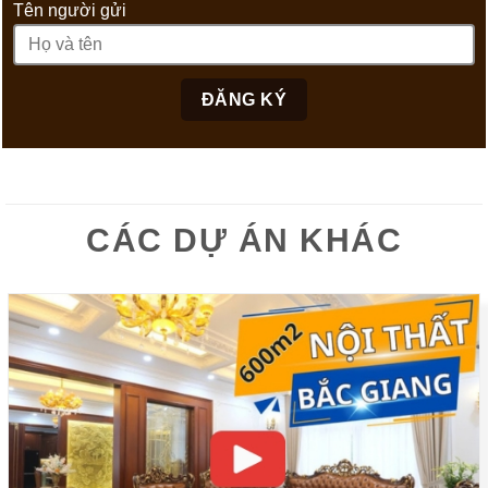
Tên người gửi
CÁC DỰ ÁN KHÁC