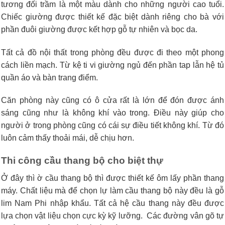
tương đối trầm là một màu dành cho những người cao tuổi.
Chiếc giường được thiết kế đặc biệt dành riêng cho bà với
phần đuôi giường được kết hợp gỗ tự nhiên và bọc da.
Tất cả đồ nội thất trong phòng đều được đi theo một phong
cách liền mạch. Từ kệ ti vi giường ngủ đến phần tap lẫn hệ tủ
quần áo và bàn trang điểm.
Căn phòng này cũng có ô cửa rất là lớn để đón được ánh
sáng cũng như là không khí vào trong. Điều này giúp cho
người ở trong phòng cũng có cái sự điều tiết không khí. Từ đó
luôn cảm thấy thoải mái, dễ chịu hơn.
Thi công cầu thang bộ cho biệt thự
Ở đây thì ờ cầu thang bộ thì được thiết kế ôm lấy phần thang
máy. Chất liệu mà để chọn lự làm cầu thang bộ này đều là gỗ
lim Nam Phi nhập khẩu. Tất cả hệ cầu thang này đều được
lựa chọn vật liệu chọn cực kỳ kỹ lưỡng. Các đường vân gõ tự