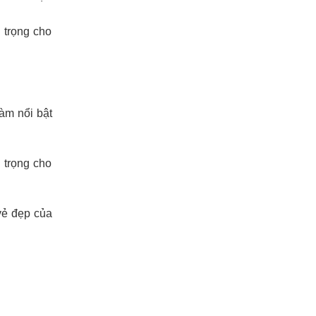
 trọng cho
àm nổi bật
 trọng cho
 vẻ đẹp của