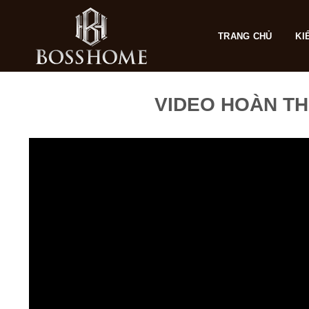
Skip
to
TRANG CHỦ
KI
content
VIDEO HOÀN TH