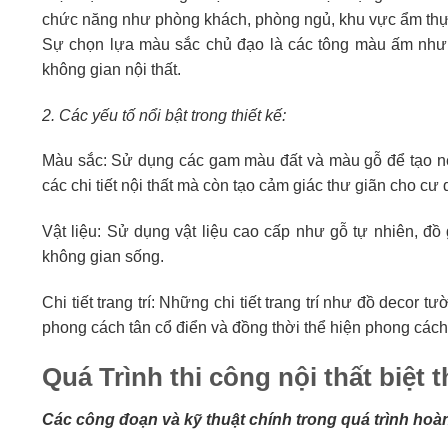
chức năng như phòng khách, phòng ngủ, khu vực ẩm thực 
Sự chọn lựa màu sắc chủ đạo là các tông màu ấm như 
không gian nội thất.
2. Các yếu tố nổi bật trong thiết kế:
Màu sắc: Sử dụng các gam màu đất và màu gỗ để tạo nên
các chi tiết nội thất mà còn tạo cảm giác thư giãn cho cư 
Vật liệu: Sử dụng vật liệu cao cấp như gỗ tự nhiên, đ
không gian sống.
Chi tiết trang trí: Những chi tiết trang trí như đồ decor 
phong cách tân cổ điển và đồng thời thể hiện phong cách 
Quá Trình thi công nội thất biệt
Các công đoạn và kỹ thuật chính trong quá trình hoàn 