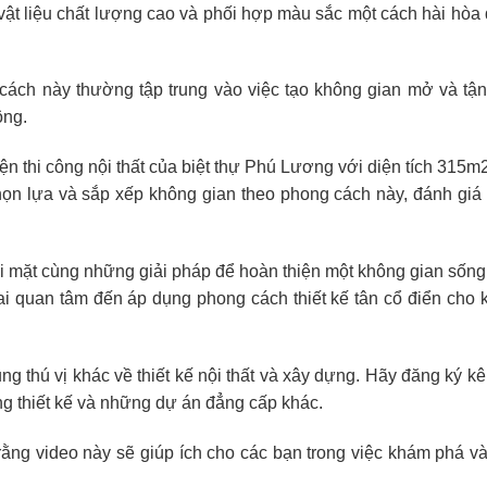
vật liệu chất lượng cao và phối hợp màu sắc một cách hài hòa 
ách này thường tập trung vào việc tạo không gian mở và tậ
ông.
ện thi công nội thất của biệt thự Phú Lương với diện tích 315
chọn lựa và sắp xếp không gian theo phong cách này, đánh giá 
ối mặt cùng những giải pháp để hoàn thiện một không gian sống
i quan tâm đến áp dụng phong cách thiết kế tân cổ điển cho 
g thú vị khác về thiết kế nội thất và xây dựng. Hãy đăng ký k
g thiết kế và những dự án đẳng cấp khác.
ằng video này sẽ giúp ích cho các bạn trong việc khám phá và