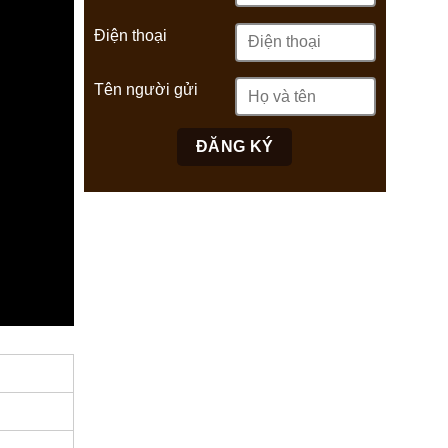
Điện thoại
Tên người gửi