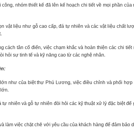
hi công, nhóm thiết kế đã lên kế hoạch chi tiết về mọi phần của n
họn vật liệu như gỗ cao cấp, đá tự nhiên và các vật liệu chất l
.
ong cách tân cổ điển, việc chạm khắc và hoàn thiện các chi tiết
òi hỏi sự tinh tế và kỹ năng cao từ các nghệ nhân.
ện:
g lớn như của biệt thự Phú Lương, việc điều chỉnh và phối hợp
 lớn.
 tự nhiên và gỗ tự nhiên đòi hỏi các kỹ thuật xử lý đặc biệt để
và làm việc chặt chẽ với yêu cầu của khách hàng để đảm bảo 