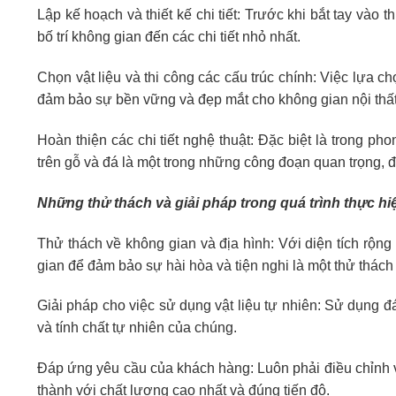
Lập kế hoạch và thiết kế chi tiết: Trước khi bắt tay vào t
bố trí không gian đến các chi tiết nhỏ nhất.
Chọn vật liệu và thi công các cấu trúc chính: Việc lựa c
đảm bảo sự bền vững và đẹp mắt cho không gian nội thất
Hoàn thiện các chi tiết nghệ thuật: Đặc biệt là trong ph
trên gỗ và đá là một trong những công đoạn quan trọng, đ
Những thử thách và giải pháp trong quá trình thực hi
Thử thách về không gian và địa hình: Với diện tích rộn
gian để đảm bảo sự hài hòa và tiện nghi là một thử thách
Giải pháp cho việc sử dụng vật liệu tự nhiên: Sử dụng đá
và tính chất tự nhiên của chúng.
Đáp ứng yêu cầu của khách hàng: Luôn phải điều chỉnh 
thành với chất lượng cao nhất và đúng tiến độ.