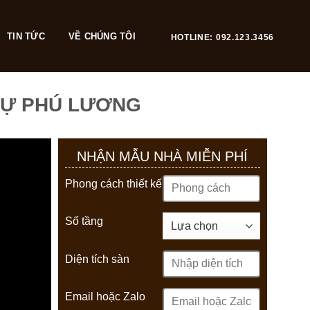
TIN TỨC
VỀ CHÚNG TÔI
HOTLINE: 092.123.3456
THỰ PHÚ LƯƠNG
NHẬN MẪU NHÀ MIỄN PHÍ
Phong cách thiết kế
Số tầng
Diện tích sàn
Email hoặc Zalo