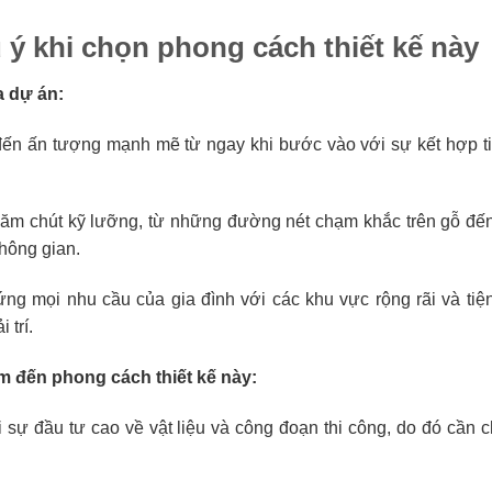
ý khi chọn phong cách thiết kế này
 dự án:
ến ấn tượng mạnh mẽ từ ngay khi bước vào với sự kết hợp ti
c chăm chút kỹ lưỡng, từ những đường nét chạm khắc trên gỗ đế
không gian.
ứng mọi nhu cầu của gia đình với các khu vực rộng rãi và tiệ
 trí.
m đến phong cách thiết kế này:
 sự đầu tư cao về vật liệu và công đoạn thi công, do đó cần c