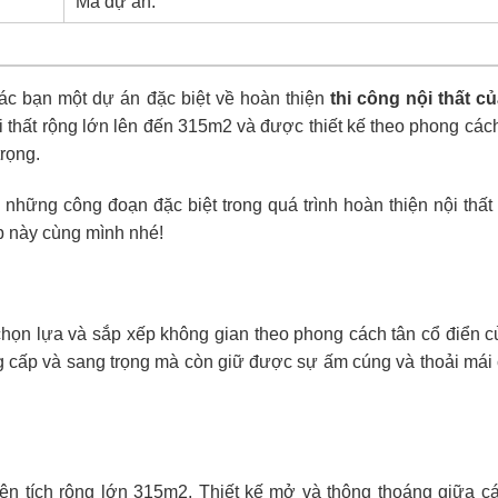
Mã dự án:
ác bạn một dự án đặc biệt về hoàn thiện
thi công nội thất củ
ội thất rộng lớn lên đến 315m2 và được thiết kế theo phong các
rọng.
 những công đoạn đặc biệt trong quá trình hoàn thiện nội thất
p này cùng mình nhé!
chọn lựa và sắp xếp không gian theo phong cách tân cổ điển củ
cấp và sang trọng mà còn giữ được sự ấm cúng và thoải mái
iện tích rộng lớn 315m2. Thiết kế mở và thông thoáng giữa c