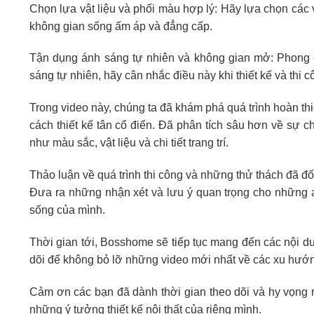
Chọn lựa vật liệu và phối màu hợp lý: Hãy lựa chọn các 
không gian sống ấm áp và đẳng cấp.
Tận dụng ánh sáng tự nhiên và không gian mở: Phong c
sáng tự nhiên, hãy cân nhắc điều này khi thiết kế và thi c
Trong video này, chúng ta đã khám phá quá trình hoàn thi
cách thiết kế tân cổ điển. Đã phân tích sâu hơn về sự 
như màu sắc, vật liệu và chi tiết trang trí.
Thảo luận về quá trình thi công và những thử thách đã đ
Đưa ra những nhận xét và lưu ý quan trọng cho những a
sống của mình.
Thời gian tới, Bosshome sẽ tiếp tục mang đến các nội dun
dõi để không bỏ lỡ những video mới nhất về các xu hướn
Cảm ơn các bạn đã dành thời gian theo dõi và hy vọng r
những ý tưởng thiết kế nội thất của riêng mình.