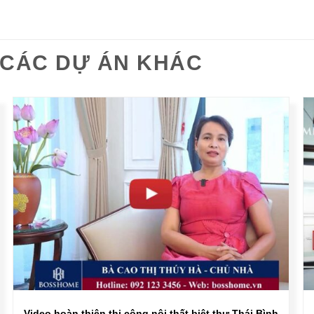
CÁC DỰ ÁN KHÁC
Video hoàn thiện thi công nội thất biệt thự Thái Bình