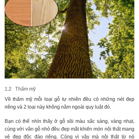
1.2 Thẩm mỹ
Về thẩm mỹ mỗi loại gỗ tự nhiên đều có những nét đẹp
riêng và 2 loại này không nằm ngoài quy luật đó.
Bạn có thể nhìn thấy ở gỗ sồi màu sắc sáng, vàng nhạt,
cùng với vân gỗ nhỏ đều đẹp mắt khiến món nội thất mang
vẻ đẹp độc đáo riêng. Cũng vì vậy mà nội thất từ nó