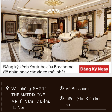
Văn phòng: SH2-12,
Về Bosshome
THE MATRIX ONE,
Liên hệ tới Kiến trúc
Mễ Trì, Nam Từ Liêm,
sư
Hà Nội