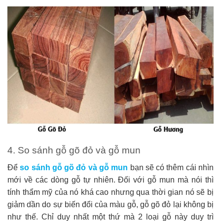
4. So sánh gỗ gõ đỏ và gỗ mun
Để
so sánh gỗ gõ đỏ và gỗ mun
bạn sẽ có thêm cái nhìn
mới về các dòng gỗ tự nhiên. Đối với gỗ mun mà nói thì
tính thẩm mỹ của nó khá cao nhưng qua thời gian nó sẽ bị
giảm dần do sự biến đổi của màu gỗ, gỗ gõ đỏ lại không bị
như thế. Chỉ duy nhất một thứ mà 2 loại gỗ này duy trì