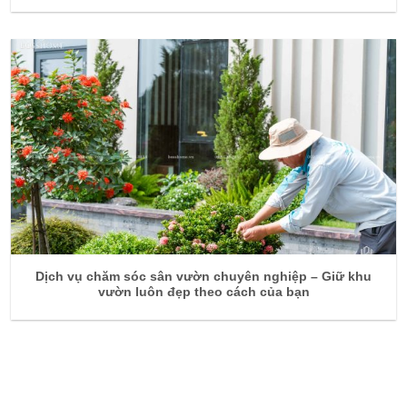
Dịch vụ chăm sóc sân vườn chuyên nghiệp – Giữ khu
vườn luôn đẹp theo cách của bạn