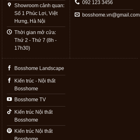
092 123 3456
Showroom cảnh quan:
Số 1 Phúc Lợi, Việt
bosshome.vn@gmail.com
Hưng, Hà Nội
Thời gian mở cửa:
Thứ 2 - Thứ 7 (8h -
17h30)
Bosshome Landscape
Kiến trúc - Nội thất
Bosshome
Bosshome TV
Kiến trúc Nội thất
Bosshome
Kiến trúc Nội thất
Bosshome