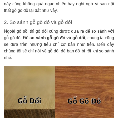
này cũng không quá ngạc nhiên hay nghi ngờ vì sao nội
thất gỗ gõ đỏ lại đắt như vậy.
2. So sánh gỗ gõ đỏ và gỗ dổi
Ngoài gỗ sồi thì gỗ dổi cũng được đưa ra để so sánh với
gỗ gõ đỏ. Để
so sánh gỗ gõ đỏ và gỗ dổi
, chúng ta cũng
sẽ dựa trên những tiêu chí cơ bản như trên. Đến đây
chúng tôi sẽ chỉ nói về gỗ dổi để bạn đỡ bị rối khi so sánh
nhé.