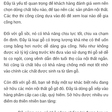
Đây là yếu tố quan trọng để khách hàng đánh giá xem nên
chọn dòng chất liệu nào, để tạo nên các sản phẩm nội thất.
Các thợ thi công cũng dựa vào đó để xem loại nào dễ gia
công hơn.
Đối với gỗ sồi, nó có khả năng chịu lực tốt, chịu va chạm
ổn định. Đây là loại gỗ có trọng lượng khá nhẹ có thể uốn
cong bằng hơi nước dễ dàng gia công. Nếu như không
được xử lý kỹ càng trước khi đưa vào sử dụng thì gỗ sẽ dễ
bị co ngót, cong vênh dẫn đến tuổi thọ của nội thất ngắn.
Nó cũng là chất liệu có khả năng chống mối mọt tốt nhờ
vào chính các chất được sinh ra từ tâm gỗ.
Còn đối với gỗ đỏ, bạn sẽ thấy một sự khác biệt nếu đang
sở hữu các món nội thất gỗ gõ đỏ. Đây là dòng gỗ xếp vào
hàng phẩm cấp cao cấp, quý hiếm. Sở hữu được nhiều ưu
điểm do thiên nhiên ban tặng: