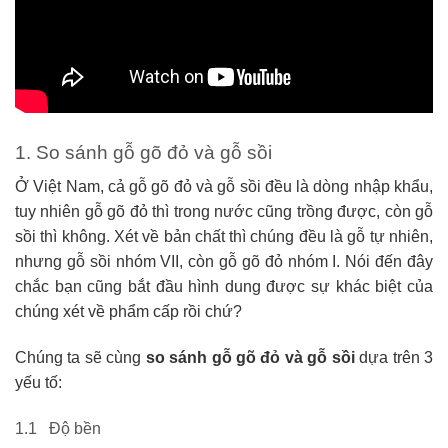
1. So sánh gỗ gõ đỏ và gỗ sồi
Ở Việt Nam, cả gỗ gõ đỏ và gỗ sồi đều là dòng nhập khẩu,
tuy nhiên gỗ gõ đỏ thì trong nước cũng trồng được, còn gỗ
sồi thì không. Xét về bản chất thì chúng đều là gỗ tự nhiên,
nhưng gỗ sồi nhóm VII, còn gỗ gõ đỏ nhóm I. Nói đến đây
chắc bạn cũng bắt đầu hình dung được sự khác biệt của
chúng xét về phẩm cấp rồi chứ?
Chúng ta sẽ cùng
so sánh gỗ gõ đỏ và gỗ sồi
dựa trên 3
yếu tố:
1.1 Độ bền