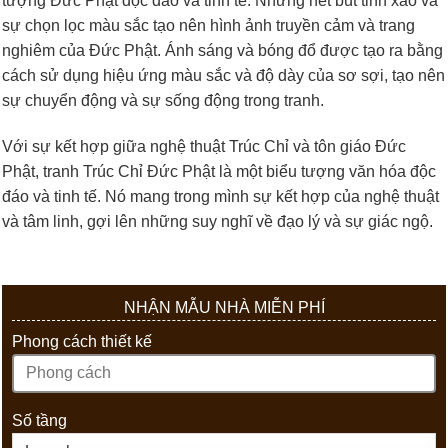
tượng Đức Phật độc đáo và tinh tế. Những nét bút tinh xảo và
sự chọn lọc màu sắc tạo nên hình ảnh truyền cảm và trang
nghiêm của Đức Phật. Ánh sáng và bóng đổ được tạo ra bằng
cách sử dụng hiệu ứng màu sắc và độ dày của sơ sợi, tạo nên
sự chuyển động và sự sống động trong tranh.
Với sự kết hợp giữa nghệ thuật Trúc Chỉ và tôn giáo Đức
Phật, tranh Trúc Chỉ Đức Phật là một biểu tượng văn hóa độc
đáo và tinh tế. Nó mang trong mình sự kết hợp của nghệ thuật
và tâm linh, gợi lên những suy nghĩ về đạo lý và sự giác ngộ.
NHẬN MẪU NHÀ MIỄN PHÍ
Phong cách thiết kế
Số tầng