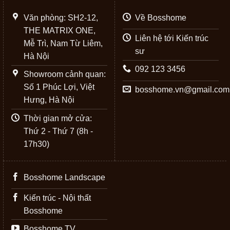
Văn phòng: SH2-12,
Về Bosshome
THE MATRIX ONE,
Liên hệ tới Kiến trúc
Mễ Trì, Nam Từ Liêm,
sư
Hà Nội
092 123 3456
Showroom cảnh quan:
Số 1 Phúc Lợi, Việt
bosshome.vn@gmail.com
Hưng, Hà Nội
Thời gian mở cửa:
Thứ 2 - Thứ 7 (8h -
17h30)
Bosshome Landscape
Kiến trúc - Nội thất
Bosshome
Bosshome TV