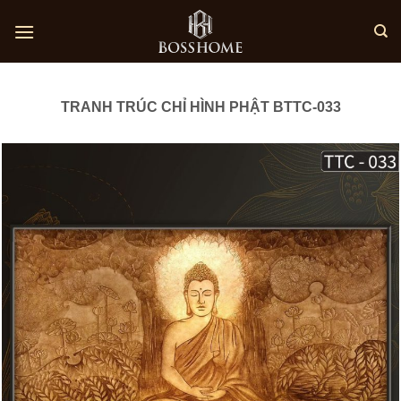
Skip
to
content
TRANH TRÚC CHỈ HÌNH PHẬT BTTC-033