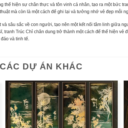
ng thể hiện sự chân thực và tôn vinh cá nhân, tạo ra một bức tr
thuật mà còn là một cách để ghi lại và tưởng nhớ vẻ đẹp mỗi n
 và sâu sắc về con người, tạo nên một kết nối tâm linh giữa n
ĩ, tranh Trúc Chỉ chân dung trở thành một cách để thể hiện vẻ đ
áo và tinh tế.
CÁC DỰ ÁN KHÁC