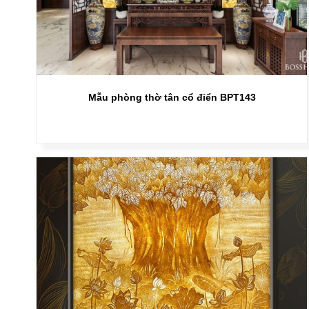
Mẫu phòng thờ tân cổ điển BPT143