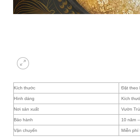
Kích thước
Đặt theo
Hình dáng
Kích thướ
Nơi sản xuất
Vườn Trú
Bảo hành
10 năm – 
Vận chuyển
Miễn phí 