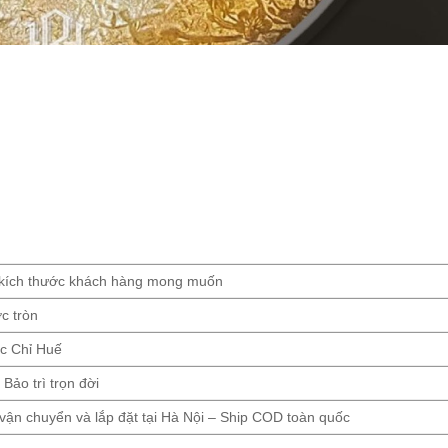
 kích thước khách hàng mong muốn
c tròn
c Chỉ Huế
Bảo trì trọn đời
vận chuyển và lắp đặt tại Hà Nội – Ship COD toàn quốc