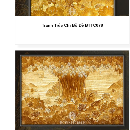
Tranh Trúc Chỉ Bồ Đề BTTC078