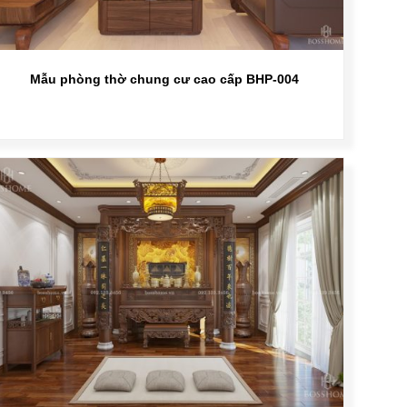
Mẫu phòng thờ chung cư cao cấp BHP-004