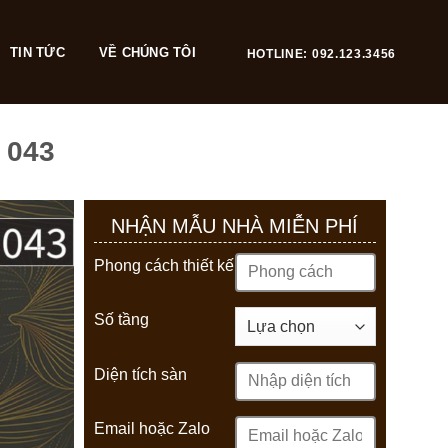
TIN TỨC
VỀ CHÚNG TÔI
HOTLINE: 092.123.3456
 043
NHẬN MẪU NHÀ MIỄN PHÍ
Phong cách thiết kế
Số tầng
Diện tích sàn
Email hoặc Zalo