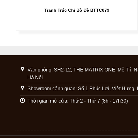
Tranh Trúc Chỉ Bồ Đề BTTC079
Văn phòng: SH2-12, THE MATRIX ONE, Mễ Trì, N
Hà Nội
Showroom cảnh quan: Số 1 Phúc Lợi, Việt Hưng, 
Thời gian mở cửa: Thứ 2 - Thứ 7 (8h - 17h30)