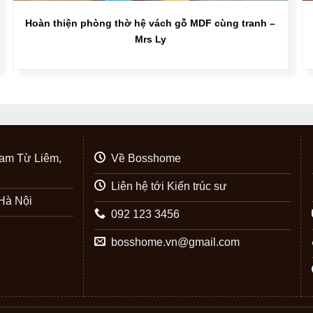
Hoàn thiện phòng thờ hệ vách gỗ MDF cùng tranh –
Mrs Ly
am Từ Liêm,
Về Bosshome
Liên hệ tới Kiến trúc sư
Hà Nội
092 123 3456
bosshome.vn@gmail.com