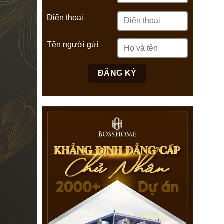
Điện thoại
Tên người gửi