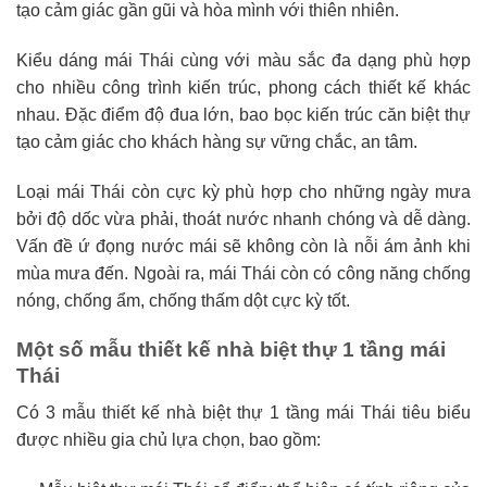
tạo cảm giác gần gũi và hòa mình với thiên nhiên.
Kiểu dáng mái Thái cùng với màu sắc đa dạng phù hợp
cho nhiều công trình kiến trúc, phong cách thiết kế khác
nhau. Đặc điểm độ đua lớn, bao bọc kiến trúc căn biệt thự
tạo cảm giác cho khách hàng sự vững chắc, an tâm.
Loại mái Thái còn cực kỳ phù hợp cho những ngày mưa
bởi độ dốc vừa phải, thoát nước nhanh chóng và dễ dàng.
Vấn đề ứ đọng nước mái sẽ không còn là nỗi ám ảnh khi
mùa mưa đến. Ngoài ra, mái Thái còn có công năng chống
nóng, chống ẩm, chống thấm dột cực kỳ tốt.
Một số mẫu thiết kế nhà biệt thự 1 tầng mái
Thái
Có 3 mẫu thiết kế nhà biệt thự 1 tầng mái Thái tiêu biểu
được nhiều gia chủ lựa chọn, bao gồm: