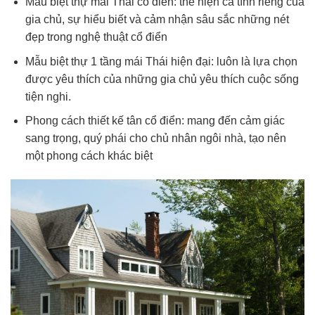
Mẫu biệt thự mái Thái cổ điển: thể hiện cá tính riêng của
gia chủ, sự hiểu biết và cảm nhận sâu sắc những nét
đẹp trong nghệ thuật cổ điển
Mẫu biệt thự 1 tầng mái Thái hiện đại: luôn là lựa chọn
được yêu thích của những gia chủ yêu thích cuộc sống
tiện nghi.
Phong cách thiết kế tân cổ điển: mang đến cảm giác
sang trọng, quý phái cho chủ nhân ngôi nhà, tạo nên
một phong cách khác biệt