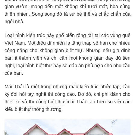
gian vườn, mang đến một không khí tươi mát, hòa cùng
thiên nhiên. Song song đó là sự bề thế và chắc chắn của
ngôi nhà.
Loại hình kiến trúc này phổ biến rộng rãi tại các vùng quê
Việt Nam. Một điều dĩ nhiên là tầng thấp sẽ hạn chế nhiều
công năng cho không gian biệt thự. Nhưng nếu gia đình
bạn ít thành viên và chỉ cần một không gian đầy đủ tiện
nghi, loại hình biệt thự này sẽ đáp án phù hợp cho nhu cầu
của bạn.
Mái Thái là một trong những mẫu kiến trúc phức tạp, cầu
kỳ đòi hỏi tay nghề thi công cao. Do đó, chi phí dành cho
thiết kế và thi công biệt thự mái Thái cao hơn so với các
kiểu biệt thự thông thường.