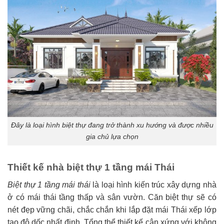
Đây là loại hình biệt thự đang trở thành xu hướng và được nhiều
gia chủ lựa chọn
Thiết kế nhà biệt thự 1 tầng mái Thái
Biệt thự 1 tầng mái thái
là loại hình kiến trúc xây dựng nhà
ở có mái thái tầng thấp và sân vườn. Căn biệt thự sẽ có
nét đẹp vững chãi, chắc chắn khi lắp đặt mái Thái xếp lớp
tạo độ dốc nhất định. Tổng thể thiết kế cân xứng với không