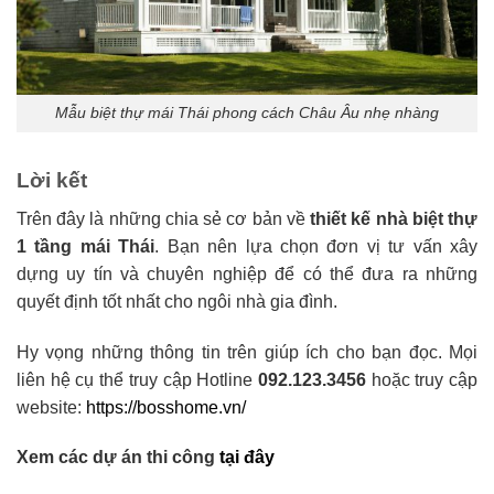
Mẫu biệt thự mái Thái phong cách Châu Âu nhẹ nhàng
Lời kết
Trên đây là những chia sẻ cơ bản về
thiết kế nhà biệt thự
1 tầng mái Thái
. Bạn nên lựa chọn đơn vị tư vấn xây
dựng uy tín và chuyên nghiệp để có thể đưa ra những
quyết định tốt nhất cho ngôi nhà gia đình.
Hy vọng những thông tin trên giúp ích cho bạn đọc. Mọi
liên hệ cụ thể truy cập Hotline
092.123.3456
hoặc truy cập
website:
https://bosshome.vn/
Xem các dự án thi công
tại đây