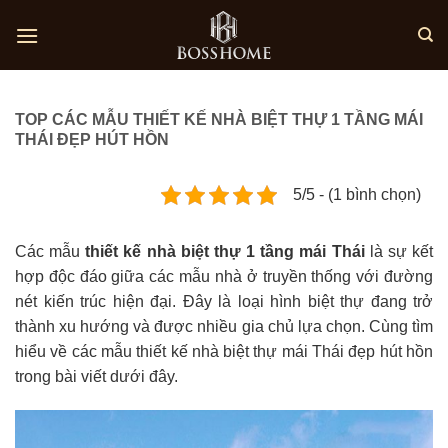
Skip
to
content
TOP CÁC MẪU THIẾT KẾ NHÀ BIỆT THỰ 1 TẦNG MÁI
THÁI ĐẸP HÚT HỒN
5/5 - (1 bình chọn)
Các mẫu
thiết kế nhà biệt thự 1 tầng mái Thái
là sự kết
hợp độc đáo giữa các mẫu nhà ở truyền thống với đường
nét kiến trúc hiện đại. Đây là loại hình biệt thự đang trở
thành xu hướng và được nhiều gia chủ lựa chọn. Cùng tìm
hiểu về các mẫu thiết kế nhà biệt thự mái Thái đẹp hút hồn
trong bài viết dưới đây.