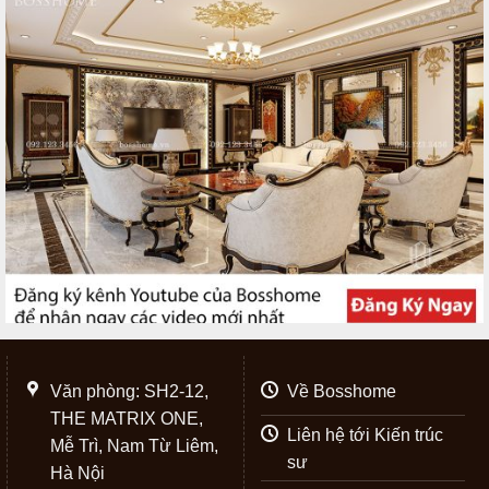
Văn phòng: SH2-12,
Về Bosshome
THE MATRIX ONE,
Liên hệ tới Kiến trúc
Mễ Trì, Nam Từ Liêm,
sư
Hà Nội