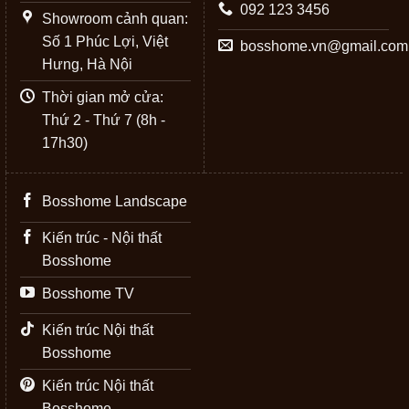
092 123 3456
Showroom cảnh quan:
Số 1 Phúc Lợi, Việt
bosshome.vn@gmail.com
Hưng, Hà Nội
Thời gian mở cửa:
Thứ 2 - Thứ 7 (8h -
17h30)
Bosshome Landscape
Kiến trúc - Nội thất
Bosshome
Bosshome TV
Kiến trúc Nội thất
Bosshome
Kiến trúc Nội thất
Bosshome