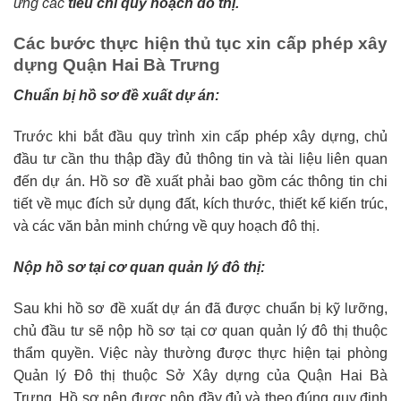
ứng các
tiêu chí quy hoạch đô thị.
Các bước thực hiện thủ tục xin cấp phép xây
dựng Quận Hai Bà Trưng
Chuẩn bị hồ sơ đề xuất dự án:
Trước khi bắt đầu quy trình xin cấp phép xây dựng, chủ
đầu tư cần thu thập đầy đủ thông tin và tài liệu liên quan
đến dự án. Hồ sơ đề xuất phải bao gồm các thông tin chi
tiết về mục đích sử dụng đất, kích thước, thiết kế kiến trúc,
và các văn bản minh chứng về quy hoạch đô thị.
Nộp hồ sơ tại cơ quan quản lý đô thị:
Sau khi hồ sơ đề xuất dự án đã được chuẩn bị kỹ lưỡng,
chủ đầu tư sẽ nộp hồ sơ tại cơ quan quản lý đô thị thuộc
thẩm quyền. Việc này thường được thực hiện tại phòng
Quản lý Đô thị thuộc Sở Xây dựng của Quận Hai Bà
Trưng. Hồ sơ nên được nộp đầy đủ và theo đúng quy định