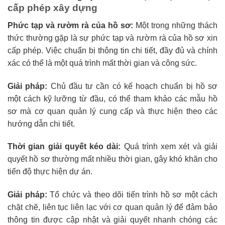
cấp phép xây dựng
Phức tạp và rườm rà của hồ sơ:
Một trong những thách
thức thường gặp là sự phức tạp và rườm rà của hồ sơ xin
cấp phép. Việc chuẩn bị thông tin chi tiết, đầy đủ và chính
xác có thể là một quá trình mất thời gian và công sức.
Giải pháp:
Chủ đầu tư cần có kế hoạch chuẩn bị hồ sơ
một cách kỹ lưỡng từ đầu, có thể tham khảo các mẫu hồ
sơ mà cơ quan quản lý cung cấp và thực hiện theo các
hướng dẫn chi tiết.
Thời gian giải quyết kéo dài:
Quá trình xem xét và giải
quyết hồ sơ thường mất nhiều thời gian, gây khó khăn cho
tiến độ thực hiện dự án.
Giải pháp:
Tổ chức và theo dõi tiến trình hồ sơ một cách
chặt chẽ, liên tục liên lạc với cơ quan quản lý để đảm bảo
thông tin được cập nhật và giải quyết nhanh chóng các