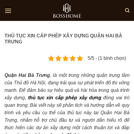
Skip
to
content
THỦ TỤC XIN CẤP PHÉP XÂY DỰNG QUẬN HAI BÀ
TRƯNG
5/5 - (1 bình chọn)
Quận Hai Bà Trưng
, là một trong những quận trung tâm
của Thủ đô Hà Nội, đang trải qua sự phát triển đô thị vững
mạnh. Để đảm bảo sự hiệu quả và hài hòa trong quá trình
xây dựng,
thủ tục xin cấp phép xây dựng
đóng vai trò
quan trọng. Bài viết này sẽ phân tích và hướng dẫn về quy
trình và yêu cầu cụ thể của thủ tục này tại Quận Hai Bà
Trưng, nhằm hỗ trợ chủ đầu tư và người dân hiểu rõ để
thực hiện các dự án xây dựng một cách thuận lợi và đáp