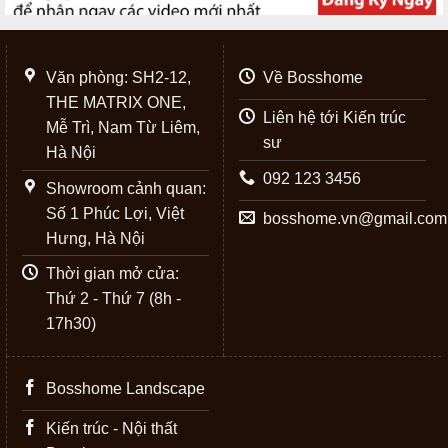
Văn phòng: SH2-12,
Về Bosshome
THE MATRIX ONE,
Liên hệ tới Kiến trúc
Mễ Trì, Nam Từ Liêm,
sư
Hà Nội
092 123 3456
Showroom cảnh quan:
Số 1 Phúc Lợi, Việt
bosshome.vn@gmail.com
Hưng, Hà Nội
Thời gian mở cửa:
Thứ 2 - Thứ 7 (8h -
17h30)
Bosshome Landscape
Kiến trúc - Nội thất