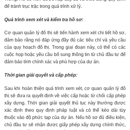
để tránh trục trặc trong quá trình xử lý.
Quá trình xem xét và kiểm tra hồ sơ:
Cơ quan quản lý đô thị sẽ tiến hành xem xét chi tiết hồ sơ,
đảm bảo rằng nó đáp ứng đầy đủ các tiêu chí và yêu cầu
của quy hoạch đô thị. Trong giai đoạn này, có thể có các
cuộc họp hoặc yêu cầu bổ sung thông tin từ chủ đầu tư để
đảm bảo tính chính xác và phù hợp của dự án.
Thời gian giải quyết và cấp phép:
Sau khi hoàn thiện quá trình xem xét, cơ quan quản lý đô
thị sẽ đưa ra quyết định về việc cấp hoặc từ chối cấp phép
xây dựng. Thời gian giải quyết thủ tục này thường được
xác định theo quy định pháp luật và có thể kéo dài tùy
thuộc vào độ phức tạp của dự án. Nếu hồ sơ đủ điều kiện,
chủ đầu tư sẽ nhận được giấy phép xây dựng chính thức,