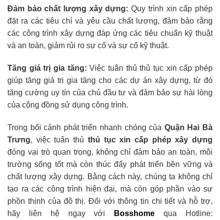
Đảm bảo chất lượng xây dựng:
Quy trình xin cấp phép
đặt ra các tiêu chí và yêu cầu chất lượng, đảm bảo rằng
các công trình xây dựng đáp ứng các tiêu chuẩn kỹ thuật
và an toàn, giảm rủi ro sự cố và sự cố kỹ thuật.
Tăng giá trị gia tăng:
Việc tuân thủ thủ tục xin cấp phép
giúp tăng giá trị gia tăng cho các dự án xây dựng, từ đó
tăng cường uy tín của chủ đầu tư và đảm bảo sự hài lòng
của cộng đồng sử dụng công trình.
Trong bối cảnh phát triển nhanh chóng của
Quận Hai Bà
Trưng
, việc tuân thủ
thủ tục xin cấp phép xây dựng
đóng vai trò quan trọng, không chỉ đảm bảo an toàn, môi
trường sống tốt mà còn thúc đẩy phát triển bền vững và
chất lượng xây dựng. Bằng cách này, chúng ta không chỉ
tạo ra các công trình hiện đại, mà còn góp phần vào sự
phồn thịnh của đô thị. Đối với thông tin chi tiết và hỗ trợ,
hãy liên hệ ngay với
Bosshome
qua Hotline: