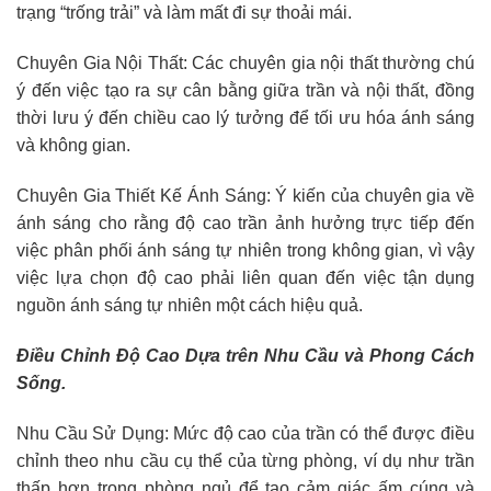
trạng “trống trải” và làm mất đi sự thoải mái.
Chuyên Gia Nội Thất: Các chuyên gia nội thất thường chú
ý đến việc tạo ra sự cân bằng giữa trần và nội thất, đồng
thời lưu ý đến chiều cao lý tưởng để tối ưu hóa ánh sáng
và không gian.
Chuyên Gia Thiết Kế Ánh Sáng: Ý kiến của chuyên gia về
ánh sáng cho rằng độ cao trần ảnh hưởng trực tiếp đến
việc phân phối ánh sáng tự nhiên trong không gian, vì vậy
việc lựa chọn độ cao phải liên quan đến việc tận dụng
nguồn ánh sáng tự nhiên một cách hiệu quả.
Điều Chỉnh Độ Cao Dựa trên Nhu Cầu và Phong Cách
Sống.
Nhu Cầu Sử Dụng: Mức độ cao của trần có thể được điều
chỉnh theo nhu cầu cụ thể của từng phòng, ví dụ như trần
thấp hơn trong phòng ngủ để tạo cảm giác ấm cúng và