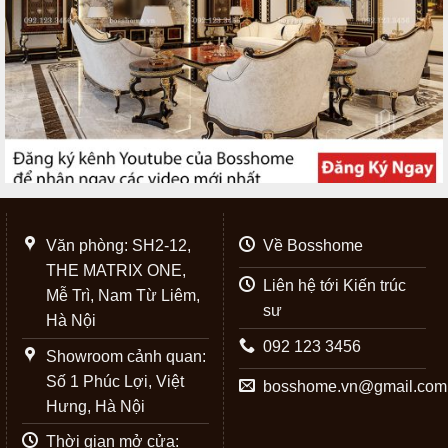
Văn phòng: SH2-12,
Về Bosshome
THE MATRIX ONE,
Liên hệ tới Kiến trúc
Mễ Trì, Nam Từ Liêm,
sư
Hà Nội
092 123 3456
Showroom cảnh quan:
Số 1 Phúc Lợi, Việt
bosshome.vn@gmail.com
Hưng, Hà Nội
Thời gian mở cửa: