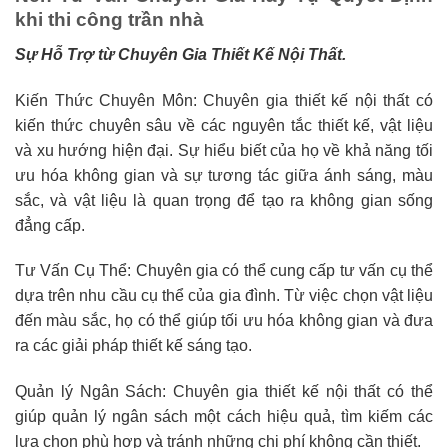
khi thi công trần nhà
Sự Hỗ Trợ từ Chuyên Gia Thiết Kế Nội Thất.
Kiến Thức Chuyên Môn: Chuyên gia thiết kế nội thất có
kiến thức chuyên sâu về các nguyên tắc thiết kế, vật liệu
và xu hướng hiện đại. Sự hiểu biết của họ về khả năng tối
ưu hóa không gian và sự tương tác giữa ánh sáng, màu
sắc, và vật liệu là quan trọng để tạo ra không gian sống
đẳng cấp.
Tư Vấn Cụ Thể: Chuyên gia có thể cung cấp tư vấn cụ thể
dựa trên nhu cầu cụ thể của gia đình. Từ việc chọn vật liệu
đến màu sắc, họ có thể giúp tối ưu hóa không gian và đưa
ra các giải pháp thiết kế sáng tạo.
Quản lý Ngân Sách: Chuyên gia thiết kế nội thất có thể
giúp quản lý ngân sách một cách hiệu quả, tìm kiếm các
lựa chọn phù hợp và tránh những chi phí không cần thiết.