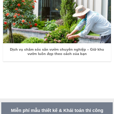
Dịch vụ chăm sóc sân vườn chuyên nghiệp – Giữ khu
vườn luôn đẹp theo cách của bạn
Miễn phí mẫu thiết kế & Khái toán thi công