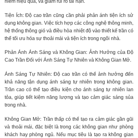
hiểm hiệu quả, và giảm rủi ro tai nạn.
Tiện Ích: Độ cao trần cũng cần phải phản ánh tiện ích sử
dụng không gian. Việc tích hợp các công nghệ thông minh,
hệ thống thông gió và điều hòa nhiệt độ vào thiết kế trần có
thể tối ưu hóa sự thoải mái và tiện ích trong ngôi nhà.
Phản Ánh Ánh Sáng và Không Gian: Ảnh Hưởng của Độ
Cao Trần Đối với Ánh Sáng Tự Nhiên và Không Gian Mở.
Ánh Sáng Tự Nhiên: Độ cao trần có thể ảnh hưởng đến
khả năng tận dụng ánh sáng tự nhiên trong không gian.
Trần cao có thể tạo điều kiện cho ánh sáng tự nhiên lan
tỏa, giúp tiết kiệm năng lượng và tạo cảm giác sáng sủa
trong nhà.
Không Gian Mở: Trần thấp có thể tạo ra cảm giác gần gũi
và thoải mái, đặc biệt là trong các không gian như phòng
khách hay phòng ngủ. Nếu mục tiêu là tạo ra không gian