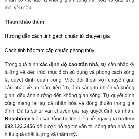
mọi yêu cầu.
Tham khảo thêm
Hướng dẫn cách tính gạch chuẩn từ chuyên gia
Cách tính bậc tam cấp chuẩn phong thủy
Trong quá trình
xác định độ cao trần nhà
, sự cân nhắc kỹ
lưỡng về kiến trúc, mục đích sử dụng và phong cách sống
là quyết định quan trọng. Việc đối thoại với chuyên gia,
cân nhắc về an toàn, tiện ích, ánh sáng tự nhiên và không
gian, đều ảnh hưởng đến không gian sống. Tự quyết định
cũng mang lại sự cá nhân hóa và đồng thuận trong gia
đình. Dù là sự tư vấn chuyên gia hay quyết định cá nhân,
Bosshome
luôn sẵn lòng hỗ trợ. Liên hệ ngay qua
hotline
092.123.3456
để được hỗ trợ tư vấn thi công trần nhà đạt
hiệu quả chất lượng và thẩm mỹ.