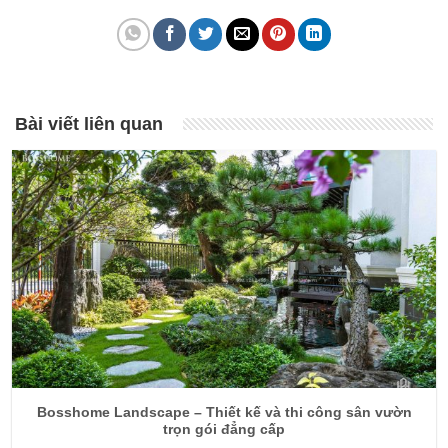
Bài viết liên quan
Bosshome Landscape – Thiết kế và thi công sân vườn
trọn gói đẳng cấp