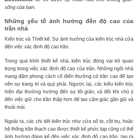
sống của bạn.
Những yếu tố ảnh hưởng đến độ cao của
trần nhà
Kiến trúc và Thiết kế: Sự ảnh hưởng của kiến trúc nhà cửa
đến việc xác định độ cao trần.
Trong quá trình thiết kế nhà, kiến trúc đóng vai trò quan
trọng trong việc xác định độ cao của trần. Những ngôi nhà
mang đậm phong cách cổ điển thường có trần cao để tạo
nên sự trang trí và quý phái. Ngược lại, các kiểu kiến trúc
hiện đại thường hướng đến sự tối giản, và đôi khi chú ý
đến việc giữ cho trần thấp hơn để tạo cảm giác gần gũi và
thoải mái.
Ngoài ra, các chi tiết kiến trúc như cửa sổ to, cột trụ, hoặc
hệ thống trần thạch cao được thiết kế phức tạp cũng có thể
ảnh hưởng đáng kể đến việc xác định độ cao trần, tạo ra