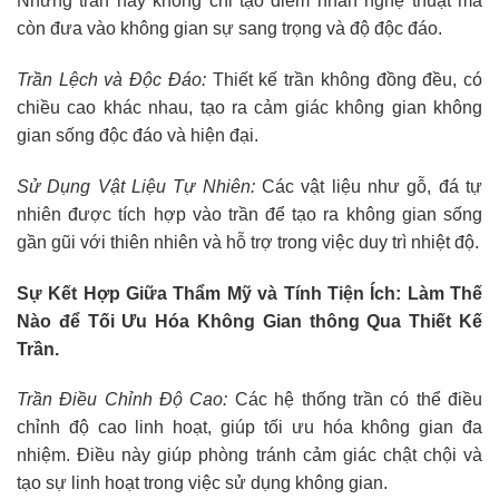
Những trần này không chỉ tạo điểm nhấn nghệ thuật mà
còn đưa vào không gian sự sang trọng và độ độc đáo.
Trần Lệch và Độc Đáo:
Thiết kế trần không đồng đều, có
chiều cao khác nhau, tạo ra cảm giác không gian không
gian sống độc đáo và hiện đại.
Sử Dụng Vật Liệu Tự Nhiên:
Các vật liệu như gỗ, đá tự
nhiên được tích hợp vào trần để tạo ra không gian sống
gần gũi với thiên nhiên và hỗ trợ trong việc duy trì nhiệt độ.
Sự Kết Hợp Giữa Thẩm Mỹ và Tính Tiện Ích: Làm Thế
Nào để Tối Ưu Hóa Không Gian thông Qua Thiết Kế
Trần.
Trần Điều Chỉnh Độ Cao:
Các hệ thống trần có thể điều
chỉnh độ cao linh hoạt, giúp tối ưu hóa không gian đa
nhiệm. Điều này giúp phòng tránh cảm giác chật chội và
tạo sự linh hoạt trong việc sử dụng không gian.