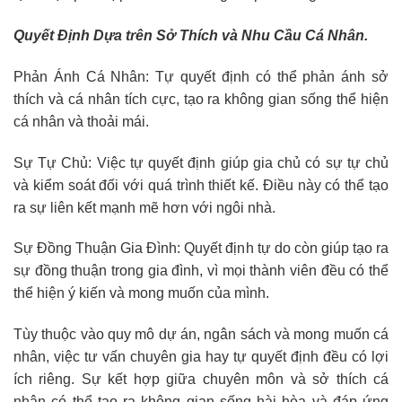
Quyết Định Dựa trên Sở Thích và Nhu Cầu Cá Nhân.
Phản Ánh Cá Nhân: Tự quyết định có thể phản ánh sở
thích và cá nhân tích cực, tạo ra không gian sống thể hiện
cá nhân và thoải mái.
Sự Tự Chủ: Việc tự quyết định giúp gia chủ có sự tự chủ
và kiểm soát đối với quá trình thiết kế. Điều này có thể tạo
ra sự liên kết mạnh mẽ hơn với ngôi nhà.
Sự Đồng Thuận Gia Đình: Quyết định tự do còn giúp tạo ra
sự đồng thuận trong gia đình, vì mọi thành viên đều có thể
thể hiện ý kiến và mong muốn của mình.
Tùy thuộc vào quy mô dự án, ngân sách và mong muốn cá
nhân, việc tư vấn chuyên gia hay tự quyết định đều có lợi
ích riêng. Sự kết hợp giữa chuyên môn và sở thích cá
nhân có thể tạo ra không gian sống hài hòa và đáp ứng