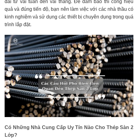
dài từ vài tuần đến vài tháng. Để đảm bảo thi công hiệu
quả và đúng tiến độ, bạn nên làm việc với các nhà thầu có
kinh nghiệm và sử dụng các thiết bị chuyên dụng trong quá
trình lắp đặt.
Có Những Nhà Cung Cấp Uy Tín Nào Cho Thép Sàn 2
Lớp?