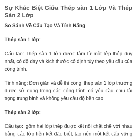
Sự Khác Biệt Giữa Thép sàn 1 Lớp Và Thép
Sàn 2 Lớp
So Sánh Về Cấu Tạo Và Tính Năng
Thép sàn 1 lớp:
Cấu tạo: Thép sàn 1 lớp được làm từ một lớp thép duy
nhất, có độ dày và kích thước cố định tùy theo yêu cầu của
công trình.
Tính năng: Đơn giản và dễ thi công, thép sàn 1 lớp thường
được sử dụng trong các công trình có yêu cầu chịu tải
trọng trung bình và không yêu cầu độ bền cao.
Thép sàn 2 lớp:
Cấu tạo: gồm hai lớp thép được kết nối chặt chẽ với nhau
bằng các lớp liên kết đặc biệt, tạo nên một kết cấu vững