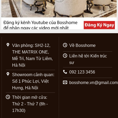
Văn phòng: SH2-12,
Về Bosshome
THE MATRIX ONE,
Liên hệ tới Kiến trúc
Mễ Trì, Nam Từ Liêm,
sư
Hà Nội
092 123 3456
Showroom cảnh quan:
Số 1 Phúc Lợi, Việt
bosshome.vn@gmail.com
Hưng, Hà Nội
Thời gian mở cửa:
Thứ 2 - Thứ 7 (8h -
17h30)