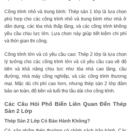
Công trình nhỏ và trung bình: Thép sàn 1 lớp là lựa chọn
phù hợp cho các công trình nhỏ và trung bình như nhà ở
dân dụng, các tòa nhà thấp tầng, và các công trình không
yêu cầu chịu lực lớn. Lựa chọn này giúp tiết kiệm chi phí
và thời gian thi công.
Công trình lớn và có yêu cầu cao: Thép 2 lớp là lựa chọn
lý tưởng cho các công trình lớn và có yêu cầu cao về độ
bền và khả năng chịu lực như tòa nhà cao tầng, cầu
đường, nhà máy công nghiệp, và các công trình thương
mại. Mặc dù chi phí cao hơn, nhưng thép sàn 2 lớp đảm
bảo an toàn, độ bền và tuổi thọ lâu dài cho công trình.
Các Câu Hỏi Phổ Biến Liên Quan Đến Thép
Sàn 2 Lớp
Thép Sàn 2 Lớp Có Bảo Hành Không?
Có, sản phẩm thép thường có chính sách bảo hành. Các