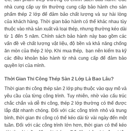
nhà cung cấp uy tín thường cung cấp bảo hành cho sản
phẩm thép 2 lớp để đảm bảo chất lượng và sự hài lòng
của khách hàng. Thời gian bảo hành có thể khác nhau tùy
thuộc vào nhà sản xuất và loại thép, nhưng thường kéo dài
từ 1 đến 5 năm. Chính sách bảo hành này bao gồm các
vấn đề về chất lượng vật liệu, độ bền và khả năng chống
ăn mòn của thép 2 lớp. Khi mua thép, bạn nên kiểm tra kỹ
các điều khoản bảo hành từ nhà cung cấp để đảm bảo
quyền lợi của mình.
Thời Gian Thi Công Thép Sàn 2 Lớp Là Bao Lâu?
Thời gian thi công thép sàn 2 lớp phụ thuộc vào quy mô và
yêu cầu của từng công trình. Tuy nhiên, nhờ vào cấu trúc
chắc chắn và dễ thi công, thép 2 lớp thường có thể được
lắp đặt nhanh chóng. Đối với các công trình nhỏ và trung
bình, thời gian thi công có thể kéo dài từ vài ngày đến một
tuần. Đối với các công trình lớn hơn, thời gian có thể kéo