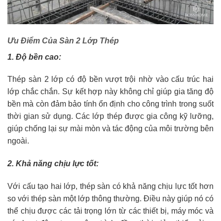
Ưu Điểm Của Sàn 2 Lớp
Thép
1. Độ bền cao:
Thép sàn 2 lớp có độ bền vượt trội nhờ vào cấu trúc hai
lớp chắc chắn. Sự kết hợp này không chỉ giúp gia tăng độ
bền mà còn đảm bảo tính ổn định cho công trình trong suốt
thời gian sử dụng. Các lớp thép được gia công kỹ lưỡng,
giúp chống lại sự mài mòn và tác động của môi trường bên
ngoài.
2. Khả năng chịu lực tốt:
Với cấu tạo hai lớp, thép sàn có khả năng chịu lực tốt hơn
so với thép sàn một lớp thông thường. Điều này giúp nó có
thể chịu được các tải trọng lớn từ các thiết bị, máy móc và