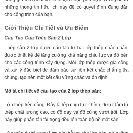
những thông tin hữu ích này để có quyết định đúng đắn
cho công trình của bạn.
Giới Thiệu Chi Tiết và Ưu Điểm
Cấu Tạo Của Thép Sàn 2 Lớp
Thép sàn 2 lớp được cấu tạo từ hai lớp thép chắc chắn,
được thiết kế để tăng cường khả năng chịu lực và độ bền
cho các công trình xây dựng. Mỗi lớp thép được gia công
và xử lý đặc biệt để đảm bảo sự liên kết chắc chắn giữa
chúng, tạo nên một kết cấu vững chắc và ổn định.
Mô tả chi tiết về cấu tạo của 2 lớp thép sàn:
Lớp thép trên cùng: Đây là lớp chịu lực chính, được làm từ
thép chất lượng cao, có độ dày và độ cứng vượt trội. Lớp
này giúp phân tán tải trọng đều lên toàn bộ bề mặt sàn.