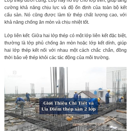
Lớp thép dưới cùng: Lớp này hỗ trợ cho lớp trên, giúp tăng
cường khả năng chịu lực và độ ổn định của toàn bộ kết
cấu sàn. Nó cũng được làm từ thép chất lượng cao, với
khả năng chống ăn mòn và chịu nhiệt tốt.
Lớp liên kết: Giữa hai lớp thép có một lớp liên kết đặc biệt,
thường là lớp phủ chống ăn mòn hoặc lớp kết dính, giúp
hai lớp thép kết nối với nhau một cách chắc chắn, đồng
thời bảo vệ thép khỏi các tác động của môi trường.