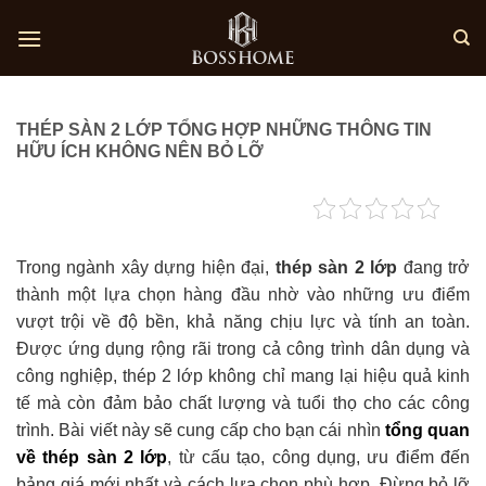
Skip
to
content
THÉP SÀN 2 LỚP TỔNG HỢP NHỮNG THÔNG TIN
HỮU ÍCH KHÔNG NÊN BỎ LỠ
Trong ngành xây dựng hiện đại,
thép sàn 2 lớp
đang trở
thành một lựa chọn hàng đầu nhờ vào những ưu điểm
vượt trội về độ bền, khả năng chịu lực và tính an toàn.
Được ứng dụng rộng rãi trong cả công trình dân dụng và
công nghiệp, thép 2 lớp không chỉ mang lại hiệu quả kinh
tế mà còn đảm bảo chất lượng và tuổi thọ cho các công
trình. Bài viết này sẽ cung cấp cho bạn cái nhìn
tổng quan
về thép sàn 2 lớp
, từ cấu tạo, công dụng, ưu điểm đến
bảng giá mới nhất và cách lựa chọn phù hợp. Đừng bỏ lỡ