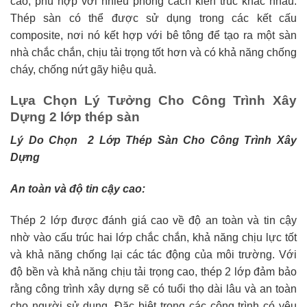
cao, phù hợp với nhiều phong cách kiến trúc khác nhau.
Thép sàn có thể được sử dụng trong các kết cấu
composite, nơi nó kết hợp với bê tông để tạo ra một sàn
nhà chắc chắn, chịu tải trọng tốt hơn và có khả năng chống
cháy, chống nứt gãy hiệu quả.
Lựa Chọn Lý Tưởng Cho Công Trình Xây
Dựng 2 lớp thép sàn
Lý Do Chọn 2 Lớp Thép Sàn Cho Công Trình Xây
Dựng
An toàn và độ tin cậy cao:
Thép 2 lớp được đánh giá cao về độ an toàn và tin cậy
nhờ vào cấu trúc hai lớp chắc chắn, khả năng chịu lực tốt
và khả năng chống lại các tác động của môi trường. Với
độ bền và khả năng chịu tải trọng cao, thép 2 lớp đảm bảo
rằng công trình xây dựng sẽ có tuổi thọ dài lâu và an toàn
cho người sử dụng. Đặc biệt trong các công trình có yêu