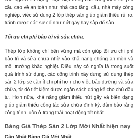
cầu cao về an toàn như nhà cao tầng, cầu, nhà máy công
nghiệp, việc sử dụng 2 lớp thép sàn giúp giảm thiểu rủi ro,
tránh được các sự cố như nứt gãy hay sập đổ sàn.
Tối ưu chi phí bảo trì và sửa chữa:
Thép lớp không chỉ bền vững mà còn giúp tối ưu chi phí
bảo trì và sửa chữa nhờ vào khả năng chống ăn mòn và
môi trường khắc nghiệt. Điều này có nghĩa là trong suốt
quá trình sử dụng, các công trình xây dựng sử dụng thép
sàn 2 lớp sẽ cần ít chi phí hơn cho việc bảo dưỡng và sửa
chữa, từ đó tiết kiệm được ngân sách đáng kể cho chủ đầu
tư. Hơn nữa, khả năng giảm thiểu nứt gãy và biến dạng
giúp giảm thiểu công tác sửa chữa định kỳ, đảm bảo rằng
công trình luôn ở trạng thái hoạt động tốt nhất.
Bảng Giá Thép Sàn 2 Lớp Mới Nhất hiện nay
Cập Nhật Bảng Giá Mới Nhất