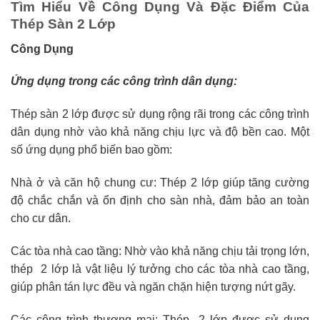
Tìm Hiểu Về Công Dụng Và Đặc Điểm Của
Thép Sàn 2 Lớp
Công Dụng
Ứng dụng trong các công trình dân dụng:
Thép sàn 2 lớp được sử dụng rộng rãi trong các công trình
dân dụng nhờ vào khả năng chịu lực và độ bền cao. Một
số ứng dụng phổ biến bao gồm:
Nhà ở và căn hộ chung cư: Thép 2 lớp giúp tăng cường
độ chắc chắn và ổn định cho sàn nhà, đảm bảo an toàn
cho cư dân.
Các tòa nhà cao tầng: Nhờ vào khả năng chịu tải trọng lớn,
thép 2 lớp là vật liệu lý tưởng cho các tòa nhà cao tầng,
giúp phân tán lực đều và ngăn chặn hiện tượng nứt gãy.
Các công trình thương mại: Thép 2 lớp được sử dụng