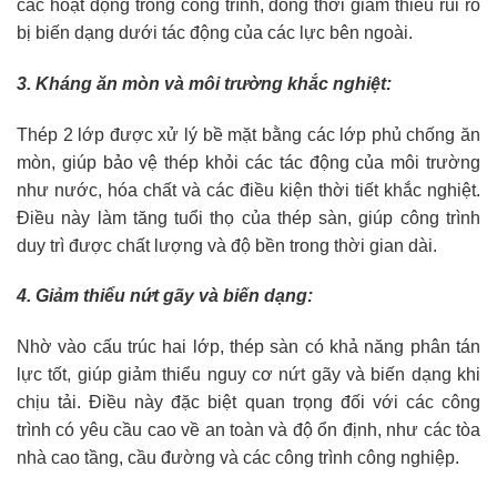
các hoạt động trong công trình, đồng thời giảm thiểu rủi ro
bị biến dạng dưới tác động của các lực bên ngoài.
3. Kháng ăn mòn và môi trường khắc nghiệt:
Thép 2 lớp được xử lý bề mặt bằng các lớp phủ chống ăn
mòn, giúp bảo vệ thép khỏi các tác động của môi trường
như nước, hóa chất và các điều kiện thời tiết khắc nghiệt.
Điều này làm tăng tuổi thọ của thép sàn, giúp công trình
duy trì được chất lượng và độ bền trong thời gian dài.
4. Giảm thiểu nứt gãy và biến dạng:
Nhờ vào cấu trúc hai lớp, thép sàn có khả năng phân tán
lực tốt, giúp giảm thiểu nguy cơ nứt gãy và biến dạng khi
chịu tải. Điều này đặc biệt quan trọng đối với các công
trình có yêu cầu cao về an toàn và độ ổn định, như các tòa
nhà cao tầng, cầu đường và các công trình công nghiệp.