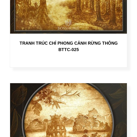
TRANH TRÚC CHỈ PHONG CẢNH RỪNG THÔNG
BTTC-025