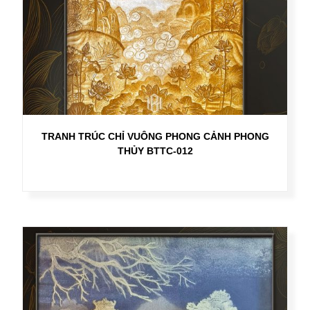
TRANH TRÚC CHỈ VUÔNG PHONG CẢNH PHONG
THỦY BTTC-012