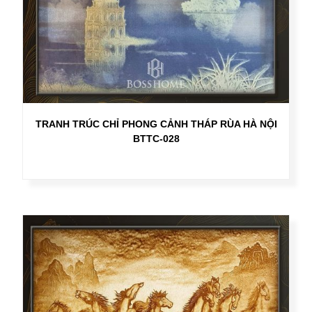
TRANH TRÚC CHỈ PHONG CẢNH THÁP RÙA HÀ NỘI
BTTC-028