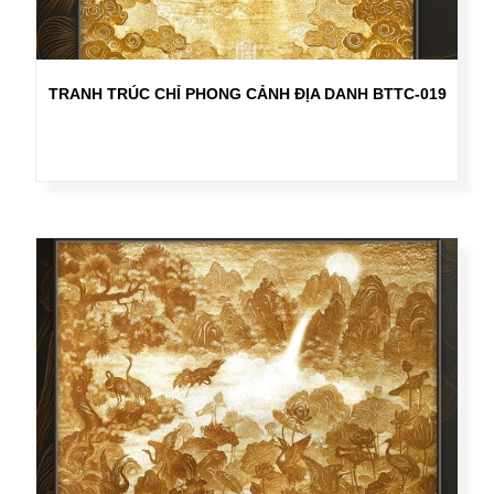
TRANH TRÚC CHỈ PHONG CẢNH ĐỊA DANH BTTC-019