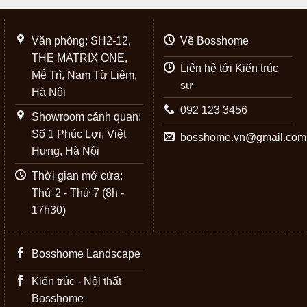
Văn phòng: SH2-12,
Về Bosshome
THE MATRIX ONE,
Liên hệ tới Kiến trúc
Mễ Trì, Nam Từ Liêm,
sư
Hà Nội
092 123 3456
Showroom cảnh quan:
Số 1 Phúc Lợi, Việt
bosshome.vn@gmail.com
Hưng, Hà Nội
Thời gian mở cửa:
Thứ 2 - Thứ 7 (8h -
17h30)
Bosshome Landscape
Kiến trúc - Nội thất
Bosshome