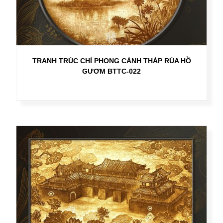
TRANH TRÚC CHỈ PHONG CẢNH THÁP RÙA HỒ
GƯƠM BTTC-022