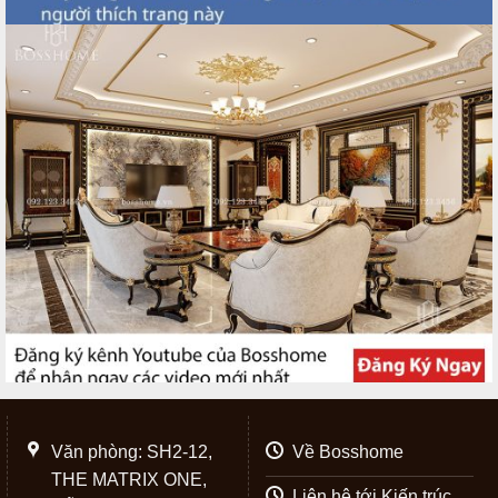
Văn phòng: SH2-12,
Về Bosshome
THE MATRIX ONE,
Liên hệ tới Kiến trúc