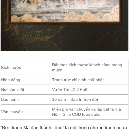
Đặt theo kích thước khách hàng mong
Kích thước
muốn
Hình dáng
Tranh trúc chỉ hình chữ nhật
Nơi sản xuất
Vườn Trúc Chỉ Huế
Bảo hành
10 năm – Bảo trì trọn đời
Miễn phí vận chuyển và lắp đặt tại Hà
Vận chuyển
Nội – Ship COD toàn quốc
“Bức tranh Mã đáo thành công” là một trong những tranh ngựa