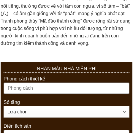
nổi tiếng, thường được vẽ với tám con ngựa, vì số tám – “bát”
(八) – có âm gần giống với từ “phát”, mang ý nghĩa phát đạt.
Tranh phong thủy “Mã đáo thành công” được rộng rãi sử dụng
trong cuộc sống vì phù hợp với nhiều đối tượng, từ những
người kinh doanh buôn bán đến những ai đang trên con
đường tìm kiếm thành công và danh vọng.
NHẬN MẪU NHÀ MIỄN PHÍ
Phong cách thiết kế
Số tầng
Diện tích sàn