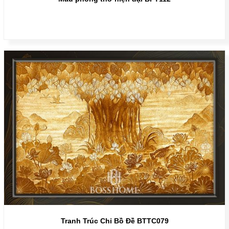
Tranh Trúc Chỉ Bồ Đề BTTC079