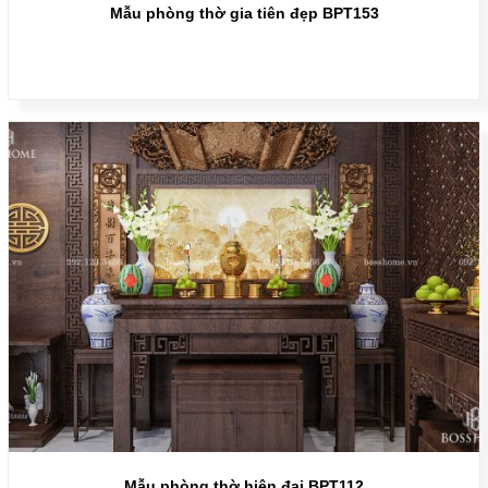
Mẫu phòng thờ gia tiên đẹp BPT153
Mẫu phòng thờ hiện đại BPT112