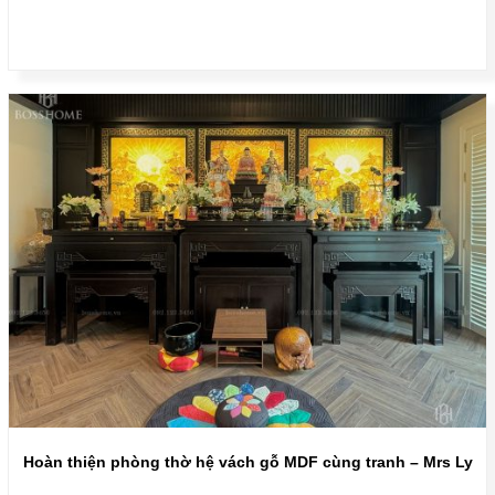
Hoàn thiện phòng thờ hệ vách gỗ MDF cùng tranh – Mrs Ly