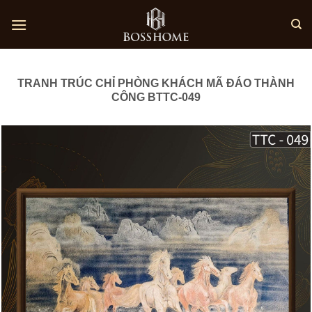
Skip
to
content
TRANH TRÚC CHỈ PHÒNG KHÁCH MÃ ĐÁO THÀNH
CÔNG BTTC-049