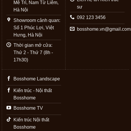
Mễ Trì, Nam Từ Liêm,
sư
Hà Nội
092 123 3456
Showroom cảnh quan:
Số 1 Phúc Lợi, Việt
bosshome.vn@gmail.com
Hưng, Hà Nội
Thời gian mở cửa:
Thứ 2 - Thứ 7 (8h -
17h30)
Bosshome Landscape
Kiến trúc - Nội thất
Bosshome
Bosshome TV
Kiến trúc Nội thất
Bosshome