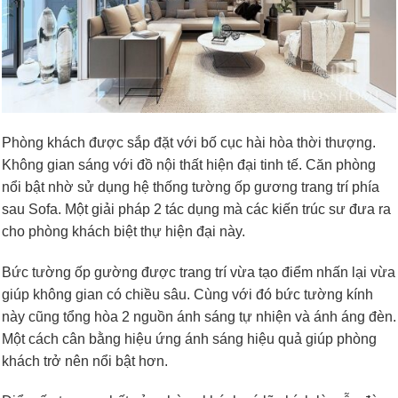
Phòng khách được sắp đặt với bố cục hài hòa thời thượng.
Không gian sáng với đồ nội thất hiện đại tinh tế. Căn phòng
nổi bật nhờ sử dụng hệ thống tường ốp gương trang trí phía
sau Sofa. Một giải pháp 2 tác dụng mà các kiến trúc sư đưa ra
cho phòng khách biệt thự hiện đại này.
Bức tường ốp gường được trang trí vừa tạo điểm nhấn lại vừa
giúp không gian có chiều sâu. Cùng với đó bức tường kính
này cũng tổng hòa 2 nguồn ánh sáng tự nhiện và ánh áng đèn.
Một cách cân bằng hiệu ứng ánh sáng hiệu quả giúp phòng
khách trở nên nổi bật hơn.