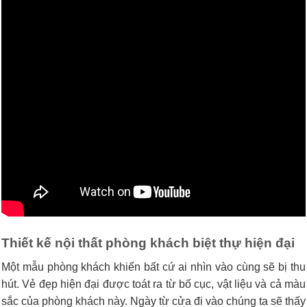
Thiết kế nội thất phòng khách biệt thự hiện đại
Một mẫu phòng khách khiến bất cứ ai nhìn vào cùng sẽ bị thu
hút. Vẻ đẹp hiện đại được toát ra từ bố cục, vật liệu và cả màu
sắc của phòng khách này. Ngày từ cửa đi vào chúng ta sẽ thấy