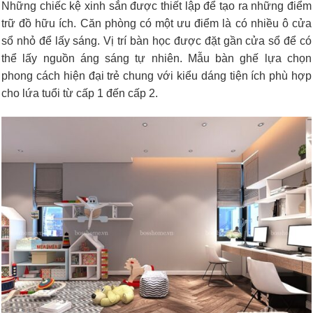
Những chiếc kệ xinh sắn được thiết lập để tạo ra những điểm
trữ đồ hữu ích. Căn phòng có một ưu điểm là có nhiều ô cửa
sổ nhỏ để lấy sáng. Vị trí bàn học được đặt gần cửa sổ để có
thể lấy nguồn áng sáng tự nhiên. Mẫu bàn ghế lựa chọn
phong cách hiện đại trẻ chung với kiểu dáng tiện ích phù hợp
cho lứa tuổi từ cấp 1 đến cấp 2.