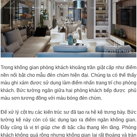
Trong không gian phòng khách khoảng trần giật cấp như điểm
nền nổi bật cho mẫu đèn chùm hiện đại. Chúng ta có thể thấy
màu ghi xám được sử dụng làm điểm nhấn trang trí cho phòng
khách. Bức tường ngăn giữa hai phòng khách bếp được phủ
màu sơn tương đồng với màu bóng đèn chùm.
Để xử lý cột trụ các kiến trúc sư đã tạo ra hệ kệ trưng bày. Bức
tường kệ này còn có tác dụng tạo ra điểm ngăn không gian.
Đây cũng là vị trí giúp che đi bậc cầu thang lên tầng. Phòng
khách không quá rộng nhưng không gian lại rất thoáng và tràn