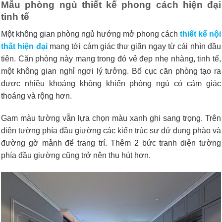
Mẫu phòng ngủ thiết kế phong cách hiện đại
tinh tế
Một không gian phòng ngủ hướng mở phong cách
thiết kế nội
thất hiện đại
mang tới cảm giác thư giãn ngay từ cái nhìn đầu
tiên. Căn phòng này mang trong đó vẻ đẹp nhẹ nhàng, tinh tế,
một không gian nghỉ ngơi lý tưởng. Bố cục căn phòng tạo ra
được nhiều khoảng không khiến phòng ngủ có cảm giác
thoáng và rộng hơn.
Gam màu tường vẫn lựa chọn màu xanh ghi sang trọng. Trên
diện tường phía đầu giường các kiến trúc sư dử dụng phào và
đường gờ mảnh để trang trí. Thêm 2 bức tranh diện tường
phía đầu giường cũng trở nên thu hút hơn.