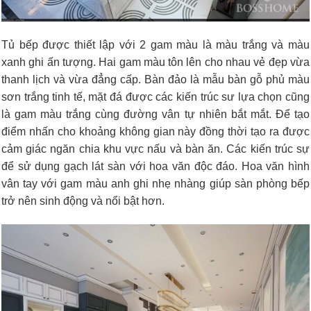
Tủ bếp được thiết lập với 2 gam màu là màu trắng và màu
xanh ghi ấn tượng. Hai gam màu tôn lên cho nhau vẻ đẹp vừa
thanh lịch và vừa đẳng cấp. Bàn đảo là mẫu bàn gỗ phủ màu
sơn trắng tinh tế, mặt đá được các kiến trúc sư lựa chọn cũng
là gam màu trắng cùng đường vân tự nhiên bắt mắt. Để tạo
điểm nhấn cho khoảng không gian này đồng thời tạo ra được
cảm giác ngăn chia khu vực nấu và bàn ăn. Các kiến trúc sự
để sử dụng gạch lát sàn với hoa văn độc đáo. Hoa văn hình
vân tay với gam màu anh ghi nhẹ nhàng giúp sàn phòng bếp
trở nên sinh động và nổi bật hơn.