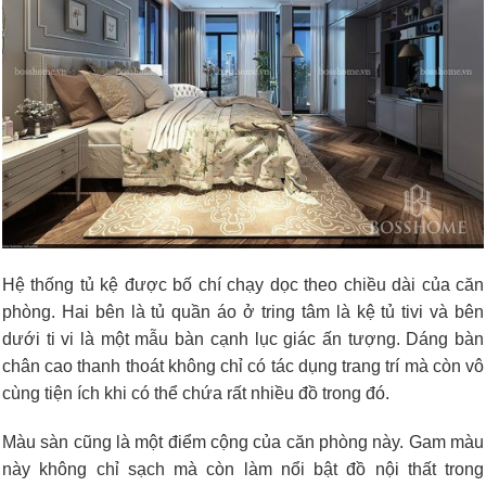
Hệ thống tủ kệ được bố chí chạy dọc theo chiều dài của căn
phòng. Hai bên là tủ quần áo ở tring tâm là kệ tủ tivi và bên
dưới ti vi là một mẫu bàn cạnh lục giác ấn tượng. Dáng bàn
chân cao thanh thoát không chỉ có tác dụng trang trí mà còn vô
cùng tiện ích khi có thể chứa rất nhiều đồ trong đó.
Màu sàn cũng là một điểm cộng của căn phòng này. Gam màu
này không chỉ sạch mà còn làm nổi bật đồ nội thất trong