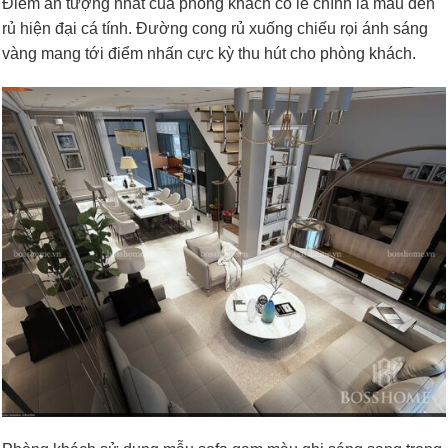
Điểm ấn tượng nhất của phòng khách có lẽ chính là mẫu đèn
rủ hiện đại cá tính. Đường cong rủ xuống chiếu rọi ánh sáng
vàng mang tới điểm nhấn cực kỳ thu hút cho phòng khách.