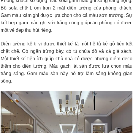
Phòng khách sử dụng mẫu sofa gam màu ghi sáng sang trọng.
Bộ sofa chữ L ôm trọn 2 mặt diện tường của phòng khách.
Gam màu xám ghi được lựa chọn cho cả màu sơn trường. Sự
kết hợp gam màu ghi với trắng cũng giúpcăn phòng có được
một vẻ đẹp thu hút riêng.
Diện tường kệ ti vi được thiết kế là một hệ tủ kệ gỗ liên kết
chặt chẽ. Có ngăn trừng bày, có tủ chứa đồ và cả giá sách.
Một thiết kế tiện ích giúp chủ nhà có được những điểm deco
thêm cho diện tường. Màu gạch lát sàn được lựa chọn màu
trắng sáng. Gam màu sàn này hỗ trợ làm sáng không gian
sống.