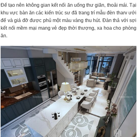
Để tạo nên không gian kết nối ăn uống thư giãn, thoải mái. Tại
khu vực bàn ăn các kiến trúc sư đã trang trí mẫu đèn tharv ưới
đế và giá đỡ được phủ một màu vàng thu hút. Đàn thả với sợi
kết nối mềm mại mang vẻ đẹp thời thượng, xa hoa cho phòng
ăn.