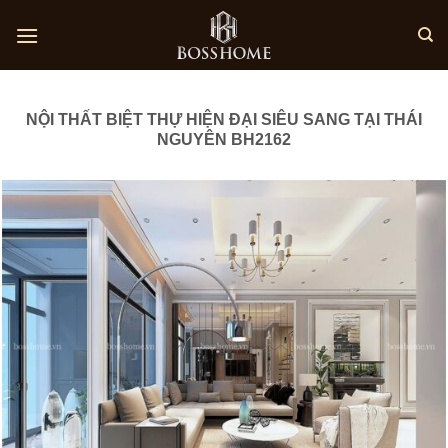
Skip
to
content
NỘI THẤT BIỆT THỰ HIỆN ĐẠI SIÊU SANG TẠI THÁI
NGUYÊN BH2162