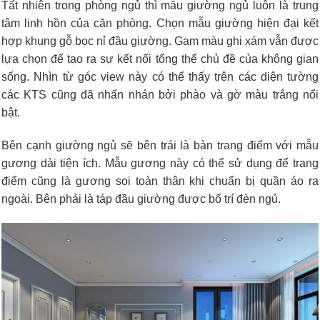
Tất nhiên trong phòng ngủ thì mẫu giường ngủ luôn là trung
tâm linh hồn của căn phòng. Chọn mẫu giường hiện đại kết
hợp khung gỗ bọc nỉ đầu giường. Gam màu ghi xám vẫn được
lựa chọn để tạo ra sự kết nổi tổng thể chủ đề của không gian
sống. Nhìn từ góc view này có thể thấy trên các diện tường
các KTS cũng đã nhấn nhán bởi phào và gờ màu trắng nổi
bật.
Bên cạnh giường ngủ sẽ bên trái là bàn trang điểm với mẫu
gương dài tiện ích. Mẫu gương này có thể sử dụng để trang
điểm cũng là gương soi toàn thân khi chuẩn bị quần áo ra
ngoài. Bên phải là táp đầu giường được bố trí đèn ngủ.