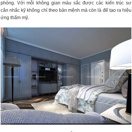
phòng. Với mỗi không gian màu sắc được các kiến trúc sư
cân nhắc kỹ không chỉ theo bản mệnh mà còn là để tạo ra hiệu
ứng thẩm mỹ.