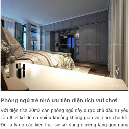
Phòng ngủ trẻ nhỏ ưu tiên diện tích vui chơi
Với diện tích 20m2 căn phòng ngủ này được chủ đầu tư yêu
cầu thiết kế để có nhiều khoảng không gian vui chơi cho trẻ.
Đó là lý do các kiến trúc sư sử dụng giường tầng gọn gàng