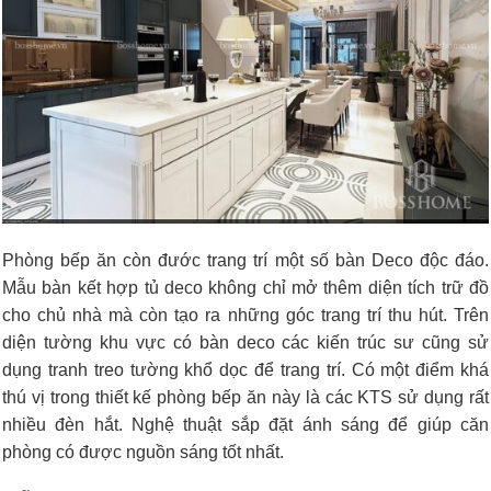
Phòng bếp ăn còn đước trang trí một số bàn Deco độc đáo.
Mẫu bàn kết hợp tủ deco không chỉ mở thêm diện tích trữ đồ
cho chủ nhà mà còn tạo ra những góc trang trí thu hút. Trên
diện tường khu vực có bàn deco các kiến trúc sư cũng sử
dụng tranh treo tường khổ dọc để trang trí. Có một điểm khá
thú vị trong thiết kế phòng bếp ăn này là các KTS sử dụng rất
nhiều đèn hắt. Nghệ thuật sắp đặt ánh sáng để giúp căn
phòng có được nguồn sáng tốt nhất.