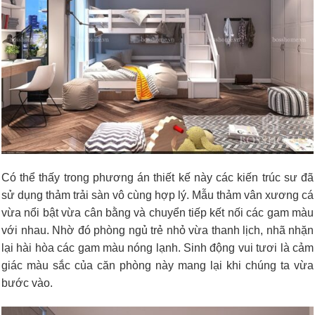
Có thể thấy trong phương án thiết kế này các kiến trúc sư đã
sử dụng thảm trải sàn vô cùng hợp lý. Mẫu thảm vân xương cá
vừa nổi bật vừa cân bằng và chuyển tiếp kết nối các gam màu
với nhau. Nhờ đó phòng ngủ trẻ nhỏ vừa thanh lịch, nhã nhặn
lại hài hòa các gam màu nóng lạnh. Sinh động vui tươi là cảm
giác màu sắc của căn phòng này mang lại khi chúng ta vừa
bước vào.