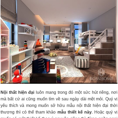
Nội thất hiện đại
luôn mang trong đó một sức hút riêng, nơi
mà bất cứ ai cũng muốn tìm về sau ngày dài mệt mỏi. Quý vị
yêu thích và mong muốn sở hữu mẫu nội thất hiện đại thời
thượng thì có thể tham khảo
mẫu thiết kế này
. Hoặc quý vị