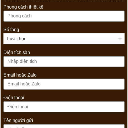
Phong cách thiết kế
Số tầng
Diện tích sàn
Email hoặc Zalo
Điện thoại
Tên người gửi