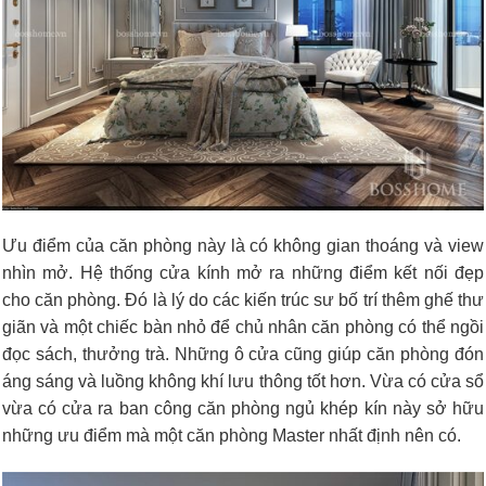
Ưu điểm của căn phòng này là có không gian thoáng và view
nhìn mở. Hệ thống cửa kính mở ra những điểm kết nối đẹp
cho căn phòng. Đó là lý do các kiến trúc sư bố trí thêm ghế thư
giãn và một chiếc bàn nhỏ để chủ nhân căn phòng có thể ngồi
đọc sách, thưởng trà. Những ô cửa cũng giúp căn phòng đón
áng sáng và luồng không khí lưu thông tốt hơn. Vừa có cửa sổ
vừa có cửa ra ban công căn phòng ngủ khép kín này sở hữu
những ưu điểm mà một căn phòng Master nhất định nên có.