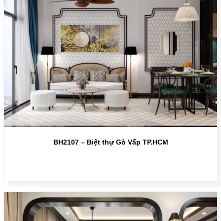
BH2107 – Biệt thự Gò Vấp TP.HCM