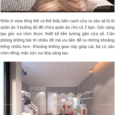
Nhìn ở view tổng thể có thể thấy bên cạnh cửa ra vào sẽ là tủ
quần áo 3 buồng đủ để chứa quần áo cho cả 2 bạn. Góc sáng
tạo góc vui chơi được thiết kế liền tường gần cửa sổ. Căn
phòng không bài trí nhiều đồ mà ưu tiên để ra những khoảng
trống nhiều hơn. Khoảng không gian này giúp các bé có sân
chơi riêng, mặc sức vui đùa sáng tạo.