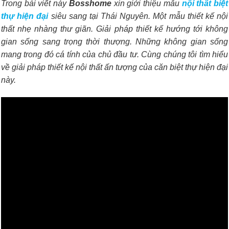
Trong bài viết này
Bosshome
xin giới thiệu mẫu
nội thất biệt
thự hiện đại
siêu sang tại Thái Nguyên. Một mẫu thiết kế nội
thất nhẹ nhàng thư giãn. Giải pháp thiết kế hướng tới không
gian sống sang trọng thời thượng. Những không gian sống
mang trong đó cá tính của chủ đầu tư. Cùng chúng tôi tìm hiểu
về giải pháp thiết kế nội thất ấn tượng của căn biệt thự hiện đại
này.