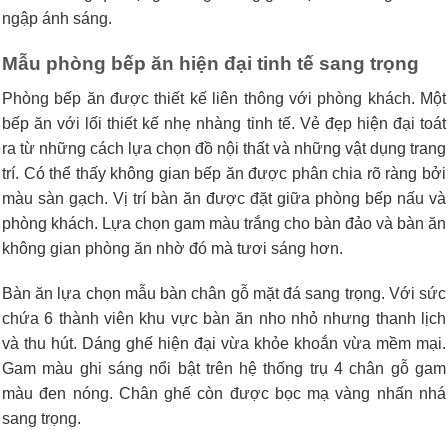
ngập ánh sáng.
Mẫu phòng bếp ăn hiện đại tinh tế sang trọng
Phòng bếp ăn được thiết kế liên thông với phòng khách. Một
bếp ăn với lối thiết kế nhẹ nhàng tinh tế. Vẻ đẹp hiện đại toát
ra từ những cách lựa chọn đồ nội thất và những vật dụng trang
trí. Có thể thấy không gian bếp ăn được phân chia rõ ràng bởi
màu sàn gạch. Vị trí bàn ăn được đặt giữa phòng bếp nấu và
phòng khách. Lựa chọn gam màu trắng cho bàn đảo và bàn ăn
không gian phòng ăn nhờ đó mà tươi sáng hơn.
Bàn ăn lựa chọn mẫu bàn chân gỗ mặt đá sang trọng. Với sức
chứa 6 thành viên khu vực bàn ăn nho nhỏ nhưng thanh lịch
và thu hút. Dáng ghế hiện đại vừa khỏe khoắn vừa mềm mại.
Gam màu ghi sáng nổi bật trên hệ thống trụ 4 chân gỗ gam
màu đen nóng. Chân ghế còn được bọc mạ vàng nhấn nhá
sang trọng.