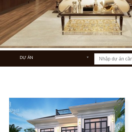
DỰ ÁN