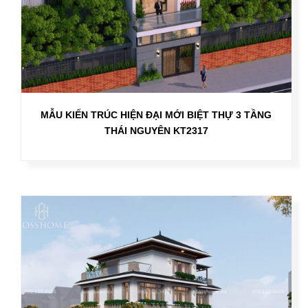
MẪU KIẾN TRÚC HIỆN ĐẠI MỚI BIỆT THỰ 3 TẦNG
THÁI NGUYÊN KT2317