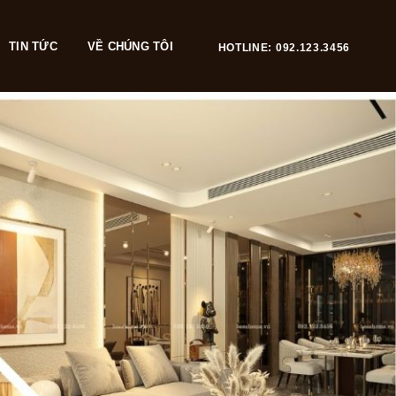
TIN TỨC
VỀ CHÚNG TÔI
HOTLINE: 092.123.3456