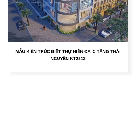
MẪU KIẾN TRÚC BIỆT THỰ HIỆN ĐẠI 5 TẦNG THÁI
NGUYÊN KT2212