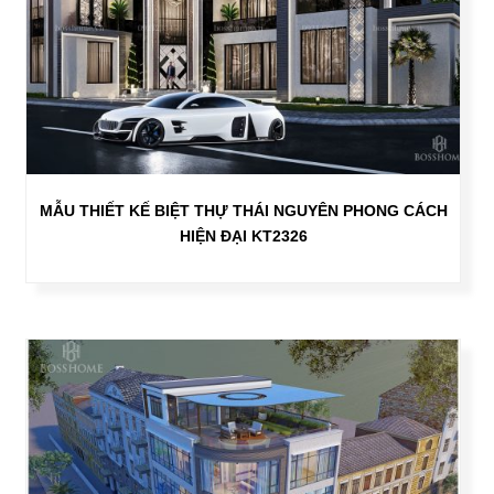
MẪU THIẾT KẾ BIỆT THỰ THÁI NGUYÊN PHONG CÁCH
HIỆN ĐẠI KT2326