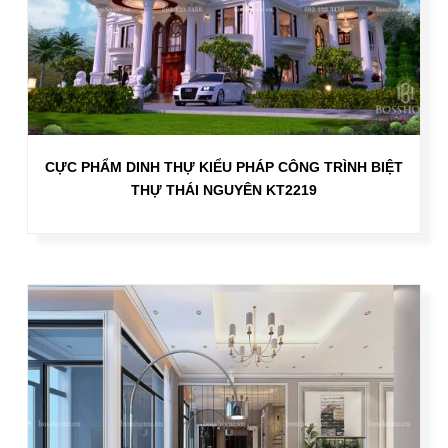
CỰC PHẨM DINH THỰ KIỂU PHÁP CÔNG TRÌNH BIỆT
THỰ THÁI NGUYÊN KT2219