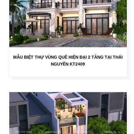
MẪU BIỆT THỰ VÙNG QUÊ HIỆN ĐẠI 2 TẦNG TẠI THÁI
NGUYÊN KT2409