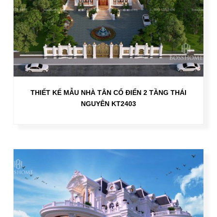
THIẾT KẾ MẪU NHÀ TÂN CỔ ĐIỂN 2 TẦNG THÁI
NGUYÊN KT2403