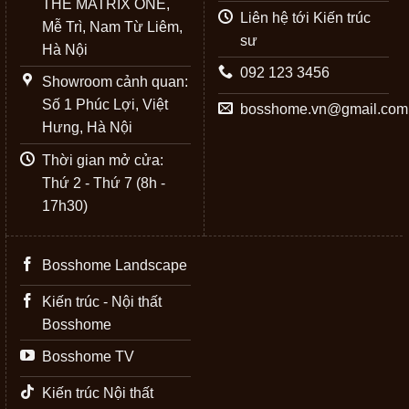
THE MATRIX ONE,
Liên hệ tới Kiến trúc
Mễ Trì, Nam Từ Liêm,
sư
Hà Nội
092 123 3456
Showroom cảnh quan:
Số 1 Phúc Lợi, Việt
bosshome.vn@gmail.com
Hưng, Hà Nội
Thời gian mở cửa:
Thứ 2 - Thứ 7 (8h -
17h30)
Bosshome Landscape
Kiến trúc - Nội thất
Bosshome
Bosshome TV
Kiến trúc Nội thất