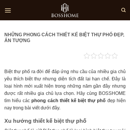
Skip
to
content
NHỮNG PHONG CÁCH THIẾT KẾ BIỆT THỰ PHỐ ĐẸP,
ẤN TƯỢNG
Biệt thự phố ra đời để đáp ứng nhu cầu của nhiều gia chủ
yêu thích biệt thự nhưng diện tích đất lại hạn chế. Đây là
loại hình mới xuất hiện trong những năm gần đây nhưng
được rất nhiều gia chủ lựa chọn. Hãy cùng BOSSHOME
tìm hiểu các
phong cách thiết kế biệt thự phố
đẹp hiện
nay trong bài viết dưới đây.
Xu hướng thiết kế biệt thự phố