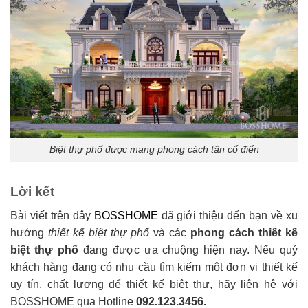
Biệt thự phố được mang phong cách tân cổ điển
Lời kết
Bài viết trên đây
BOSSHOME
đã giới thiệu đến bạn về xu
hướng
thiết kế biệt thự phố
và các
phong cách thiết kế
biệt thự phố
đang được ưa chuộng hiện nay. Nếu quý
khách hàng đang có nhu cầu tìm kiếm một đơn vị thiết kế
uy tín, chất lượng để thiết kế biệt thự, hãy liên hệ với
BOSSHOME qua Hotline
092.123.3456.