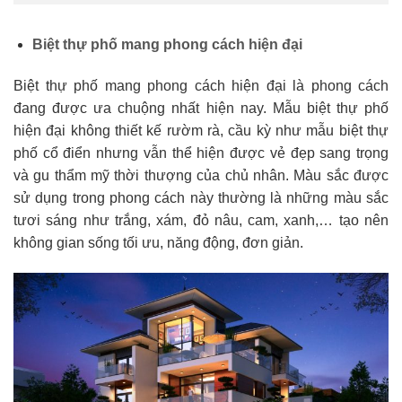
Biệt thự phố mang phong cách hiện đại
Biệt thự phố mang phong cách hiện đại là phong cách
đang được ưa chuộng nhất hiện nay. Mẫu biệt thự phố
hiện đại không thiết kế rườm rà, cầu kỳ như mẫu biệt thự
phố cổ điển nhưng vẫn thể hiện được vẻ đẹp sang trọng
và gu thẩm mỹ thời thượng của chủ nhân. Màu sắc được
sử dụng trong phong cách này thường là những màu sắc
tươi sáng như trắng, xám, đỏ nâu, cam, xanh,… tạo nên
không gian sống tối ưu, năng động, đơn giản.