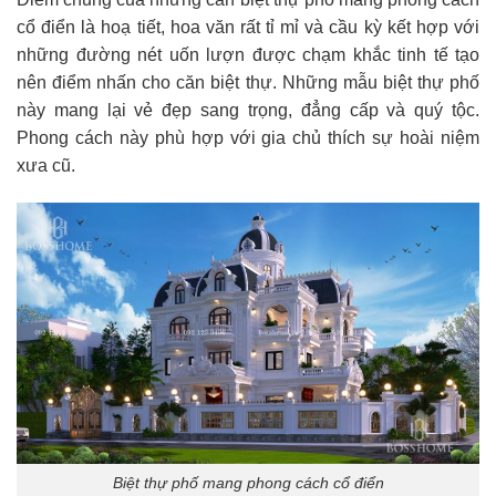
cổ điển là hoạ tiết, hoa văn rất tỉ mỉ và cầu kỳ kết hợp với
những đường nét uốn lượn được chạm khắc tinh tế tạo
nên điểm nhấn cho căn biệt thự. Những mẫu biệt thự phố
này mang lại vẻ đẹp sang trọng, đẳng cấp và quý tộc.
Phong cách này phù hợp với gia chủ thích sự hoài niệm
xưa cũ.
Biệt thự phố mang phong cách cổ điển