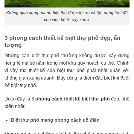
Không gian xung quanh biệt thự được tối ưu và tận dụng triệt để
cho việc bố trí cây xanh,
3 phong cách thiết kế biệt thự phố đẹp, ấn
tượng
Những căn biệt thự phố thường không được xây dựng
riêng lẻ mà sẽ nằm trong một khu quy hoạch cụ thể. Chính
vì vậy mà thiết kế của biệt thự phố phải nhất quán với
không gian xung quanh. Đây cũng là điểm đặc biệt khi
thiết
kế biệt thự phố.
Dưới đây là 3
phong cách thiết kế biệt thự phố
đẹp, phổ
biến nhất:
Biệt thự phố mang phong cách cổ điển
Điểm chung của những căn biệt thự phố mang phong cách