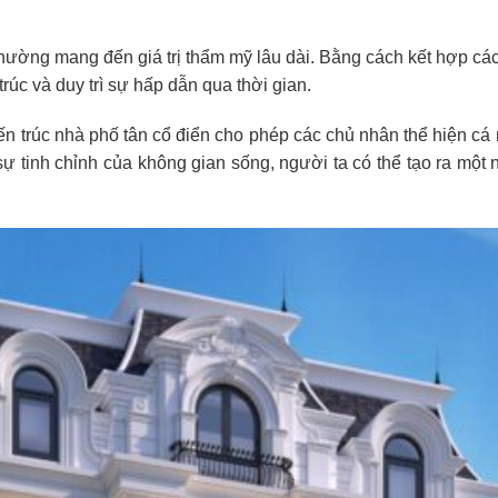
 thường mang đến giá trị thẩm mỹ lâu dài. Bằng cách kết hợp các 
trúc và duy trì sự hấp dẫn qua thời gian.
n trúc nhà phố tân cổ điển cho phép các chủ nhân thể hiện cá 
n sự tinh chỉnh của không gian sống, người ta có thể tạo ra một