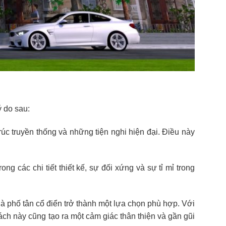
ý do sau:
úc truyền thống và những tiện nghi hiện đại. Điều này
ng các chi tiết thiết kế, sự đối xứng và sự tỉ mỉ trong
nhà phố tân cổ điển trở thành một lựa chọn phù hợp. Với
cách này cũng tạo ra một cảm giác thân thiện và gần gũi