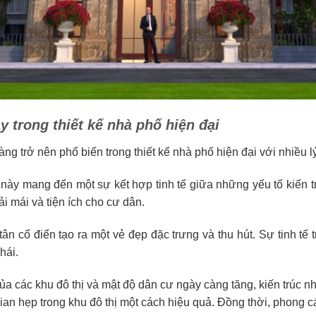
 trong thiết kế nhà phố hiện đại
g trở nên phổ biến trong thiết kế nhà phố hiện đại với nhiều l
này mang đến một sự kết hợp tinh tế giữa những yếu tố kiến tr
i mái và tiện ích cho cư dân.
n cổ điển tạo ra một vẻ đẹp đặc trưng và thu hút. Sự tinh tế tro
hái.
của các khu đô thị và mật độ dân cư ngày càng tăng, kiến trúc 
gian hẹp trong khu đô thị một cách hiệu quả. Đồng thời, phong 