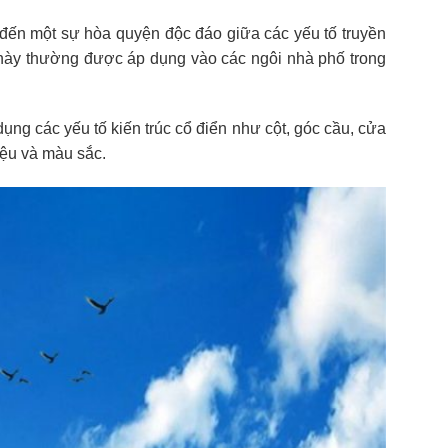
g đến một sự hòa quyện độc đáo giữa các yếu tố truyền
ách này thường được áp dụng vào các ngôi nhà phố trong
ụng các yếu tố kiến trúc cổ điển như cột, góc cầu, cửa
liệu và màu sắc.