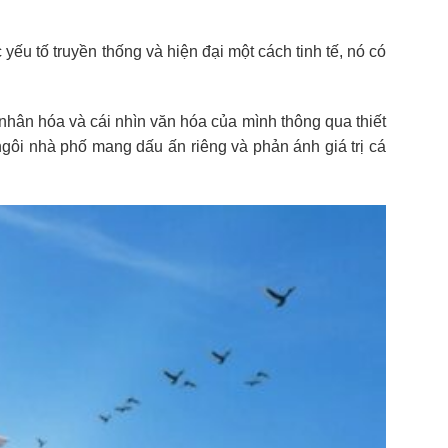
yếu tố truyền thống và hiện đại một cách tinh tế, nó có
nhân hóa và cái nhìn văn hóa của mình thông qua thiết
 ngôi nhà phố mang dấu ấn riêng và phản ánh giá trị cá