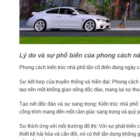
Lý do và sự phổ biến của phong cách này
Phong cách kiến trúc nhà phố tân cổ điển đang ngày càn
Sự kết hợp của truyền thống và hiện đại: Phong cách 
tạo nên một không gian sống độc đáo, mang lại sự thoả
Tạo nét độc đáo và sự sang trọng: Kiến trúc nhà phố tâ
công trình mang đến một cảm giác sang trọng và quý p
Sự thích ứng với môi trường đô thị: Với sự phát triển 
thiết kế hài hòa và cân đối, nó có thể tận dụng không 