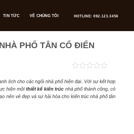
TIN TỨC
VỀ CHÚNG TÔI
HOTLINE: 092.123.3456
NHÀ PHỐ TÂN CỔ ĐIỂN
anh lịch cho các ngôi nhà phố hiện đại. Với sự kết hợp
hực hiện một
thiết kế kiến trúc
nhà phố thành công, có
ạo nên vẻ đẹp và sự hài hòa cho kiến trúc nhà phố tân