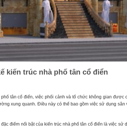
ế kiến trúc nhà phố tân cổ điển
phố tân cổ điển, việc phối cảnh và tổ chức không gian được co
i trường xung quanh. Điều này có thể bao gồm việc sử dụng sâ
đặc điểm nổi bật của kiến trúc nhà phố tân cổ điển là việc sử dụ