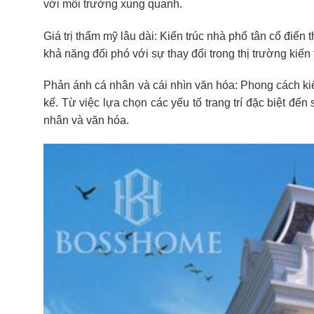
với môi trường xung quanh.
Giá trị thẩm mỹ lâu dài: Kiến trúc nhà phố tân cổ điển
khả năng đối phó với sự thay đổi trong thị trường kiến 
Phản ánh cá nhân và cái nhìn văn hóa: Phong cách kiế
kế. Từ việc lựa chọn các yếu tố trang trí đặc biệt đế
nhân và văn hóa.