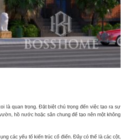
i là quan trọng. Đặt biệt chú trọng đến việc tạo ra sự
n vườn, hồ nước hoặc sân chung để tạo nên một không
ng các yếu tố kiến trúc cổ điển. Đây có thể là các cột,