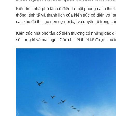
Kiến trúc nhà phố tân cổ điển là một phong cách thiế
thống, tinh tế và thanh lịch của kiến trúc cổ điển vớ
các khu đô thị, tạo nên sự nổi bật và quyến rũ trong 
Kiến trúc nhà phố tân cổ điển thường có những đặc điể
sổ trang trí và mái ngói. Các chi tiết thiết kế được ch