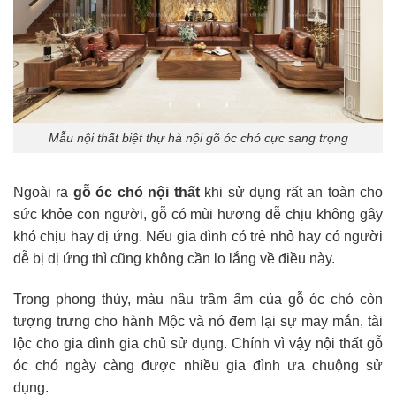
Mẫu nội thất biệt thự hà nội gõ óc chó cực sang trọng
Ngoài ra
gỗ óc chó nội thất
khi sử dụng rất an toàn cho
sức khỏe con người, gỗ có mùi hương dễ chịu không gây
khó chịu hay dị ứng. Nếu gia đình có trẻ nhỏ hay có người
dễ bị dị ứng thì cũng không cần lo lắng về điều này.
Trong phong thủy, màu nâu trầm ấm của gỗ óc chó còn
tượng trưng cho hành Mộc và nó đem lại sự may mắn, tài
lộc cho gia đình gia chủ sử dụng. Chính vì vậy nội thất gỗ
óc chó ngày càng được nhiều gia đình ưa chuộng sử
dụng.