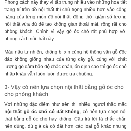
Phong cách này thay vì tập trung nhiều vào những họa tiết
trang trí trên đồ nội thất thì chú trọng nhiều hơn vào công
năng của từng món đồ nội thất, đồng thời giảm số lượng
nội thất vừa đủ để tạo không gian thoải mái, rộng rãi cho
phòng khách. Chình vì vậy gỗ óc chó rất phù hợp với
phong cách nội thất này.
Màu nâu tự nhiên, không bị xỉn cùng hệ thống vân gỗ độc
đáo không giống nhau của từng cây gỗ, cùng với chất
lượng gỗ đảm bảo độ chắc chắn, ổn định cao thì gỗ óc chó
nhập khẩu vẫn luôn luôn được ưa chuộng.
3- Vậy có nên lựa chọn nội thất bằng gỗ óc chó
cho phòng khách
Với những đặc điểm như trên thì nhiều người thắc mắc
nội thất gỗ óc chó có đắt không
, có nên lựa chọn nội
thất bằng gỗ óc chó hay không. Câu trả lời là chắc chắn
nên dùng, dù giá cả có đắt hơn các loại gỗ khác nhưng