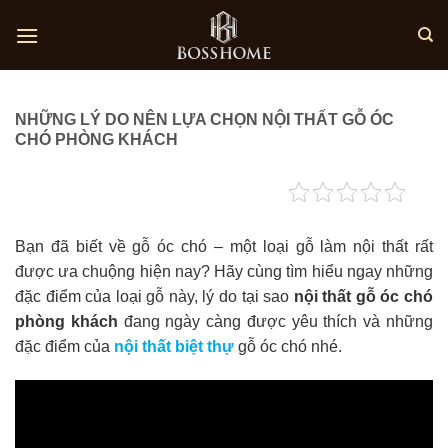
Skip
to
content
NHỮNG LÝ DO NÊN LỰA CHỌN NỘI THẤT GỖ ÓC
CHÓ PHÒNG KHÁCH
Bạn đã biết về gỗ óc chó – một loại gỗ làm nội thất rất
được ưa chuộng hiện nay? Hãy cùng tìm hiểu ngay những
đặc điểm của loại gỗ này, lý do tại sao
nội thất gỗ óc chó
phòng khách
đang ngày càng được yêu thích và những
đặc điểm của
nội thất biệt thự
gỗ óc chó nhé.