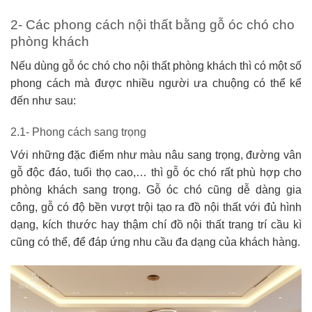
2- Các phong cách nội thất bằng gỗ óc chó cho
phòng khách
Nếu dùng gỗ óc chó cho nội thất phòng khách thì có một số
phong cách mà được nhiều người ưa chuộng có thể kể
đến như sau:
2.1- Phong cách sang trọng
Với những đặc điểm như màu nâu sang trọng, đường vân
gỗ độc đáo, tuổi thọ cao,… thì gỗ óc chó rất phù hợp cho
phòng khách sang trọng. Gỗ óc chó cũng dễ dàng gia
công, gỗ có độ bền vượt trội tạo ra đồ nội thất với đủ hình
dạng, kích thước hay thậm chí đồ nội thất trang trí cầu kì
cũng có thể, để đáp ứng nhu cầu đa dạng của khách hàng.