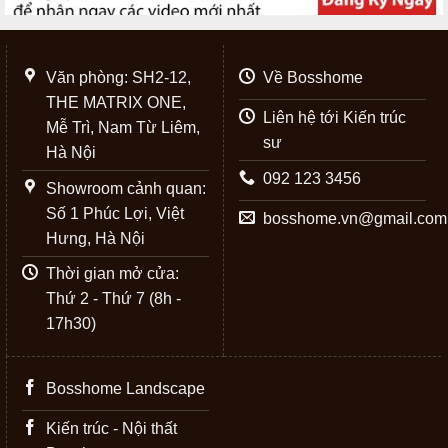
Văn phòng: SH2-12,
Về Bosshome
THE MATRIX ONE,
Liên hệ tới Kiến trúc
Mễ Trì, Nam Từ Liêm,
sư
Hà Nội
092 123 3456
Showroom cảnh quan:
Số 1 Phúc Lợi, Việt
bosshome.vn@gmail.com
Hưng, Hà Nội
Thời gian mở cửa:
Thứ 2 - Thứ 7 (8h -
17h30)
Bosshome Landscape
Kiến trúc - Nội thất