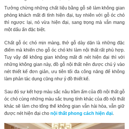
Tưởng chừng những chất liệu bằng gỗ sẽ làm không gian
phòng khách mất đi tính hiện đại, tuy nhiên với gỗ óc chó
thì ngược lại, nó vừa hiện đại, sang trọng mà vẫn mang
một dấu ấn đặc biệt.
Chất gỗ óc chó mịn màng, thớ gỗ dày dặn là những đặc
điểm mà khiến cho gỗ óc chó khi làm nội thất rất phù hợp.
Tuy vậy để không gian không mất đi nét hiện đại thì với
những không gian này, đồ gỗ nội thất nên được chú ý vào
nét thiết kế đơn giản, ưu tiên tối đa công năng để không
làm phản tác dụng cũng như ý đồ thiết kế.
Sau đó sự kết hợp màu sắc nâu trầm ấm của đồ nội thất gỗ
óc chó cùng những màu sắc trung tính khác của đồ nội thất
khác sẽ làm cho tổng thể không gian vẫn hài hòa, vẫn giữ
được nét hiện đại cho
nội thất phong cách hiện đại
.