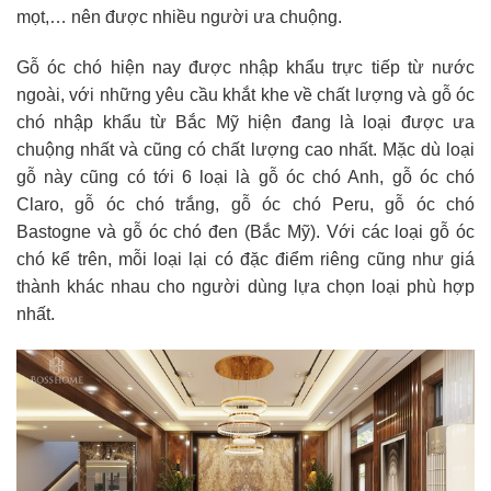
mọt,… nên được nhiều người ưa chuộng.
Gỗ óc chó hiện nay được nhập khẩu trực tiếp từ nước
ngoài, với những yêu cầu khắt khe về chất lượng và gỗ óc
chó nhập khẩu từ Bắc Mỹ hiện đang là loại được ưa
chuộng nhất và cũng có chất lượng cao nhất. Mặc dù loại
gỗ này cũng có tới 6 loại là gỗ óc chó Anh, gỗ óc chó
Claro, gỗ óc chó trắng, gỗ óc chó Peru, gỗ óc chó
Bastogne và gỗ óc chó đen (Bắc Mỹ). Với các loại gỗ óc
chó kể trên, mỗi loại lại có đặc điểm riêng cũng như giá
thành khác nhau cho người dùng lựa chọn loại phù hợp
nhất.