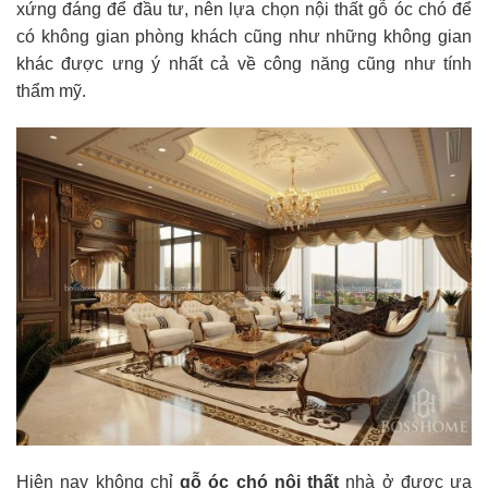
xứng đáng để đầu tư, nên lựa chọn nội thất gỗ óc chó để
có không gian phòng khách cũng như những không gian
khác được ưng ý nhất cả về công năng cũng như tính
thẩm mỹ.
Hiện nay không chỉ
gỗ óc chó nội thất
nhà ở được ưa