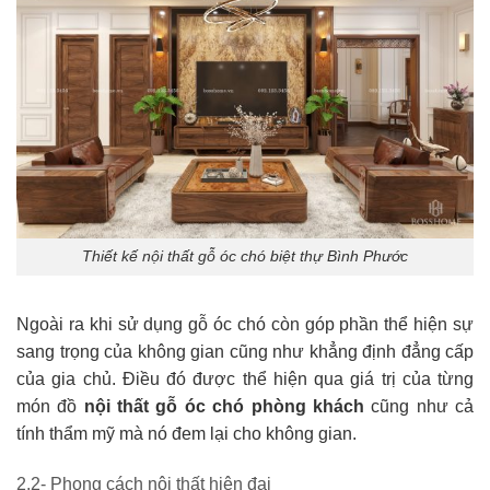
Thiết kế nội thất gỗ óc chó biệt thự Bình Phước
Ngoài ra khi sử dụng gỗ óc chó còn góp phần thể hiện sự
sang trọng của không gian cũng như khẳng định đẳng cấp
của gia chủ. Điều đó được thể hiện qua giá trị của từng
món đồ
nội thất gỗ óc chó phòng khách
cũng như cả
tính thẩm mỹ mà nó đem lại cho không gian.
2.2- Phong cách nội thất hiện đại