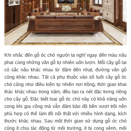
Khi nhắc đến gỗ óc chó người ta nghĩ ngay đến màu nâu
phai cùng những vân gỗ tự nhiên uốn lượn. Mỗi cây gỗ lại
có sắc nâu khác nhau từ đậm đến nhạt, đường vân gỗ
cũng khác nhau. Tất cả phụ thuộc vào số tuổi cây gỗ óc
chó cũng như điều kiện tự nhiên nơi trồng, thời gian khai
thác khác nhau trong năm, đều tạo ra nét đặc trưng riêng
cho cây gỗ. Đặc biệt loại gỗ óc chó này có khả năng uốn
cong khi gia công mà vẫn đảm bảo độ bền vượt trội nên
phù hợp có thể làm đồ nội thất với nhiều hình dạng, kích
thước khác nhau. Sau một thời gian sử dụng gỗ óc chó
cũng ít chịu tác động từ môi trường, ít bị cong vênh, mối