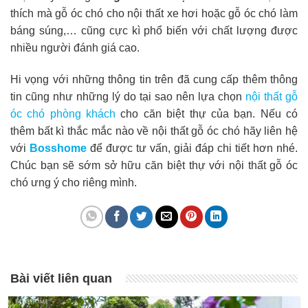
thích mà gỗ óc chó cho nội thất xe hơi hoặc gỗ óc chó làm
báng súng,… cũng cực kì phổ biến với chất lượng được
nhiều người đánh giá cao.
Hi vọng với những thông tin trên đã cung cấp thêm thông
tin cũng như những lý do tại sao nên lựa chọn
nội thất gỗ
óc chó phòng khách
cho căn biệt thự của bạn. Nếu có
thêm bất kì thắc mắc nào về nội thất gỗ óc chó hãy liên hệ
với
Bosshome
để được tư vấn, giải đáp chi tiết hơn nhé.
Chúc bạn sẽ sớm sở hữu căn biệt thự với nội thất gỗ óc
chó ưng ý cho riêng mình.
Bài viết liên quan