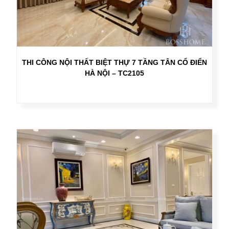
THI CÔNG NỘI THẤT BIỆT THỰ 7 TẦNG TÂN CỔ ĐIỂN
HÀ NỘI – TC2105