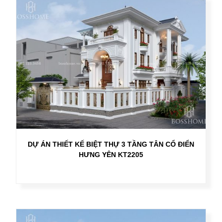
DỰ ÁN THIẾT KẾ BIỆT THỰ 3 TẦNG TÂN CỔ ĐIỂN
HƯNG YÊN KT2205