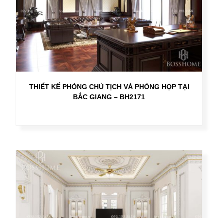
THIẾT KẾ PHÒNG CHỦ TỊCH VÀ PHÒNG HỌP TẠI
BẮC GIANG – BH2171