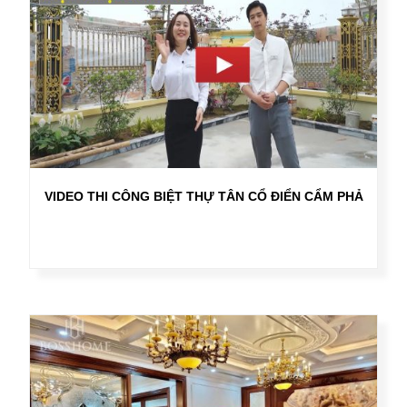
VIDEO THI CÔNG BIỆT THỰ TÂN CỔ ĐIỂN CẨM PHẢ