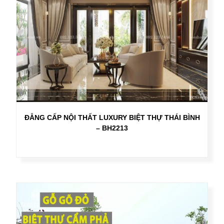
ĐẲNG CẤP NỘI THẤT LUXURY BIỆT THỰ THÁI BÌNH
– BH2213