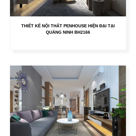
THIẾT KẾ NỘI THẤT PENHOUSE HIỆN ĐẠI TẠI
QUẢNG NINH BH2166