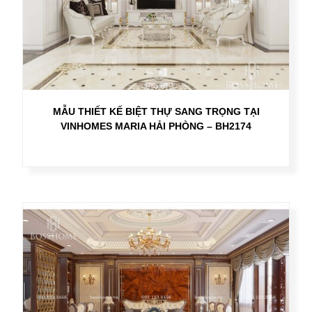
MẪU THIẾT KẾ BIỆT THỰ SANG TRỌNG TẠI
VINHOMES MARIA HẢI PHÒNG – BH2174