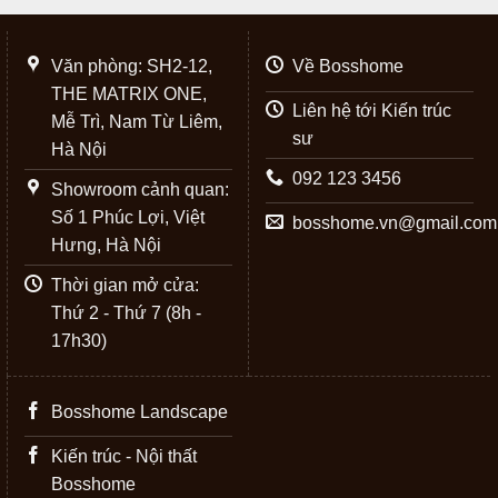
Văn phòng: SH2-12,
Về Bosshome
THE MATRIX ONE,
Liên hệ tới Kiến trúc
Mễ Trì, Nam Từ Liêm,
sư
Hà Nội
092 123 3456
Showroom cảnh quan:
Số 1 Phúc Lợi, Việt
bosshome.vn@gmail.com
Hưng, Hà Nội
Thời gian mở cửa:
Thứ 2 - Thứ 7 (8h -
17h30)
Bosshome Landscape
Kiến trúc - Nội thất
Bosshome