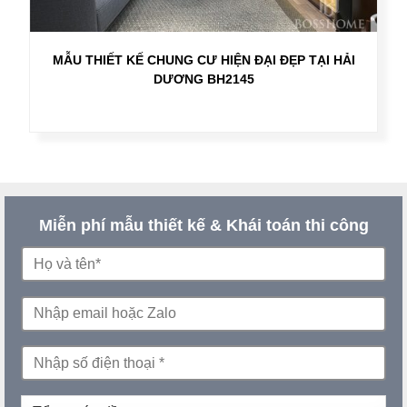
MẪU THIẾT KẾ CHUNG CƯ HIỆN ĐẠI ĐẸP TẠI HẢI
DƯƠNG BH2145
Miễn phí mẫu thiết kế & Khái toán thi công