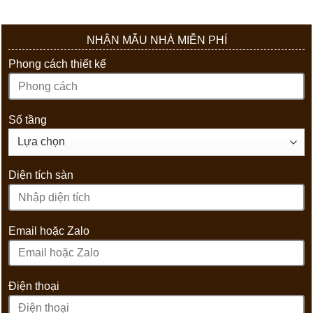
NHẬN MẪU NHÀ MIỄN PHÍ
Phong cách thiết kế
Số tầng
Diện tích sàn
Email hoặc Zalo
Điện thoại