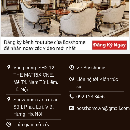
Văn phòng: SH2-12,
Về Bosshome
THE MATRIX ONE,
Liên hệ tới Kiến trúc
Mễ Trì, Nam Từ Liêm,
sư
Hà Nội
092 123 3456
Showroom cảnh quan:
Số 1 Phúc Lợi, Việt
bosshome.vn@gmail.com
Hưng, Hà Nội
Thời gian mở cửa: