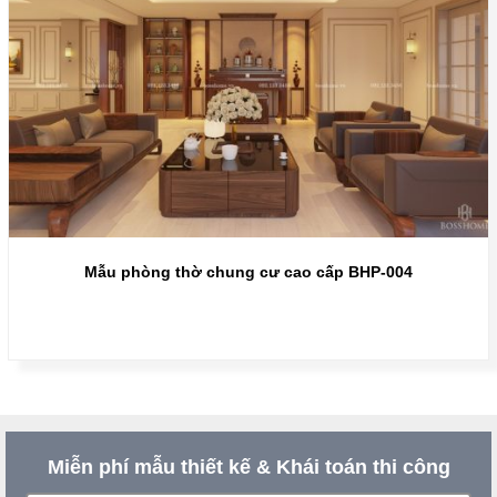
Mẫu phòng thờ chung cư cao cấp BHP-004
Miễn phí mẫu thiết kế & Khái toán thi công