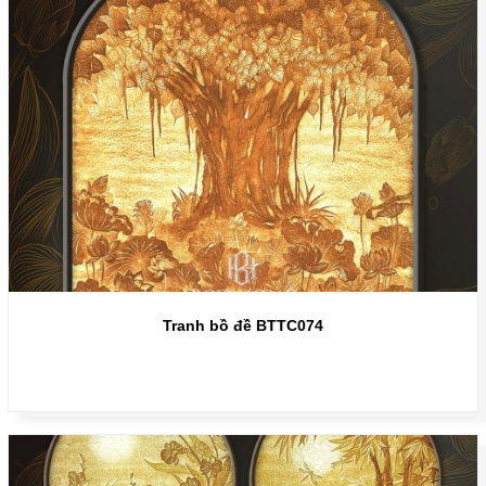
Tranh bồ đề BTTC074