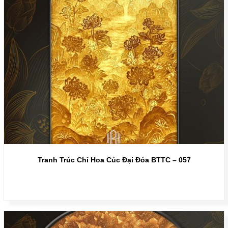
Tranh Trúc Chỉ Hoa Cúc Đại Đóa BTTC – 057