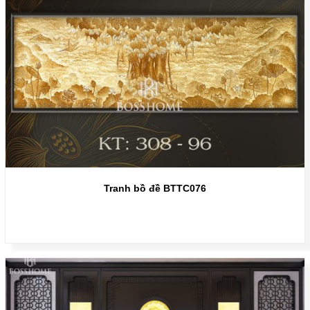
Tranh bồ đề BTTC076