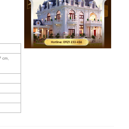
7 cm,