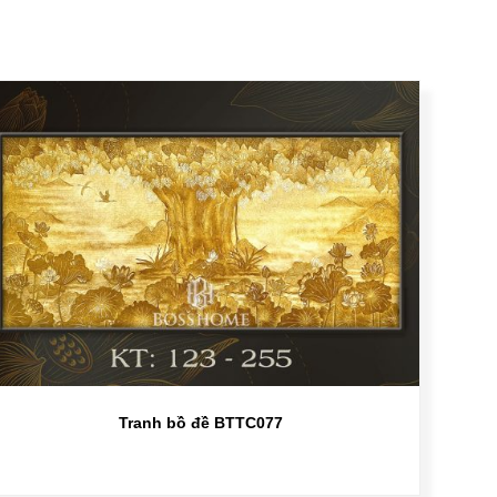
Tranh bồ đề BTTC077