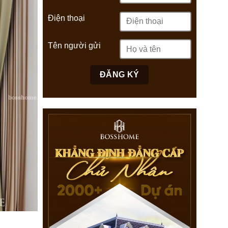
Điện thoại
Tên người gửi