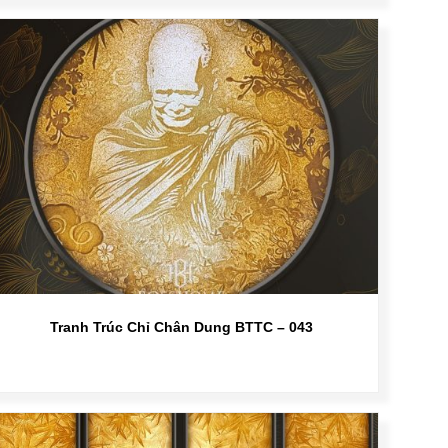
Tranh Trúc Chỉ Chân Dung BTTC – 043