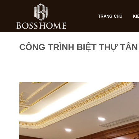
Skip
to
TRANG CHỦ
KI
content
CÔNG TRÌNH BIỆT THỰ TÂN 