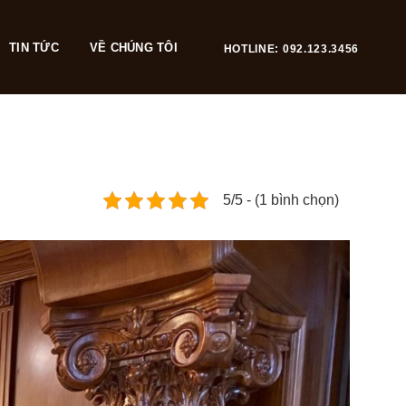
TIN TỨC
VỀ CHÚNG TÔI
HOTLINE: 092.123.3456
5/5 - (1 bình chọn)