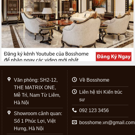
Văn phòng: SH2-12,
Về Bosshome
THE MATRIX ONE,
Liên hệ tới Kiến trúc
Mễ Trì, Nam Từ Liêm,
sư
Hà Nội
092 123 3456
Showroom cảnh quan:
Số 1 Phúc Lợi, Việt
bosshome.vn@gmail.com
Hưng, Hà Nội