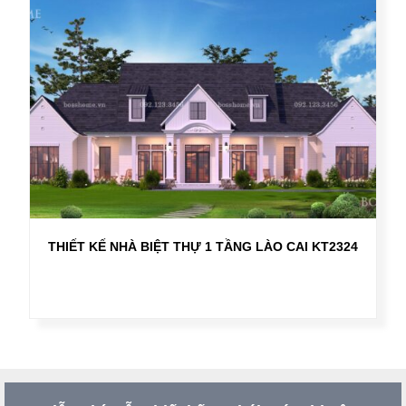
THIẾT KẾ NHÀ BIỆT THỰ 1 TẦNG LÀO CAI KT2324