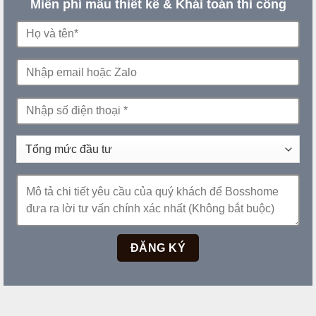
Miễn phí mẫu thiết kế & Khái toán thi công