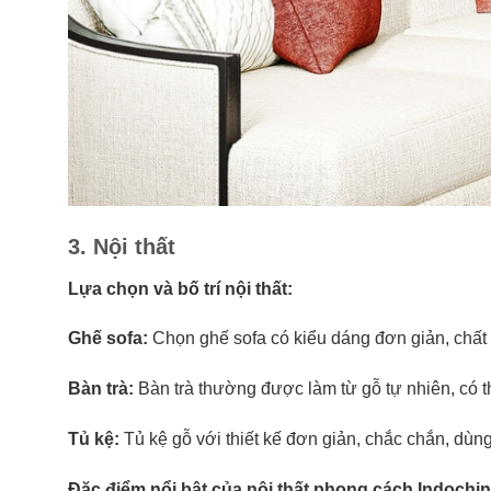
3. Nội thất
Lựa chọn và bố trí nội thất:
Ghế sofa:
Chọn ghế sofa có kiểu dáng đơn giản, chất l
Bàn trà:
Bàn trà thường được làm từ gỗ tự nhiên, có t
Tủ kệ:
Tủ kệ gỗ với thiết kế đơn giản, chắc chắn, dùng
Đặc điểm nổi bật của nội thất phong cách Indochin