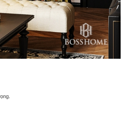
rọng.