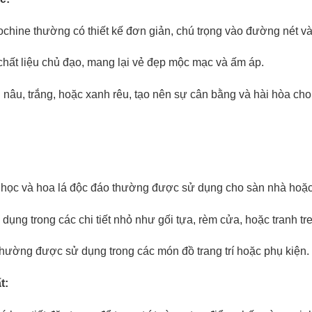
chine thường có thiết kế đơn giản, chú trọng vào đường nét và ch
chất liệu chủ đạo, mang lại vẻ đẹp mộc mạc và ấm áp.
nâu, trắng, hoặc xanh rêu, tạo nên sự cân bằng và hài hòa cho
học và hoa lá độc đáo thường được sử dụng cho sàn nhà hoặc 
dụng trong các chi tiết nhỏ như gối tựa, rèm cửa, hoặc tranh tr
thường được sử dụng trong các món đồ trang trí hoặc phụ kiện.
t: