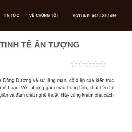
TIN TỨC
VỀ CHÚNG TÔI
HOTLINE: 092.123.3456
 TINH TẾ ẤN TƯỢNG
óa Đông Dương và sự lãng mạn, cổ điển của kiến trúc
ê hoặc. Với những gam màu trung tính, chất liệu tự
 giãn và đậm chất nghệ thuật. Hãy cùng khám phá cách