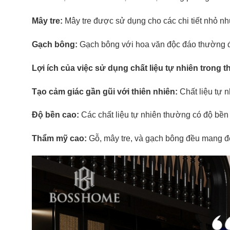
Mây tre:
Mây tre được sử dụng cho các chi tiết nhỏ như
Gạch bông:
Gạch bông với hoa văn độc đáo thường đ
Lợi ích của việc sử dụng chất liệu tự nhiên trong th
Tạo cảm giác gần gũi với thiên nhiên:
Chất liệu tự n
Độ bền cao:
Các chất liệu tự nhiên thường có độ bền
Thẩm mỹ cao:
Gỗ, mây tre, và gạch bông đều mang đế