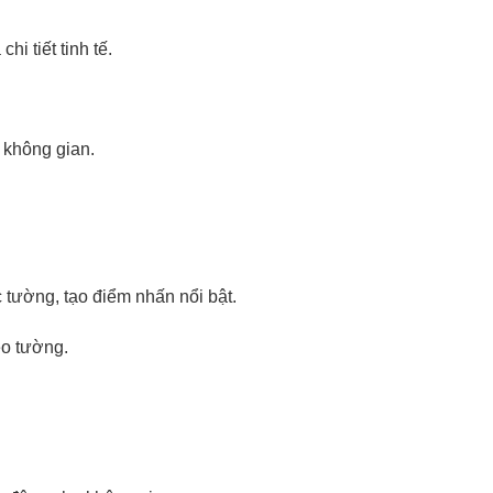
i tiết tinh tế.
 không gian.
tường, tạo điểm nhấn nổi bật.
eo tường.