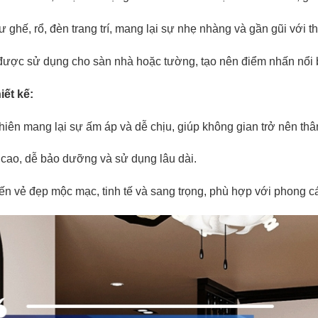
 ghế, rổ, đèn trang trí, mang lại sự nhẹ nhàng và gần gũi với th
ược sử dụng cho sàn nhà hoặc tường, tạo nên điểm nhấn nổi b
iết kế:
hiên mang lại sự ấm áp và dễ chịu, giúp không gian trở nên thân
 cao, dễ bảo dưỡng và sử dụng lâu dài.
n vẻ đẹp mộc mạc, tinh tế và sang trọng, phù hợp với phong c