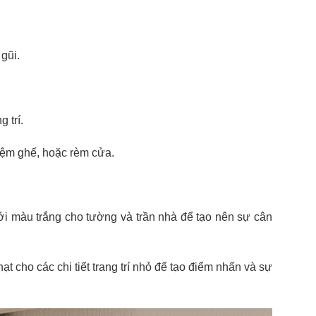
gũi.
 trí.
 nệm ghế, hoặc rèm cửa.
ới màu trắng cho tường và trần nhà để tạo nên sự cân
cho các chi tiết trang trí nhỏ để tạo điểm nhấn và sự