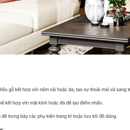
iệu gỗ kết hợp với nệm vải hoặc da, tạo sự thoải mái và sang t
hể kết hợp với mặt kính hoặc đá để tạo điểm nhấn.
 để trưng bày các phụ kiện trang trí hoặc lưu trữ đồ dùng.
e: