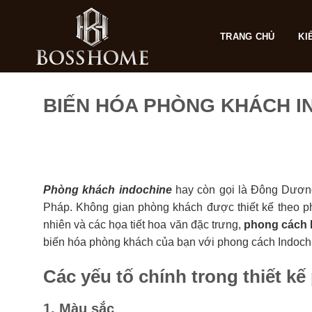
Skip
to
TRANG CHỦ
KI
content
BIẾN HÓA PHÒNG KHÁCH IN
Phòng khách indochine
hay còn gọi là Đông Dương,
Pháp. Không gian phòng khách được thiết kế theo p
nhiên và các họa tiết hoa văn đặc trưng,
phong cách 
biến hóa phòng khách của bạn với phong cách Indochi
Các yếu tố chính trong thiết k
1. Màu sắc