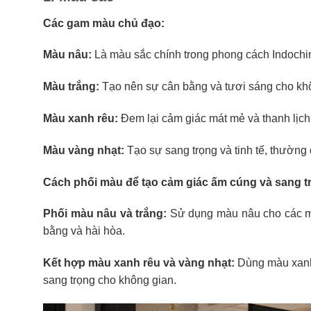
Các gam màu chủ đạo:
Màu nâu:
Là màu sắc chính trong phong cách Indochin
Màu trắng:
Tạo nên sự cân bằng và tươi sáng cho không 
Màu xanh rêu:
Đem lại cảm giác mát mẻ và thanh lịch,
Màu vàng nhạt:
Tạo sự sang trọng và tinh tế, thường
Cách phối màu để tạo cảm giác ấm cúng và sang t
Phối màu nâu và trắng:
Sử dụng màu nâu cho các món
bằng và hài hòa.
Kết hợp màu xanh rêu và vàng nhạt:
Dùng màu xanh r
sang trọng cho không gian.