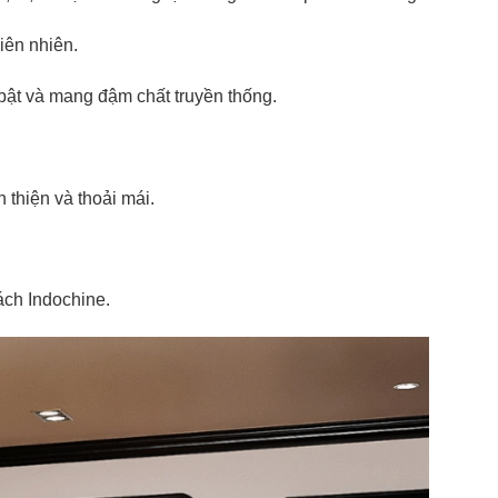
iên nhiên.
ật và mang đậm chất truyền thống.
 thiện và thoải mái.
ách Indochine.