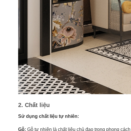
2. Chất liệu
Sử dụng chất liệu tự nhiên:
Gỗ:
Gỗ tự nhiên là chất liệu chủ đạo trong phong cách