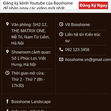
Văn phòng: SH2-12,
Về Bosshome
THE MATRIX ONE,
Liên hệ tới Kiến trúc
Mễ Trì, Nam Từ Liêm,
sư
Hà Nội
092 123 3456
Showroom cảnh quan:
Số 1 Phúc Lợi, Việt
bosshome.vn@gmail.com
Hưng, Hà Nội
Thời gian mở cửa:
Thứ 2 - Thứ 7 (8h -
17h30)
Bosshome Landscape