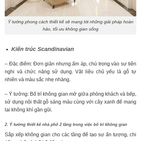
Ý tưởng phong cách thiết kế sẽ mang tới những giải pháp hoàn
hảo, tối ưu không gian sống
Kiến trúc Scandinavian
– Đặc điểm: Đơn giản nhưng ấm áp, chú trọng vào sự tiện
nghi và chức năng sử dụng. Vật liệu chủ yếu là gỗ tự
nhiên và màu sắc nhẹ nhàng.
– Ý tưởng: Bố trí không gian mở giữa phòng khách và bếp,
sử dụng nội thất gỗ sáng màu cùng với cây xanh để mang
lại không khí gần gũi.
2. Ý tưởng thiết kế nhà phố 2 tầng trong việc bố trí không gian
Sắp xếp không gian cho các tầng để tạo sự ấn tượng, chi