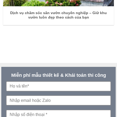
Dịch vụ chăm sóc sân vườn chuyên nghiệp – Giữ khu
vườn luôn đẹp theo cách của bạn
Miễn phí mẫu thiết kế & Khái toán thi công