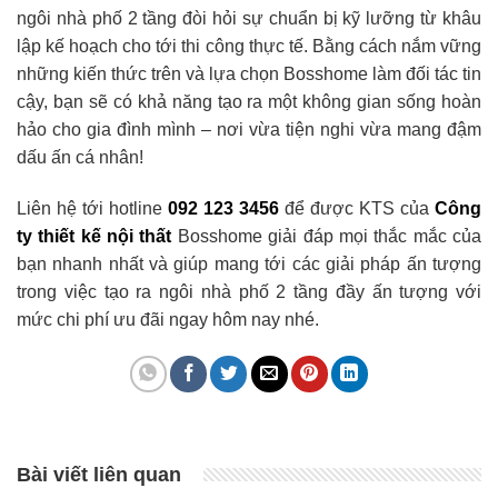
ngôi nhà phố 2 tầng đòi hỏi sự chuẩn bị kỹ lưỡng từ khâu
lập kế hoạch cho tới thi công thực tế. Bằng cách nắm vững
những kiến thức trên và lựa chọn Bosshome làm đối tác tin
cậy, bạn sẽ có khả năng tạo ra một không gian sống hoàn
hảo cho gia đình mình – nơi vừa tiện nghi vừa mang đậm
dấu ấn cá nhân!
Liên hệ tới hotline
092 123 3456
để được KTS của
Công
ty thiết kế nội thất
Bosshome giải đáp mọi thắc mắc của
bạn nhanh nhất và giúp mang tới các giải pháp ấn tượng
trong việc tạo ra ngôi nhà phố 2 tầng đầy ấn tượng với
mức chi phí ưu đãi ngay hôm nay nhé.
Bài viết liên quan