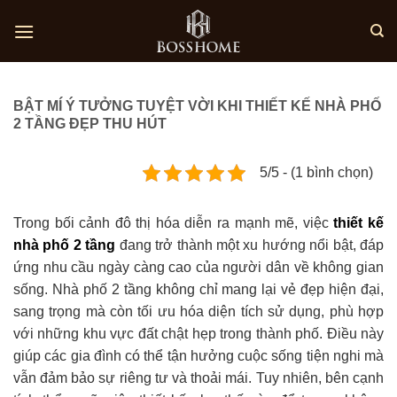
Skip
to
content
BẬT MÍ Ý TƯỞNG TUYỆT VỜI KHI THIẾT KẾ NHÀ PHỐ
2 TẦNG ĐẸP THU HÚT
5/5 - (1 bình chọn)
Trong bối cảnh đô thị hóa diễn ra mạnh mẽ, việc
thiết kế
nhà phố 2 tầng
đang trở thành một xu hướng nổi bật, đáp
ứng nhu cầu ngày càng cao của người dân về không gian
sống. Nhà phố 2 tầng không chỉ mang lại vẻ đẹp hiện đại,
sang trọng mà còn tối ưu hóa diện tích sử dụng, phù hợp
với những khu vực đất chật hẹp trong thành phố. Điều này
giúp các gia đình có thể tận hưởng cuộc sống tiện nghi mà
vẫn đảm bảo sự riêng tư và thoải mái. Tuy nhiên, bên cạnh