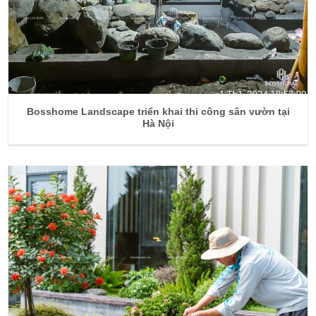
Bosshome Landscape triển khai thi công sân vườn tại
Hà Nội