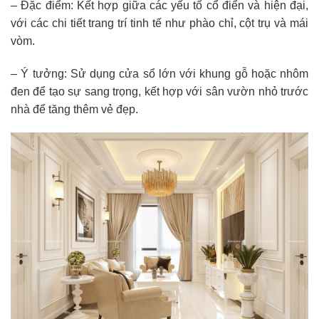
– Đặc điểm: Kết hợp giữa các yếu tố cổ điển và hiện đại,
với các chi tiết trang trí tinh tế như phào chỉ, cột trụ và mái
vòm.
– Ý tưởng: Sử dụng cửa sổ lớn với khung gỗ hoặc nhôm
đen để tạo sự sang trọng, kết hợp với sân vườn nhỏ trước
nhà để tăng thêm vẻ đẹp.