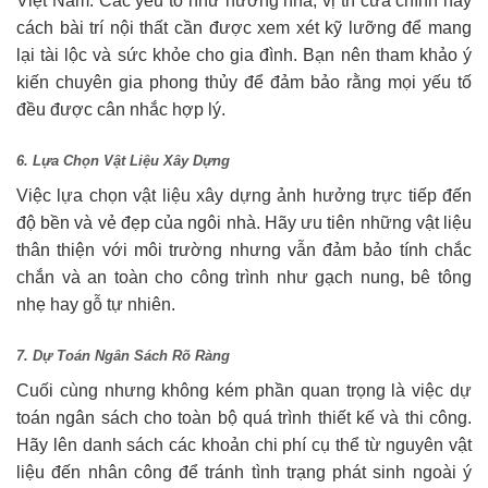
Việt Nam. Các yếu tố như hướng nhà, vị trí cửa chính hay
cách bài trí nội thất cần được xem xét kỹ lưỡng để mang
lại tài lộc và sức khỏe cho gia đình. Bạn nên tham khảo ý
kiến chuyên gia phong thủy để đảm bảo rằng mọi yếu tố
đều được cân nhắc hợp lý.
6. Lựa Chọn Vật Liệu Xây Dựng
Việc lựa chọn vật liệu xây dựng ảnh hưởng trực tiếp đến
độ bền và vẻ đẹp của ngôi nhà. Hãy ưu tiên những vật liệu
thân thiện với môi trường nhưng vẫn đảm bảo tính chắc
chắn và an toàn cho công trình như gạch nung, bê tông
nhẹ hay gỗ tự nhiên.
7. Dự Toán Ngân Sách Rõ Ràng
Cuối cùng nhưng không kém phần quan trọng là việc dự
toán ngân sách cho toàn bộ quá trình thiết kế và thi công.
Hãy lên danh sách các khoản chi phí cụ thể từ nguyên vật
liệu đến nhân công để tránh tình trạng phát sinh ngoài ý