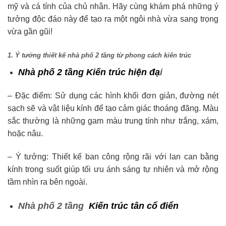
mỹ và cá tính của chủ nhân. Hãy cùng khám phá những ý
tưởng độc đáo này để tạo ra một ngôi nhà vừa sang trọng
vừa gần gũi!
1. Ý tưởng thiết kế nhà phố 2 tầng từ phong cách kiến trúc
Nhà phố 2 tầng Kiến trúc hiện đạ
i
– Đặc điểm: Sử dụng các hình khối đơn giản, đường nét
sạch sẽ và vật liệu kính để tạo cảm giác thoáng đãng. Màu
sắc thường là những gam màu trung tính như trắng, xám,
hoặc nâu.
– Ý tưởng: Thiết kế ban công rộng rãi với lan can bằng
kính trong suốt giúp tối ưu ánh sáng tự nhiên và mở rộng
tầm nhìn ra bên ngoài.
Nhà phố 2 tầng
Kiến trúc tân cổ điển