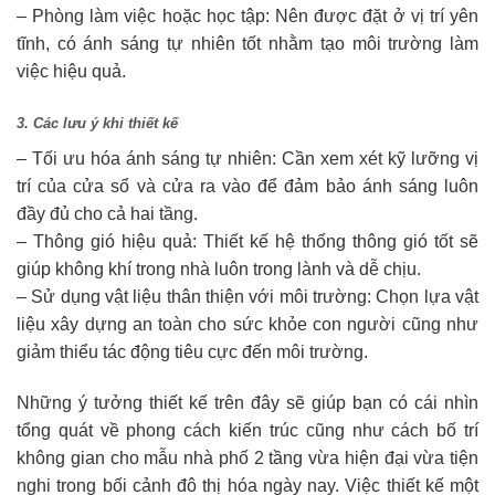
– Phòng làm việc hoặc học tập: Nên được đặt ở vị trí yên
tĩnh, có ánh sáng tự nhiên tốt nhằm tạo môi trường làm
việc hiệu quả.
3. Các lưu ý khi thiết kế
– Tối ưu hóa ánh sáng tự nhiên: Cần xem xét kỹ lưỡng vị
trí của cửa sổ và cửa ra vào để đảm bảo ánh sáng luôn
đầy đủ cho cả hai tầng.
– Thông gió hiệu quả: Thiết kế hệ thống thông gió tốt sẽ
giúp không khí trong nhà luôn trong lành và dễ chịu.
– Sử dụng vật liệu thân thiện với môi trường: Chọn lựa vật
liệu xây dựng an toàn cho sức khỏe con người cũng như
giảm thiểu tác động tiêu cực đến môi trường.
Những ý tưởng thiết kế trên đây sẽ giúp bạn có cái nhìn
tổng quát về phong cách kiến trúc cũng như cách bố trí
không gian cho mẫu nhà phố 2 tầng vừa hiện đại vừa tiện
nghi trong bối cảnh đô thị hóa ngày nay. Việc thiết kế một