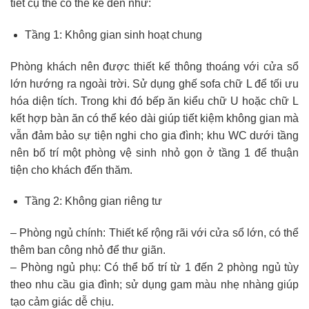
tiết cụ thể có thể kể đến như:
Tầng 1: Không gian sinh hoạt chung
Phòng khách nên được thiết kế thông thoáng với cửa sổ
lớn hướng ra ngoài trời. Sử dụng ghế sofa chữ L để tối ưu
hóa diện tích. Trong khi đó bếp ăn kiểu chữ U hoặc chữ L
kết hợp bàn ăn có thể kéo dài giúp tiết kiệm không gian mà
vẫn đảm bảo sự tiện nghi cho gia đình; khu WC dưới tầng
nên bố trí một phòng vệ sinh nhỏ gọn ở tầng 1 để thuận
tiện cho khách đến thăm.
Tầng 2: Không gian riêng tư
– Phòng ngủ chính: Thiết kế rộng rãi với cửa sổ lớn, có thể
thêm ban công nhỏ để thư giãn.
– Phòng ngủ phụ: Có thể bố trí từ 1 đến 2 phòng ngủ tùy
theo nhu cầu gia đình; sử dụng gam màu nhẹ nhàng giúp
tạo cảm giác dễ chịu.