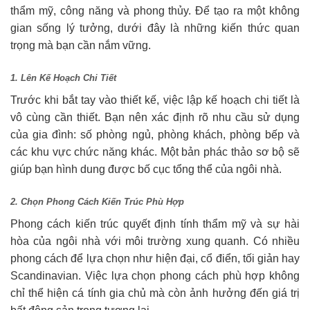
thẩm mỹ, công năng và phong thủy. Để tạo ra một không
gian sống lý tưởng, dưới đây là những kiến thức quan
trọng mà bạn cần nắm vững.
1. Lên Kế Hoạch Chi Tiết
Trước khi bắt tay vào thiết kế, việc lập kế hoạch chi tiết là
vô cùng cần thiết. Bạn nên xác định rõ nhu cầu sử dụng
của gia đình: số phòng ngủ, phòng khách, phòng bếp và
các khu vực chức năng khác. Một bản phác thảo sơ bộ sẽ
giúp bạn hình dung được bố cục tổng thể của ngôi nhà.
2. Chọn Phong Cách Kiến Trúc Phù Hợp
Phong cách kiến trúc quyết định tính thẩm mỹ và sự hài
hòa của ngôi nhà với môi trường xung quanh. Có nhiều
phong cách để lựa chọn như hiện đại, cổ điển, tối giản hay
Scandinavian. Việc lựa chọn phong cách phù hợp không
chỉ thể hiện cá tính gia chủ mà còn ảnh hưởng đến giá trị