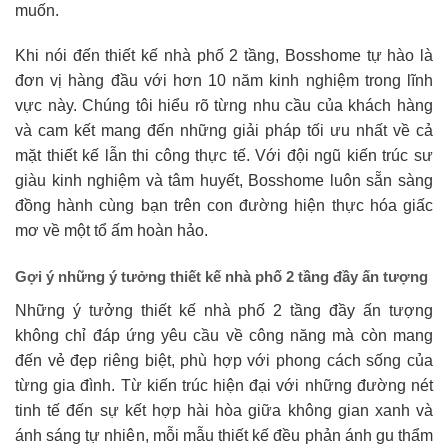
muốn.
Khi nói đến thiết kế nhà phố 2 tầng, Bosshome tự hào là
đơn vị hàng đầu với hơn 10 năm kinh nghiệm trong lĩnh
vực này. Chúng tôi hiểu rõ từng nhu cầu của khách hàng
và cam kết mang đến những giải pháp tối ưu nhất về cả
mặt thiết kế lẫn thi công thực tế. Với đội ngũ kiến trúc sư
giàu kinh nghiệm và tâm huyết, Bosshome luôn sẵn sàng
đồng hành cùng bạn trên con đường hiện thực hóa giấc
mơ về một tổ ấm hoàn hảo.
Gợi ý những ý tưởng thiết kế nhà phố 2 tầng đầy ấn tượng
Những ý tưởng thiết kế nhà phố 2 tầng đầy ấn tượng
không chỉ đáp ứng yêu cầu về công năng mà còn mang
đến vẻ đẹp riêng biệt, phù hợp với phong cách sống của
từng gia đình. Từ kiến trúc hiện đại với những đường nét
tinh tế đến sự kết hợp hài hòa giữa không gian xanh và
ánh sáng tự nhiên, mỗi mẫu thiết kế đều phản ánh gu thẩm