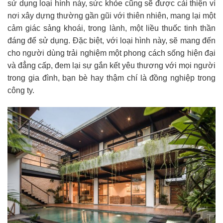
sử dụng loại hình này, sức khỏe cũng sẽ được cải thiện vì
nơi xây dựng thường gần gũi với thiên nhiên, mang lại một
cảm giác sảng khoái, trong lành, một liều thuốc tinh thần
đáng để sử dụng. Đặc biệt, với loại hình này, sẽ mang đến
cho người dùng trải nghiệm một phong cách sống hiện đại
và đẳng cấp, đem lại sự gắn kết yêu thương với mọi người
trong gia đình, bạn bè hay thậm chí là đồng nghiệp trong
công ty.