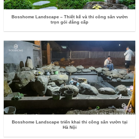
Bosshome Landscape – Thiết kế và thi công sân vườn
trọn gói đẳng cấp
Bosshome Landscape triển khai thi công sân vườn tại
Hà Nội