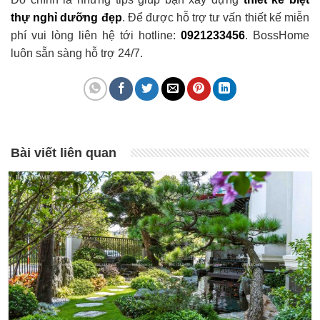
thự nghỉ dưỡng đẹp
. Để được hỗ trợ tư vấn thiết kế miễn
phí vui lòng liên hệ tới hotline:
0921233456
. BossHome
luôn sẵn sàng hỗ trợ 24/7.
Bài viết liên quan