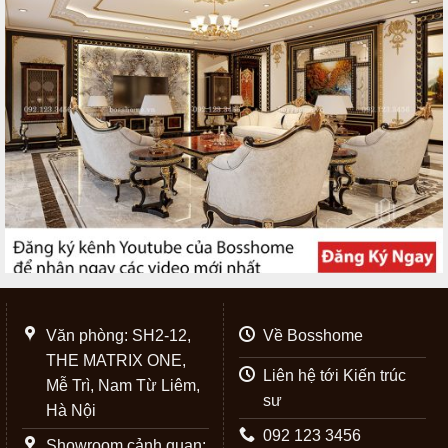
Văn phòng: SH2-12,
Về Bosshome
THE MATRIX ONE,
Liên hệ tới Kiến trúc
Mễ Trì, Nam Từ Liêm,
sư
Hà Nội
092 123 3456
Showroom cảnh quan: