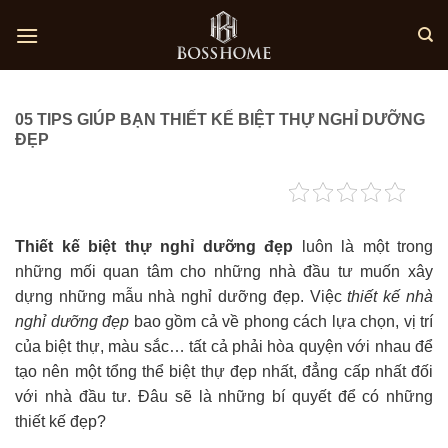
Skip
to
content
05 TIPS GIÚP BẠN THIẾT KẾ BIỆT THỰ NGHỈ DƯỠNG
ĐẸP
Thiết kế biệt thự nghỉ dưỡng đẹp
luôn là một trong
những mối quan tâm cho những nhà đầu tư muốn xây
dựng những mẫu nhà nghỉ dưỡng đẹp. Việc
thiết kế nhà
nghỉ dưỡng đẹp
bao gồm cả về phong cách lựa chọn, vị trí
của biệt thự, màu sắc… tất cả phải hòa quyện với nhau để
tạo nên một tổng thể biệt thự đẹp nhất, đẳng cấp nhất đối
với nhà đầu tư. Đâu sẽ là những bí quyết để có những
thiết kế đẹp?