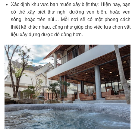
Xác định khu vực bạn muốn xây biệt thự: Hiện nay, bạn
có thể xây biệt thự nghỉ dưỡng ven biển, hoặc ven
sông, hoặc trên núi… Mỗi nơi sẽ có một phong cách
thiết kế khác nhau, cũng như giúp cho việc lựa chọn vật
liệu xây dựng được dễ dàng hơn.