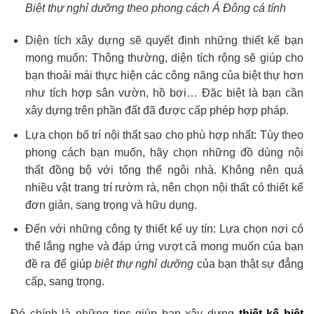
Biệt thự nghỉ dưỡng theo phong cách Á Đông cá tính
Diện tích xây dựng sẽ quyết định những thiết kế bạn
mong muốn: Thông thường, diện tích rộng sẽ giúp cho
bạn thoải mái thực hiện các công năng của biệt thự hơn
như tích hợp sân vườn, hồ bơi… Đặc biệt là bạn cần
xây dựng trên phần đất đã được cấp phép hợp pháp.
Lựa chọn bố trí nội thất sao cho phù hợp nhất: Tùy theo
phong cách bạn muốn, hãy chọn những đồ dùng nội
thất đồng bộ với tổng thể ngôi nhà. Không nên quá
nhiều vật trang trí rườm rà, nên chọn nội thất có thiết kế
đơn giản, sang trọng và hữu dụng.
Đến với những công ty thiết kế uy tín: Lựa chọn nơi có
thể lắng nghe và đáp ứng vượt cả mong muốn của bạn
đề ra để giúp
biệt thự nghỉ dưỡng
của bạn thật sự đẳng
cấp, sang trọng.
Đó chính là những tips giúp bạn xây dựng
thiết kế biệt