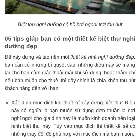
Biệt thự nghỉ dưỡng có hồ bơi ngoài trời thu hút
05 tips giúp bạn có một thiết kế biệt thự nghỉ
dưỡng đẹp
Để xây dựng và tạo nên một
thiết kế nhà nghỉ dưỡng đẹp,
bạn cần có những bí quyết sau, những điều này sẽ mang
lại cho bạn cảm giác thoải mái khi sử dụng, hoặc thậm chí
nếu bạn muốn cho thuê, thì đây chính là chìa khóa thu hút
khách hàng đến với bạn:
Xác định mục đích khi thiết kế xây dựng biệt thự: Điều
này có nghĩa là bạn muốn sử dụng đơn thuần là nơi
nghỉ ngơi cho gia đình hay là muốn kinh doanh trên loại
hình biệt thự này. Tùy vào mục đích thì thiết kế sẽ có
những thay đổi để phù hợp với mục đích mà bạn muốn.