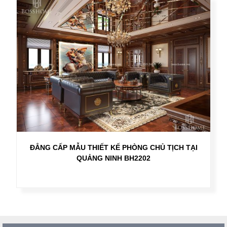
ĐẲNG CẤP MẪU THIẾT KẾ PHÒNG CHỦ TỊCH TẠI
QUẢNG NINH BH2202