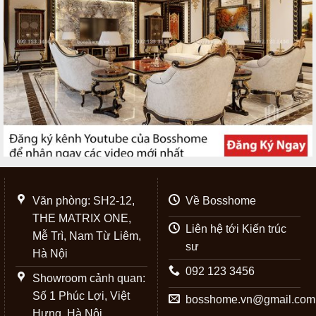
Văn phòng: SH2-12,
Về Bosshome
THE MATRIX ONE,
Liên hệ tới Kiến trúc
Mễ Trì, Nam Từ Liêm,
sư
Hà Nội
092 123 3456
Showroom cảnh quan:
Số 1 Phúc Lợi, Việt
bosshome.vn@gmail.com
Hưng, Hà Nội