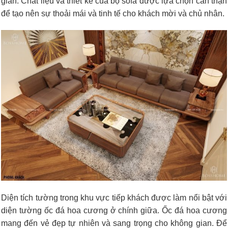
gian. Chất liệu và thiết kế của bộ sofa được lựa chọn cẩn thận
để tạo nên sự thoải mái và tinh tế cho khách mời và chủ nhân.
Diện tích tường trong khu vực tiếp khách được làm nổi bật với
diện tường ốc đá hoa cương ở chính giữa. Ốc đá hoa cương
mang đến vẻ đẹp tự nhiên và sang trọng cho không gian. Để