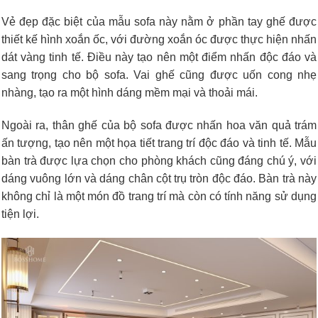
Vẻ đẹp đặc biệt của mẫu sofa này nằm ở phần tay ghế được
thiết kế hình xoắn ốc, với đường xoắn óc được thực hiện nhấn
dát vàng tinh tế. Điều này tạo nên một điểm nhấn độc đáo và
sang trọng cho bộ sofa. Vai ghế cũng được uốn cong nhẹ
nhàng, tạo ra một hình dáng mềm mại và thoải mái.
Ngoài ra, thân ghế của bộ sofa được nhấn hoa văn quả trám
ấn tượng, tạo nên một họa tiết trang trí độc đáo và tinh tế. Mẫu
bàn trà được lựa chọn cho phòng khách cũng đáng chú ý, với
dáng vuông lớn và dáng chân cột trụ tròn độc đáo. Bàn trà này
không chỉ là một món đồ trang trí mà còn có tính năng sử dụng
tiện lợi.