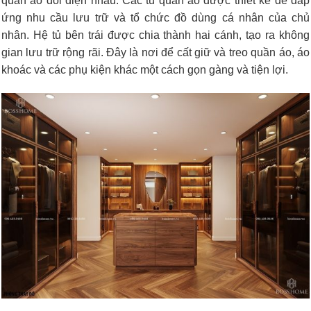
quần áo đối diện nhau. Các tủ quần áo được thiết kế để đáp
ứng nhu cầu lưu trữ và tổ chức đồ dùng cá nhân của chủ
nhân. Hệ tủ bên trái được chia thành hai cánh, tạo ra không
gian lưu trữ rộng rãi. Đây là nơi để cất giữ và treo quần áo, áo
khoác và các phụ kiện khác một cách gọn gàng và tiện lợi.