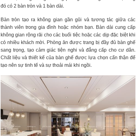
đó có 2 bàn tròn và 1 bàn dài.
Bàn tròn tạo ra không gian gần gũi và tương tác giữa các
thành viên trong gia đình hoặc nhóm bạn. Bàn dài cung cấp
không gian rộng rãi cho các buổi tiệc hoặc các dịp đặc biệt khi
có nhiều khách mời. Phòng ăn được trang bị đầy đủ bàn ghế
sang trọng, tạo cảm giác tiện nghi và đẳng cấp cho cư dân.
Chất liệu và thiết kế của bàn ghế được lựa chọn cẩn thận để
tạo nên sự tinh tế và sự thoải mái khi ngồi.