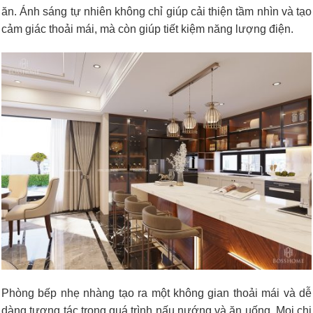
ăn. Ánh sáng tự nhiên không chỉ giúp cải thiện tầm nhìn và tạo
cảm giác thoải mái, mà còn giúp tiết kiệm năng lượng điện.
Phòng bếp nhẹ nhàng tạo ra một không gian thoải mái và dễ
dàng tương tác trong quá trình nấu nướng và ăn uống. Mọi chi