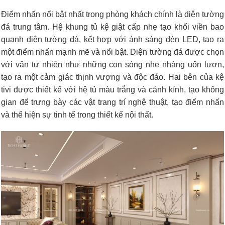
Điểm nhấn nổi bật nhất trong phòng khách chính là diện tường
đá trung tâm. Hệ khung tủ kệ giật cấp nhẹ tạo khối viền bao
quanh diện tường đá, kết hợp với ánh sáng đèn LED, tạo ra
một điểm nhấn mạnh mẽ và nổi bật. Diện tường đá được chọn
với vân tự nhiên như những con sóng nhẹ nhàng uốn lượn,
tạo ra một cảm giác thịnh vượng và độc đáo. Hai bên của kệ
tivi được thiết kế với hệ tủ màu trắng và cánh kính, tạo không
gian để trưng bày các vật trang trí nghệ thuật, tạo điểm nhấn
và thể hiện sự tinh tế trong thiết kế nội thất.