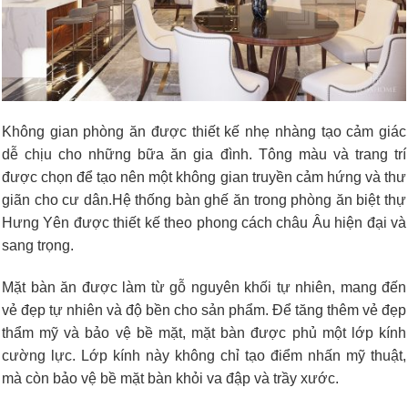
Không gian phòng ăn được thiết kế nhẹ nhàng tạo cảm giác
dễ chịu cho những bữa ăn gia đình. Tông màu và trang trí
được chọn để tạo nên một không gian truyền cảm hứng và thư
giãn cho cư dân.Hệ thống bàn ghế ăn trong phòng ăn biệt thự
Hưng Yên được thiết kế theo phong cách châu Âu hiện đại và
sang trọng.
Mặt bàn ăn được làm từ gỗ nguyên khối tự nhiên, mang đến
vẻ đẹp tự nhiên và độ bền cho sản phẩm. Để tăng thêm vẻ đẹp
thẩm mỹ và bảo vệ bề mặt, mặt bàn được phủ một lớp kính
cường lực. Lớp kính này không chỉ tạo điểm nhấn mỹ thuật,
mà còn bảo vệ bề mặt bàn khỏi va đập và trầy xước.