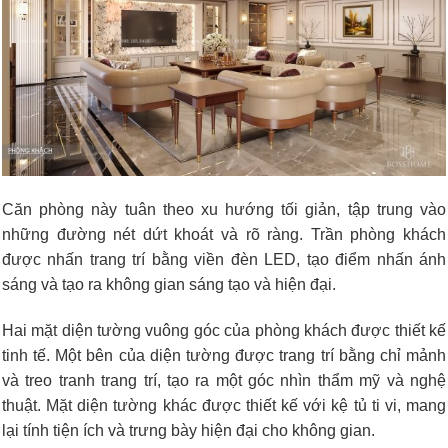
Căn phòng này tuân theo xu hướng tối giản, tập trung vào
những đường nét dứt khoát và rõ ràng. Trần phòng khách
được nhấn trang trí bằng viền đèn LED, tạo điểm nhấn ánh
sáng và tạo ra không gian sáng tạo và hiện đại.
Hai mặt diện tường vuông góc của phòng khách được thiết kế
tinh tế. Một bên của diện tường được trang trí bằng chỉ mảnh
và treo tranh trang trí, tạo ra một góc nhìn thẩm mỹ và nghệ
thuật. Mặt diện tường khác được thiết kế với kệ tủ ti vi, mang
lại tính tiện ích và trưng bày hiện đại cho không gian.