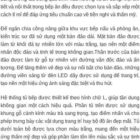
tiết và nội thất trong bếp ăn đều được chọn lựa và sắp xếp một
cách tỉ mỉ để đáp ứng tiêu chuẩn cao về tiện nghi và thẩm mỹ.
Để ngăn chia công năng giữa khu vực bếp nấu và phòng ăn,
kiến trúc sư đã sử dụng một bàn đảo dài. Mặt bàn đảo được
làm từ khối đá tự nhiên lớn với màu trắng, tạo nên một điểm
nhấn độc đáo và tinh tế trong không gian.Thân trước của bàn
đảo được làm từ gỗ tự nhiên với đường vân độc đáo và ấn
tượng. Để tăng thêm vẻ đẹp và sự nổi bật cho bàn đảo, những
đường viền sáng từ đèn LED dây được sử dụng để trang trí,
tạo nên một hiệu ứng ánh sáng đặc biệt và thu hút.
Hệ thống tủ bếp được thiết kế theo hình chữ L, giúp tận dụng
không gian một cách hiệu quả. Phần tủ trên được sử dụng
khung gỗ cánh kính màu trà sang trọng, tạo điểm nhấn và cho
phép trưng bày các vật dụng trang trí hay bộ đồ ăn đẹp mắt. Tủ
dưới toàn bộ được lựa chọn màu trắng, mang đến một hiệu
ứng thẩm mỹ đẹp và góp phần làm tôn lên màu sắc và sự tinh