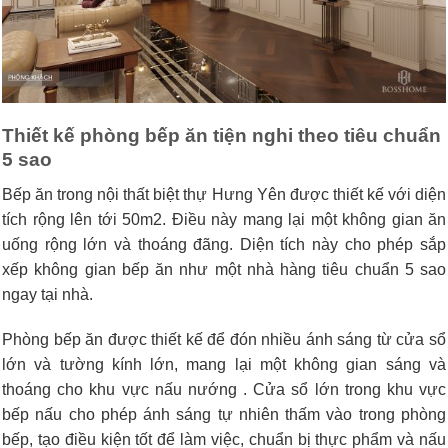
Thiết kế phòng bếp ăn tiện nghi theo tiêu chuẩn
5 sao
Bếp ăn trong nội thất biệt thự Hưng Yên được thiết kế với diện
tích rộng lên tới 50m2. Điều này mang lại một không gian ăn
uống rộng lớn và thoáng đãng. Diện tích này cho phép sắp
xếp không gian bếp ăn như một nhà hàng tiêu chuẩn 5 sao
ngay tại nhà.
Phòng bếp ăn được thiết kế để đón nhiều ánh sáng từ cửa sổ
lớn và tường kính lớn, mang lại một không gian sáng và
thoáng cho khu vực nấu nướng . Cửa sổ lớn trong khu vực
bếp nấu cho phép ánh sáng tự nhiên thấm vào trong phòng
bếp, tạo điều kiện tốt để làm việc, chuẩn bị thực phẩm và nấu