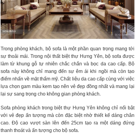
Trong phòng khách, bộ sofa là một phần quan trọng mang tới
sự thoải mái. Trong nội thất biệt thự Hưng Yên, bộ sofa được
làm từ khung gỗ tự nhiên chắc chắn và bọc da cao cấp. Bộ
sofa này không chỉ mang đến sự êm ái khi ngồi mà còn tạo
điểm nhấn về mặt thẩm mỹ. Chất liệu da cao cấp cùng với việc
lựa chọn gam màu kem tạo nên vẻ đẹp đồng nhất và mang lại
lại sự sang trọng cho không gian phòng khách.
Sofa phòng khách trong biệt thự Hưng Yên không chỉ nổi bật
với vẻ đẹp ấn tượng mà còn đặc biệt nhờ thiết kế dáng chân
cao. Độ cao vượt sàn lên đến 25cm tạo ra một dáng đứng
thanh thoát và ấn tượng cho bộ sofa.