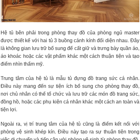
Hệ tủ bên phải trong phòng thay đồ của phòng ngủ master
được thiết kế với hai tủ 3 buồng cánh kính đối diện nhau. Đây
là không gian lưu trữ bổ sung để cất giữ và trưng bày quần áo,
áo khoác hoặc các vật phẩm khác một cách thuận tiện và tạo
điểm nhìn thẩm mỹ.
Trung tâm của hệ tủ là mẫu tủ đựng đồ trang sức cá nhân.
Điều này mang đến sự tiện ích bổ sung cho phòng thay đồ,
nơi chủ nhân có thể tổ chức và lưu trữ các món đồ trang sức,
đồng hồ, hoặc các phụ kiện cá nhân khác một cách an toàn và
tiện lợi.
Ngoài ra, vị trí trung tâm của hệ tủ cũng là điểm kết nối với
phòng vệ sinh khép kín. Điều này tạo ra sự thuận tiện trong
việc di chuyển và tiếp cận với phòng vệ sinh từ phòng thay đồ,