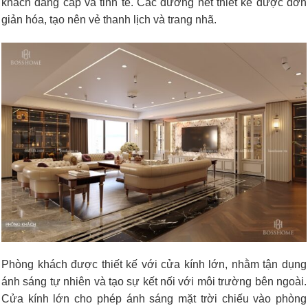
khách đẳng cấp và tinh tế. Các đường nét thiết kế được đơn
giản hóa, tạo nên vẻ thanh lịch và trang nhã.
Phòng khách được thiết kế với cửa kính lớn, nhằm tận dụng
ánh sáng tự nhiên và tạo sự kết nối với môi trường bên ngoài.
Cửa kính lớn cho phép ánh sáng mặt trời chiếu vào phòng