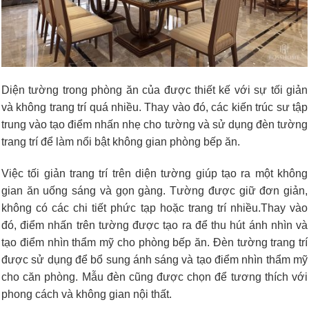
Diện tường trong phòng ăn của được thiết kế với sự tối giản
và không trang trí quá nhiều. Thay vào đó, các kiến trúc sư tập
trung vào tạo điểm nhấn nhẹ cho tường và sử dụng đèn tường
trang trí để làm nổi bật không gian phòng bếp ăn.
Việc tối giản trang trí trên diện tường giúp tạo ra một không
gian ăn uống sáng và gọn gàng. Tường được giữ đơn giản,
không có các chi tiết phức tạp hoặc trang trí nhiều.Thay vào
đó, điểm nhấn trên tường được tạo ra để thu hút ánh nhìn và
tạo điểm nhìn thẩm mỹ cho phòng bếp ăn. Đèn tường trang trí
được sử dụng để bổ sung ánh sáng và tạo điểm nhìn thẩm mỹ
cho căn phòng. Mẫu đèn cũng được chọn để tương thích với
phong cách và không gian nội thất.