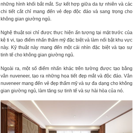
những hình khối bắt mắt. Sự kết hợp giữa da tự nhiên và các
chi tiết cắt chỉ mang đến vẻ đẹp độc đáo và sang trọng cho
không gian giường ngủ.
Nghệ thuật soi chỉ được thực hiện ấn tượng tại mặt trước của
kệ ti vi, tạo điểm nhấn thẩm mỹ đặc biệt và làm nổi bật khu vực
này. Kỹ thuật này mang đến một cái nhìn đặc biệt và tạo sự
tinh tế cho không gian giường ngủ.
Ngoài ra, một số điểm nhấn khác trên tường được tạo bằng
vân nuveneer, tạo ra những họa tiết đẹp mắt và độc đáo. Vân
nuveneer mang đến vẻ đẹp thẩm mỹ và sự đa dạng cho không
gian giường ngủ, làm tăng sự tinh tế và sự hài hòa của nó.