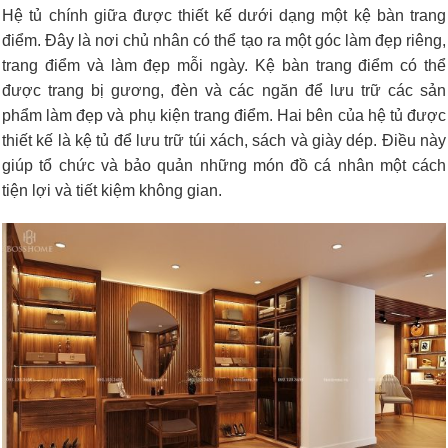
Hệ tủ chính giữa được thiết kế dưới dạng một kệ bàn trang
điểm. Đây là nơi chủ nhân có thể tạo ra một góc làm đẹp riêng,
trang điểm và làm đẹp mỗi ngày. Kệ bàn trang điểm có thể
được trang bị gương, đèn và các ngăn để lưu trữ các sản
phẩm làm đẹp và phụ kiện trang điểm. Hai bên của hệ tủ được
thiết kế là kệ tủ để lưu trữ túi xách, sách và giày dép. Điều này
giúp tổ chức và bảo quản những món đồ cá nhân một cách
tiện lợi và tiết kiệm không gian.