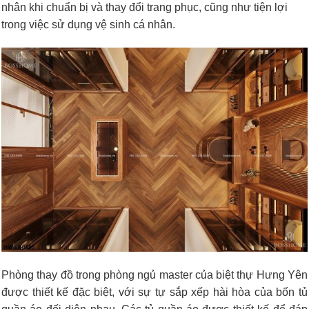
nhân khi chuẩn bị và thay đổi trang phục, cũng như tiện lợi
trong việc sử dụng vệ sinh cá nhân.
Phòng thay đồ trong phòng ngủ master của biệt thự Hưng Yên
được thiết kế đặc biệt, với sự tự sắp xếp hài hòa của bốn tủ