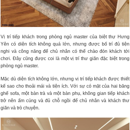
Vị trí tiếp khách trong phòng ngủ master của biệt thự Hưng
Yên có diện tích không quá lớn, nhưng được bố trí đủ tiện
nghi và công năng để chủ nhân có thể chào đón khách tới
chơi. Đây cũng được coi là một vị trí thư giãn đặc biệt trong
phòng ngủ master.
Mặc dù diện tích không lớn, nhưng vị trí tiếp khách được thiết
kế sao cho thoải mái và tiện ích. Với sự có mặt của hai băng
ghế sofa, một bàn trà và một bàn phụ, không gian tiếp khách
trở nên ấm cúng và đủ chỗ ngồi để chủ nhân và khách thư
giãn và trò chuyện.