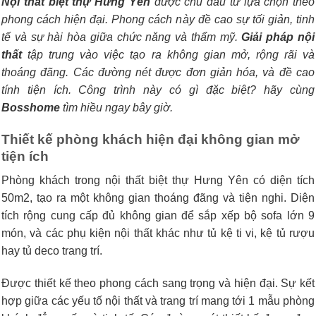
Nội thất biệt thự Hưng Yên
được chủ đầu tư lựa chọn theo
phong cách hiện đại. Phong cách này đề cao sự tối giản, tinh
tế và sự hài hòa giữa chức năng và thẩm mỹ.
Giải pháp nội
thất
tập trung vào việc tạo ra không gian mở, rộng rãi và
thoáng đãng. Các đường nét được đơn giản hóa, và đề cao
tính tiện ích. Công trình này có gì đặc biệt? hãy cùng
Bosshome
tìm hiều ngay bây giờ.
Thiết kế phòng khách hiện đại không gian mở
tiện ích
Phòng khách trong nội thất biệt thự Hưng Yên có diện tích
50m2, tạo ra một không gian thoáng đãng và tiện nghi. Diện
tích rộng cung cấp đủ không gian để sắp xếp bộ sofa lớn 9
món, và các phụ kiện nội thất khác như tủ kệ ti vi, kệ tủ rượu
hay tủ deco trang trí.
Được thiết kế theo phong cách sang trọng và hiện đại. Sự kết
hợp giữa các yếu tố nội thất và trang trí mang tới 1 mẫu phòng