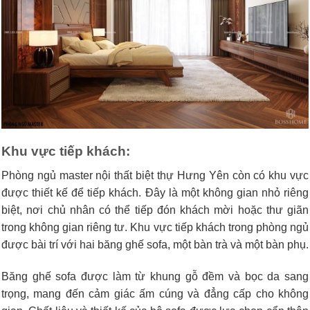
Khu vực tiếp khách:
Phòng ngủ master nội thất biệt thự Hưng Yên còn có khu vực
được thiết kế để tiếp khách. Đây là một không gian nhỏ riêng
biệt, nơi chủ nhân có thể tiếp đón khách mời hoặc thư giãn
trong không gian riêng tư. Khu vực tiếp khách trong phòng ngủ
được bài trí với hai băng ghế sofa, một bàn trà và một bàn phụ.
Băng ghế sofa được làm từ khung gỗ đềm và bọc da sang
trọng, mang đến cảm giác ấm cúng và đẳng cấp cho không