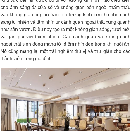
Khu vực bàn ăn được bố trí với tường kính lớn, tạo điều kiện
cho ánh sáng từ cửa sổ và không gian bên ngoài thẩm thấu
vào không gian bếp ăn. Việc có tường kính lớn cho phép ánh
sáng tự nhiên và tầm nhìn từ cảnh quan ngoại thất xung quanh
như sân vườn. Điều này tạo ra một không gian sáng, tươi mới
và gần gũi với thiên nhiên. Các cảnh quan và khung cảnh
ngoại thất sinh động mang tới điểm nhìn đẹp trong khi ngồi ăn.
Nó cũng mang lại một trải nghiệm thú vị và thư giãn cho các
thành viên trong gia đình.