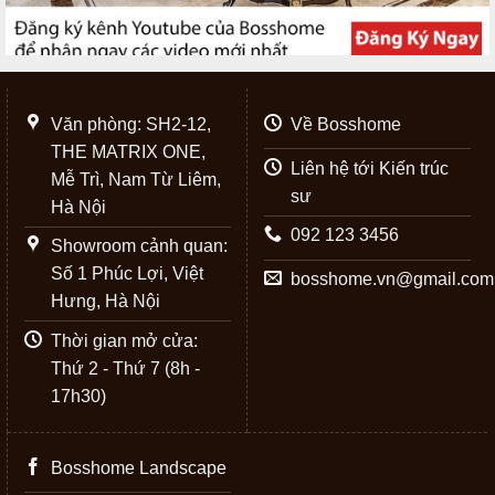
Văn phòng: SH2-12,
Về Bosshome
THE MATRIX ONE,
Liên hệ tới Kiến trúc
Mễ Trì, Nam Từ Liêm,
sư
Hà Nội
092 123 3456
Showroom cảnh quan:
Số 1 Phúc Lợi, Việt
bosshome.vn@gmail.com
Hưng, Hà Nội
Thời gian mở cửa:
Thứ 2 - Thứ 7 (8h -
17h30)
Bosshome Landscape