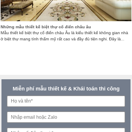
Những mẫu thiết kế biệt thự cổ điển châu âu
Mẫu thiết kế biệt thự cổ điển châu Âu là kiểu thiết kế không gian nhà
ở biệt thự mang tính thẩm mỹ rất cao và đầy đủ tiện nghi. Đây là...
Miễn phí mẫu thiết kế & Khái toán thi công