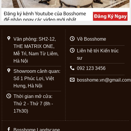
Văn phòng: SH2-12,
Về Bosshome
THE MATRIX ONE,
Liên hệ tới Kiến trúc
Mễ Trì, Nam Từ Liêm,
sư
Hà Nội
092 123 3456
Showroom cảnh quan:
Số 1 Phúc Lợi, Việt
bosshome.vn@gmail.com
Hưng, Hà Nội
Thời gian mở cửa:
Thứ 2 - Thứ 7 (8h -
17h30)
Bosshome Landscape