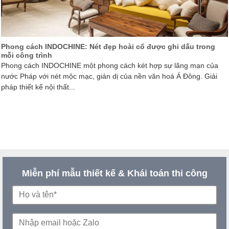
Phong cách INDOCHINE: Nét đẹp hoài cổ được ghi dấu trong
mỗi công trình
Phong cách INDOCHINE một phong cách két hợp sự lãng mạn của
nước Pháp với nét mộc mạc, giản dị của nền văn hoá Á Đông. Giải
pháp thiết kế nội thất...
Miễn phí mẫu thiết kế & Khái toán thi công