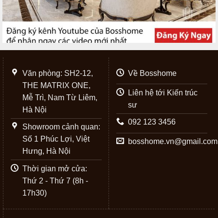
Văn phòng: SH2-12,
Về Bosshome
THE MATRIX ONE,
Liên hệ tới Kiến trúc
Mễ Trì, Nam Từ Liêm,
sư
Hà Nội
092 123 3456
Showroom cảnh quan:
Số 1 Phúc Lợi, Việt
bosshome.vn@gmail.com
Hưng, Hà Nội
Thời gian mở cửa:
Thứ 2 - Thứ 7 (8h -
17h30)