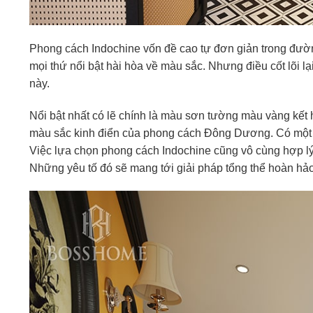
Phong cách Indochine vốn đề cao tự đơn giản trong đường 
mọi thứ nổi bật hài hòa về màu sắc. Nhưng điều cốt lõi l
này.
Nổi bật nhất có lẽ chính là màu sơn tường màu vàng kết 
màu sắc kinh điển của phong cách Đông Dương. Có một vị
Việc lựa chọn phong cách Indochine cũng vô cùng hợp lý. 
Những yêu tố đó sẽ mang tới giải pháp tổng thể hoàn hả