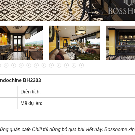
 indochine BH2203
Diện tích:
Mã dự án:
ững quán cafe Chill thì đừng bỏ qua bài viết này. Bosshome xin 