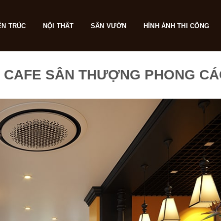
ẾN TRÚC
NỘI THẤT
SÂN VƯỜN
HÌNH ẢNH THI CÔNG
Ế CAFE SÂN THƯỢNG PHONG CÁ