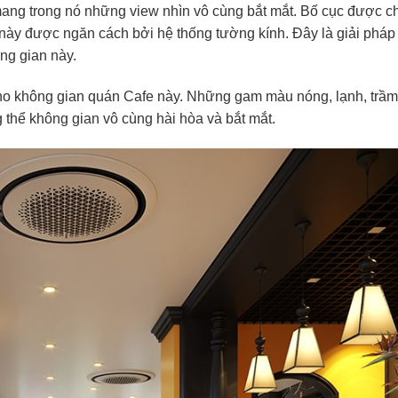
ng trong nó những view nhìn vô cùng bắt mắt. Bố cục được ch
 này được ngăn cách bởi hệ thống tường kính. Đây là giải pháp
ng gian này.
ho không gian quán Cafe này. Những gam màu nóng, lạnh, trầm 
thể không gian vô cùng hài hòa và bắt mắt.