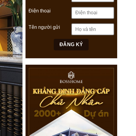
Điện thoại
Tên người gửi