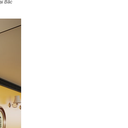
ại Bắc