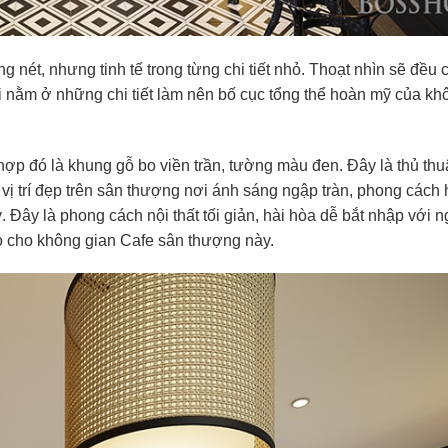
nét, nhưng tinh tế trong từng chi tiết nhỏ. Thoạt nhìn sẽ đều c
ại nằm ở những chi tiết làm nên bố cục tổng thể hoàn mỹ của kh
hợp đó là khung gỗ bo viền trần, tường màu đen. Đây là thủ thu
 trí đẹp trên sân thượng nơi ánh sáng ngập tràn, phong cách h
Đây là phong cách nội thất tối giản, hài hòa dễ bắt nhập với n
o cho không gian Cafe sân thượng này.