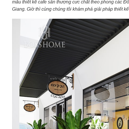
mẫu thiết kế cafe sân thượng cưc chất theo phong các Đ
Giang. Giờ thì cùng chúng tôi khám phá giải pháp thiết k