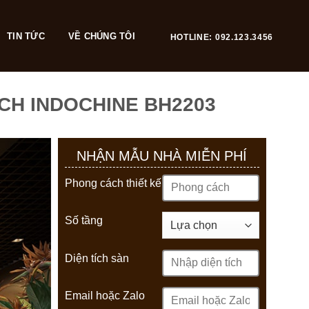
TIN TỨC
VỀ CHÚNG TÔI
HOTLINE: 092.123.3456
CH INDOCHINE BH2203
NHẬN MẪU NHÀ MIỄN PHÍ
Phong cách thiết kế
Số tầng
Diện tích sàn
Email hoặc Zalo