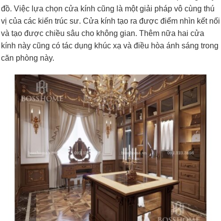
đồ. Việc lựa chọn cửa kính cũng là một giải pháp vô cùng thú
vị của các kiến trúc sư. Cửa kính tạo ra được điểm nhìn kết nối
và tạo được chiều sâu cho không gian. Thêm nữa hai cửa
kính này cũng có tác dụng khúc xạ và điều hòa ánh sáng trong
căn phòng này.