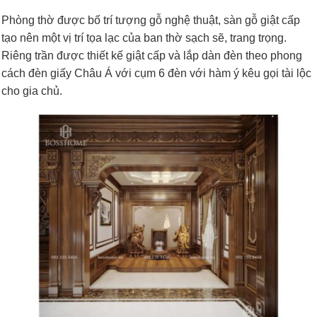
Phòng thờ được bố trí tượng gỗ nghệ thuật, sàn gỗ giật cấp
tạo nên một vị trí tọa lạc của ban thờ sạch sẽ, trang trọng.
Riêng trần được thiết kế giật cấp và lắp dàn đèn theo phong
cách đèn giấy Châu Á với cụm 6 đèn với hàm ý kêu gọi tài lộc
cho gia chủ.