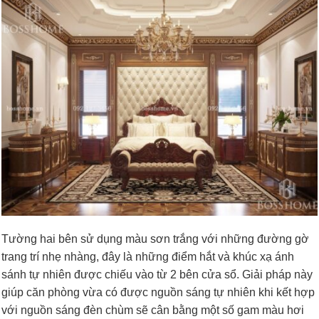
Tường hai bên sử dụng màu sơn trắng với những đường gờ
trang trí nhẹ nhàng, đây là những điểm hắt và khúc xạ ánh
sánh tự nhiên được chiếu vào từ 2 bên cửa sổ. Giải pháp này
giúp căn phòng vừa có được nguồn sáng tự nhiên khi kết hợp
với nguồn sáng đèn chùm sẽ cân bằng một số gam màu hơi