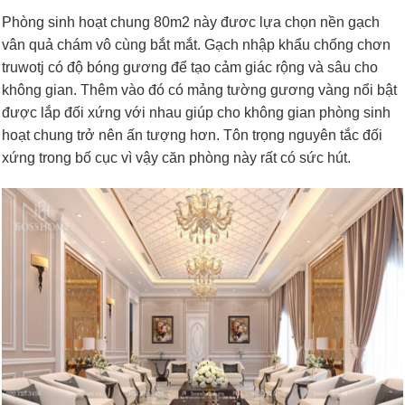
Phòng sinh hoạt chung 80m2 này đươc lựa chọn nền gạch
vân quả chám vô cùng bắt mắt. Gạch nhập khẩu chống chơn
truwotj có độ bóng gương để tạo cảm giác rộng và sâu cho
không gian. Thêm vào đó có mảng tường gương vàng nổi bật
được lắp đối xứng với nhau giúp cho không gian phòng sinh
hoạt chung trở nên ấn tượng hơn. Tôn trọng nguyên tắc đối
xứng trong bố cục vì vậy căn phòng này rất có sức hút.