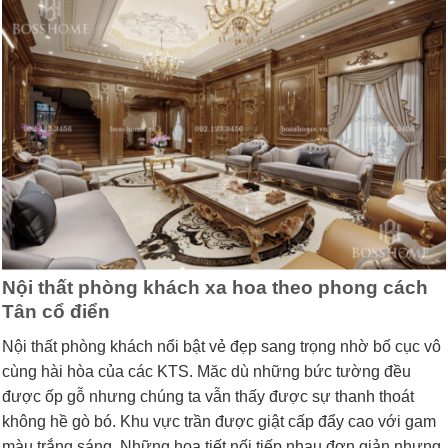
Nội thất phòng khách xa hoa theo phong cách
Tân cổ điển
Nội thất phòng khách nổi bật vẻ đẹp sang trọng nhờ bố cục vô
cùng hài hòa của các KTS. Măc dù những bức tường đều
được ốp gỗ nhưng chúng ta vẫn thấy được sự thanh thoát
không hề gò bó. Khu vực trần được giật cấp đẩy cao với gam
màu trắng sáng. Những họa tiết nối tiếp nhau đơn giản nhưng