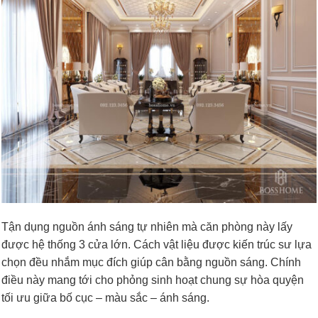
Tận dụng nguồn ánh sáng tự nhiên mà căn phòng này lấy
được hệ thống 3 cửa lớn. Cách vật liệu được kiến trúc sư lựa
chọn đều nhắm mục đích giúp cân bằng nguồn sáng. Chính
điều này mang tới cho phỏng sinh hoạt chung sự hòa quyện
tối ưu giữa bố cục – màu sắc – ánh sáng.