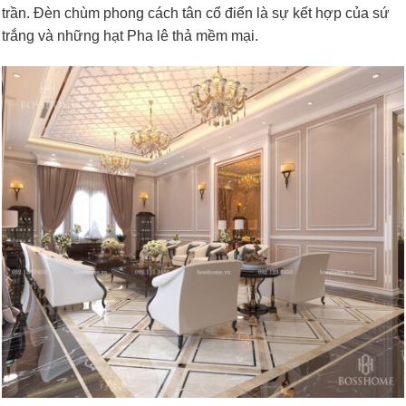
trần. Đèn chùm phong cách tân cổ điển là sự kết hợp của sứ
trắng và những hạt Pha lê thả mềm mại.