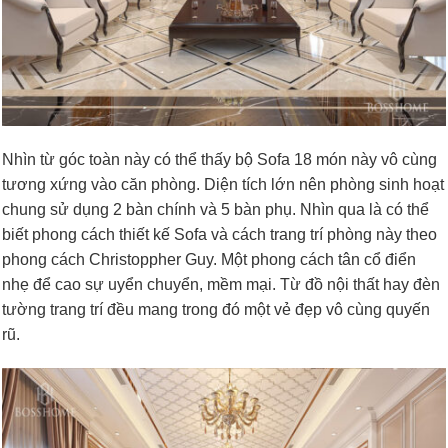
Nhìn từ góc toàn này có thể thấy bộ Sofa 18 món này vô cùng
tương xứng vào căn phòng. Diện tích lớn nên phòng sinh hoạt
chung sử dụng 2 bàn chính và 5 bàn phụ. Nhìn qua là có thể
biết phong cách thiết kế Sofa và cách trang trí phòng này theo
phong cách Christoppher Guy. Một phong cách tân cổ điển
nhẹ để cao sự uyển chuyển, mềm mại. Từ đồ nội thất hay đèn
tường trang trí đều mang trong đó một vẻ đẹp vô cùng quyến
rũ.