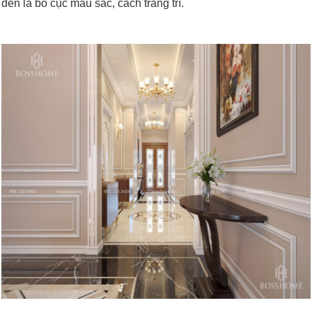
đến là bố cục màu sắc, cách trang trí.