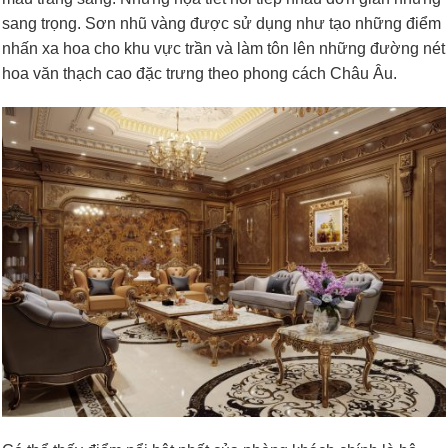
sang trọng. Sơn nhũ vàng được sử dụng như tạo những điểm
nhấn xa hoa cho khu vực trần và làm tôn lên những đường nét
hoa văn thạch cao đặc trưng theo phong cách Châu Âu.