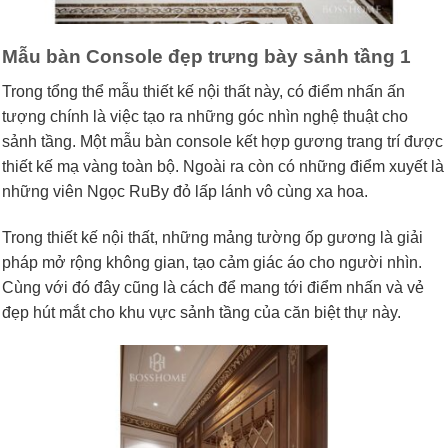
Mẫu bàn Console đẹp trưng bày sảnh tầng 1
Trong tổng thể mẫu thiết kế nội thất này, có điểm nhấn ấn
tượng chính là việc tạo ra những góc nhìn nghệ thuật cho
sảnh tầng. Một mẫu bàn console kết hợp gương trang trí được
thiết kế mạ vàng toàn bộ. Ngoài ra còn có những điểm xuyết là
những viên Ngọc RuBy đỏ lấp lánh vô cùng xa hoa.
Trong thiết kế nội thất, những mảng tường ốp gương là giải
pháp mở rộng không gian, tạo cảm giác áo cho người nhìn.
Cùng với đó đây cũng là cách để mang tới điểm nhấn và vẻ
đẹp hút mắt cho khu vực sảnh tầng của căn biệt thự này.