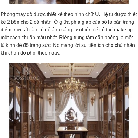
Phòng thay đồ được thiết kế theo hình chữ U. Hệ tủ được thiết
kế 2 bên cho 2 cá nhân. Ở giữa phía giáp của sổ là bàn trang
điểm, nơi rất cần có đủ ánh sáng tự nhiên để có thể make up
một cách chuẩn màu nhất. Riêng trung tâm căn phòng là một
tủ kính để đồ trang sức. Nó mang tới sự tiện ích cho chủ nhân
khi chọn đồ phối theo ngày.