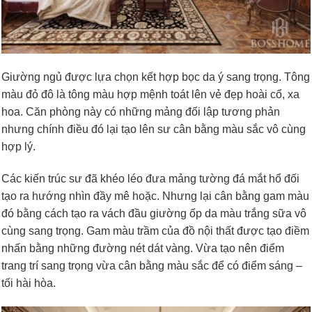
Giường ngủ được lựa chọn kết hợp bọc da ý sang trọng. Tông
màu đỏ đô là tông màu hợp mệnh toát lên vẻ đẹp hoài cổ, xa
hoa. Căn phòng này có những mảng đối lập tương phản
nhưng chính điều đó lại tạo lên sư cân bằng màu sắc vô cùng
hợp lý.
Các kiến trúc sư đã khéo léo đưa mảng tường đá mắt hổ đối
tạo ra hướng nhìn đầy mê hoặc. Nhưng lại cân bằng gam màu
đó bằng cách tạo ra vách đầu giường ốp da màu trắng sữa vô
cùng sang trọng. Gam màu trầm của đồ nội thất được tạo điềm
nhấn bằng những đường nét dát vàng. Vừa tạo nên điểm
trang trí sang trọng vừa cân bằng màu sắc để có điểm sáng –
tối hài hòa.