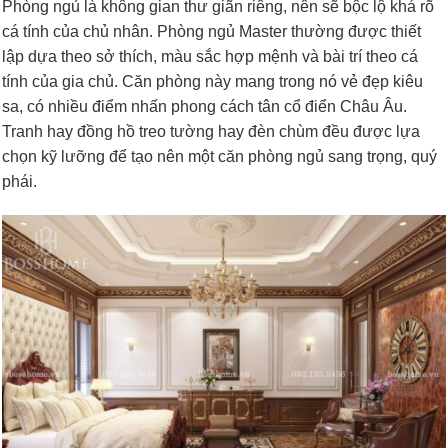
Phòng ngủ là không gian thư giãn riêng, nên sẽ bộc lộ khá rõ
cá tính của chủ nhân. Phòng ngủ Master thường được thiết
lập dựa theo sở thích, màu sắc hợp mệnh và bài trí theo cá
tính của gia chủ. Căn phòng này mang trong nó vẻ đẹp kiêu
sa, có nhiều điểm nhấn phong cách tân cổ điển Châu Âu.
Tranh hay đồng hồ treo tường hay đèn chùm đều được lựa
chọn kỹ lưỡng để tạo nên một căn phòng ngủ sang trọng, quý
phái.