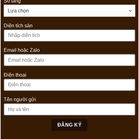
Số tầng
Diện tích sàn
Email hoặc Zalo
Điện thoại
Tên người gửi