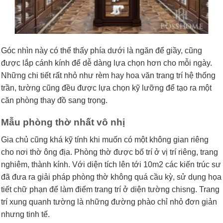
Góc nhìn này có thể thấy phía dưới là ngăn để giầy, cũng
được lắp cánh kính để dễ dàng lựa chọn hơn cho mỗi ngày.
Những chi tiết rất nhỏ như rèm hay hoa văn trang trí hệ thống
trần, tường cũng đều được lựa chọn kỹ lưỡng để tạo ra một
căn phòng thay đồ sang trọng.
Mẫu phòng thờ nhất vô nhị
Gia chủ cũng khá kỹ tính khi muốn có một không gian riêng
cho nơi thờ ông địa. Phòng thờ được bố trí ở vị trí riêng, trang
nghiêm, thành kính. Với diện tích lên tới 10m2 các kiến trúc sư
đã đưa ra giải pháp phòng thờ không quá cầu kỳ, sử dụng họa
tiết chữ phạn để làm điểm trang trí ở diện tường chisng. Trang
trí xung quanh tường là những đường phào chỉ nhỏ đơn giản
nhưng tinh tế.