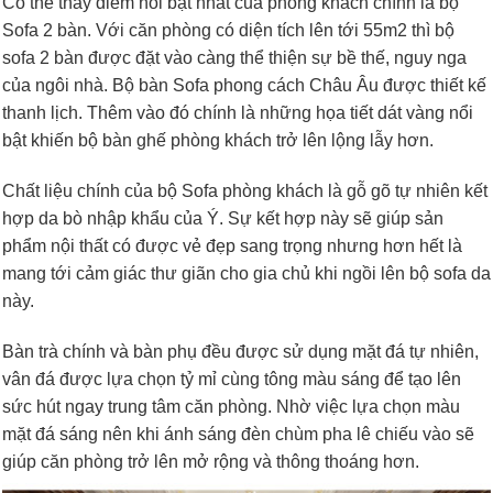
Có thể thấy điểm nổi bật nhất của phòng khách chính là bộ
Sofa 2 bàn. Với căn phòng có diện tích lên tới 55m2 thì bộ
sofa 2 bàn được đặt vào càng thể thiện sự bề thế, nguy nga
của ngôi nhà. Bộ bàn Sofa phong cách Châu Âu được thiết kế
thanh lịch. Thêm vào đó chính là những họa tiết dát vàng nổi
bật khiến bộ bàn ghế phòng khách trở lên lộng lẫy hơn.
Chất liệu chính của bộ Sofa phòng khách là gỗ gõ tự nhiên kết
hợp da bò nhập khẩu của Ý. Sự kết hợp này sẽ giúp sản
phẩm nội thất có được vẻ đẹp sang trọng nhưng hơn hết là
mang tới cảm giác thư giãn cho gia chủ khi ngồi lên bộ sofa da
này.
Bàn trà chính và bàn phụ đều được sử dụng mặt đá tự nhiên,
vân đá được lựa chọn tỷ mỉ cùng tông màu sáng để tạo lên
sức hút ngay trung tâm căn phòng. Nhờ việc lựa chọn màu
mặt đá sáng nên khi ánh sáng đèn chùm pha lê chiếu vào sẽ
giúp căn phòng trở lên mở rộng và thông thoáng hơn.