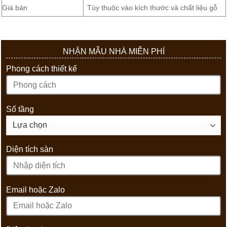
Giá bán
Tùy thuộc vào kích thước và chất liệu gỗ
NHẬN MẪU NHÀ MIỄN PHÍ
Phong cách thiết kế
Số tầng
Diện tích sàn
Email hoặc Zalo