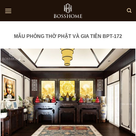
Skip
to
content
MẪU PHÒNG THỜ PHẬT VÀ GIA TIÊN BPT-172