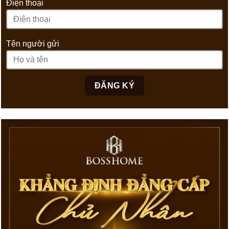
Điện thoại
Tên người gửi