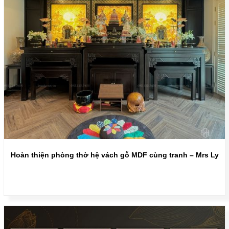
Hoàn thiện phòng thờ hệ vách gỗ MDF cùng tranh – Mrs Ly