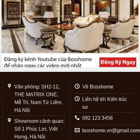
Văn phòng: SH2-12,
Về Bosshome
THE MATRIX ONE,
Liên hệ tới Kiến trúc
Mễ Trì, Nam Từ Liêm,
sư
Hà Nội
092 123 3456
Showroom cảnh quan:
Số 1 Phúc Lợi, Việt
bosshome.vn@gmail.com
Hưng, Hà Nội