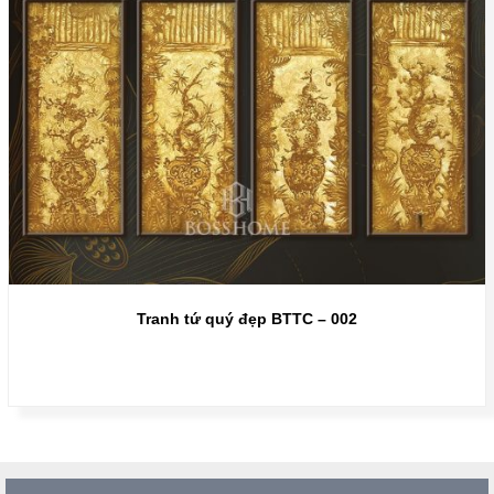
Tranh tứ quý đẹp BTTC – 002