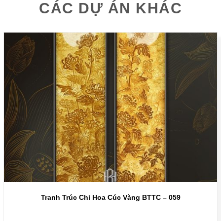
CÁC DỰ ÁN KHÁC
Tranh Trúc Chỉ Hoa Cúc Vàng BTTC – 059