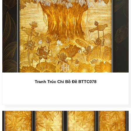
Tranh Trúc Chỉ Bồ Đề BTTC078