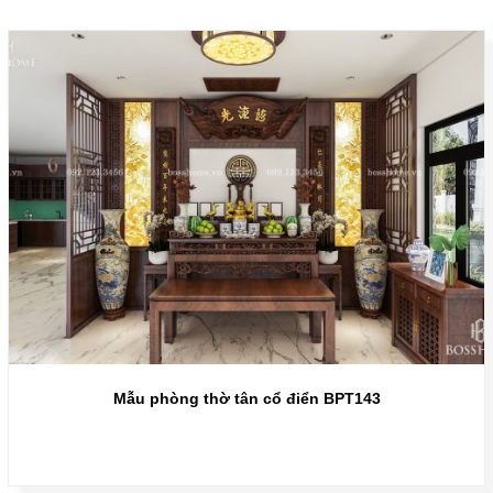
Mẫu phòng thờ tân cổ điển BPT143