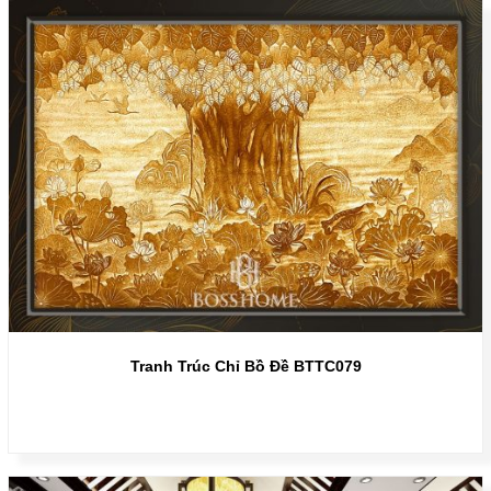
Tranh Trúc Chỉ Bồ Đề BTTC079