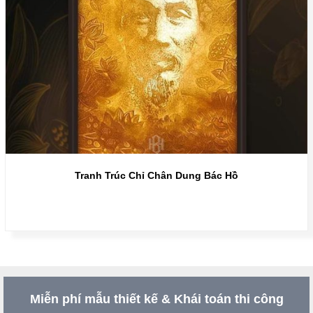
Tranh Trúc Chỉ Chân Dung Bác Hồ
Miễn phí mẫu thiết kế & Khái toán thi công