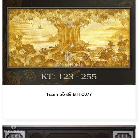
Tranh bồ đề BTTC077