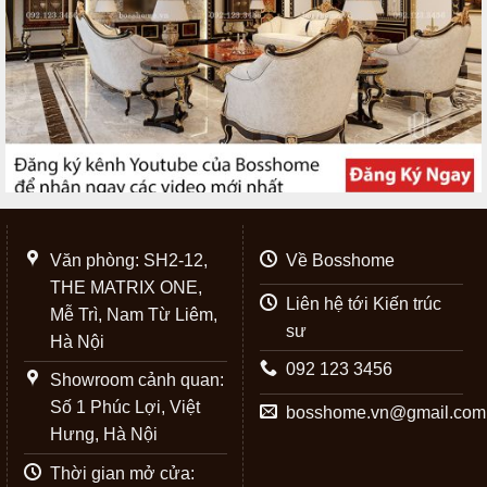
Văn phòng: SH2-12,
Về Bosshome
THE MATRIX ONE,
Liên hệ tới Kiến trúc
Mễ Trì, Nam Từ Liêm,
sư
Hà Nội
092 123 3456
Showroom cảnh quan:
Số 1 Phúc Lợi, Việt
bosshome.vn@gmail.com
Hưng, Hà Nội
Thời gian mở cửa: