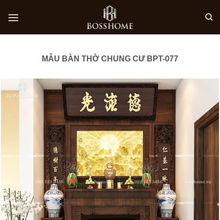
Skip
to
content
MẪU BÀN THỜ CHUNG CƯ BPT-077