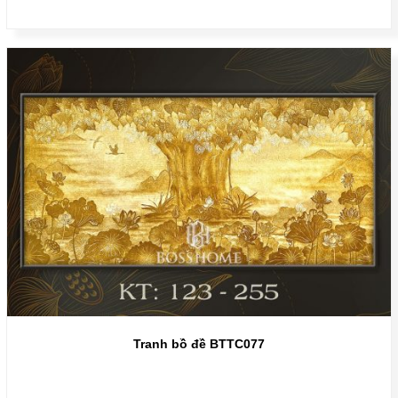
Tranh bồ đề BTTC077