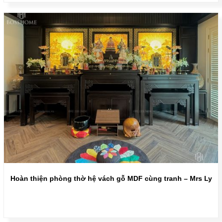
Hoàn thiện phòng thờ hệ vách gỗ MDF cùng tranh – Mrs Ly