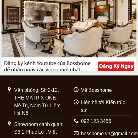
Văn phòng: SH2-12,
Về Bosshome
THE MATRIX ONE,
Liên hệ tới Kiến trúc
Mễ Trì, Nam Từ Liêm,
sư
Hà Nội
092 123 3456
Showroom cảnh quan:
Số 1 Phúc Lợi, Việt
bosshome.vn@gmail.com