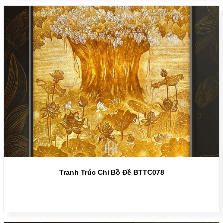
Tranh Trúc Chỉ Bồ Đề BTTC078