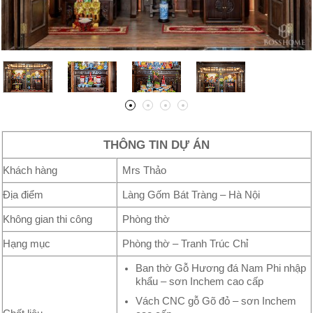
THÔNG TIN DỰ ÁN
Khách hàng
Mrs Thảo
Địa điểm
Làng Gốm Bát Tràng – Hà Nội
Không gian thi công
Phòng thờ
Hạng mục
Phòng thờ – Tranh Trúc Chỉ
Ban thờ Gỗ Hương đá Nam Phi nhập
khẩu – sơn Inchem cao cấp
Vách CNC gỗ Gõ đỏ – sơn Inchem