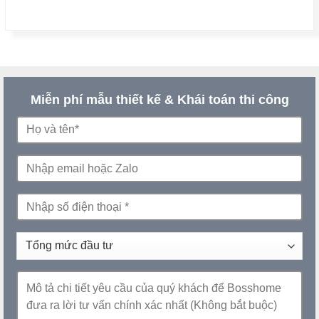
Miễn phí mẫu thiết kế & Khái toán thi công