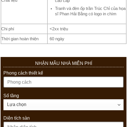
Chất liệu
cao cấp
Tranh và đèn ốp trần Trúc Chỉ của họa
sĩ Phan Hải Bằng có logo in chìm
Chi phí
<2xx triệu
Thời gian hoàn thiện
60 ngày
NHẬN MẪU NHÀ MIỄN PHÍ
Phong cách thiết kế
Số tầng
Diện tích sàn