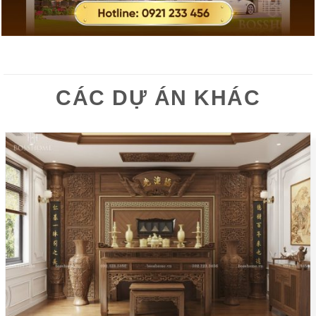
CÁC DỰ ÁN KHÁC