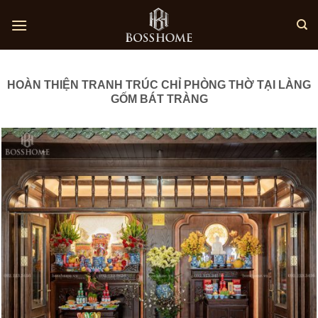
Skip
to
content
HOÀN THIỆN TRANH TRÚC CHỈ PHÒNG THỜ TẠI LÀNG
GỐM BÁT TRÀNG