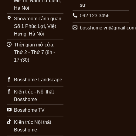
Mễ Trì, Nam Từ Liêm,
sư
Hà Nội
092 123 3456
Showroom cảnh quan:
Số 1 Phúc Lợi, Việt
bosshome.vn@gmail.com
Hưng, Hà Nội
Thời gian mở cửa:
Thứ 2 - Thứ 7 (8h -
17h30)
Bosshome Landscape
Kiến trúc - Nội thất
Bosshome
Bosshome TV
Kiến trúc Nội thất
Bosshome