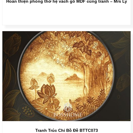
Hoàn thiện phòng thờ hệ vách gỗ MDF cùng tranh – Mrs Ly
Tranh Trúc Chỉ Bồ Đề BTTC073