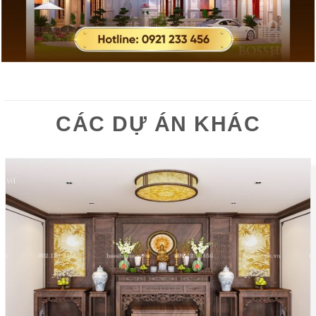
CÁC DỰ ÁN KHÁC