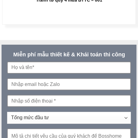
Tranh tứ quý 4 mùa BTTC – 001
Miễn phí mẫu thiết kế & Khái toán thi công