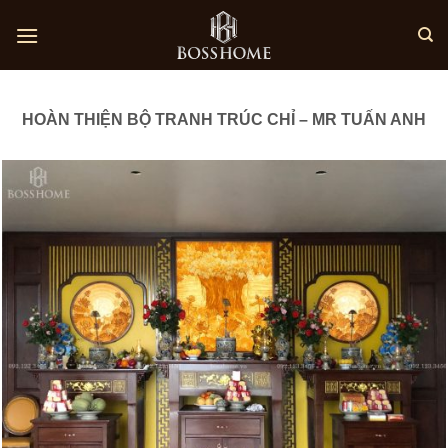
Skip
to
content
HOÀN THIỆN BỘ TRANH TRÚC CHỈ – MR TUẤN ANH