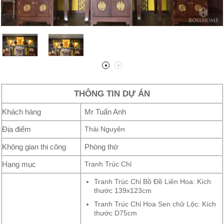
THÔNG TIN DỰ ÁN
Khách hàng
Mr Tuấn Anh
Địa điểm
Thái Nguyên
Không gian thi công
Phòng thờ
Hạng mục
Tranh Trúc Chỉ
Tranh Trúc Chỉ Bồ Đề Liên Hoa: Kích
thước 139x123cm
Tranh Trúc Chỉ Hoa Sen chữ Lộc: Kích
thước D75cm