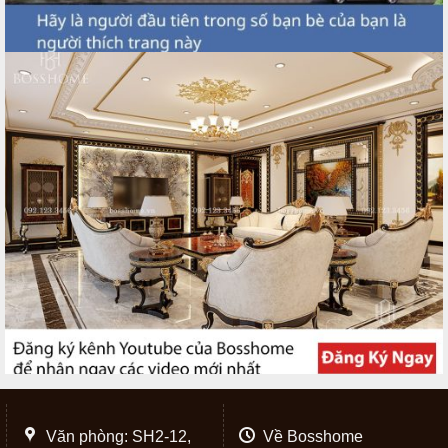
Văn phòng: SH2-12,
Về Bosshome