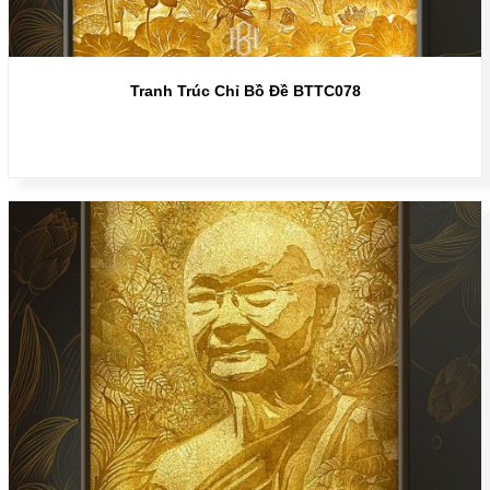
Tranh Trúc Chỉ Bồ Đề BTTC078