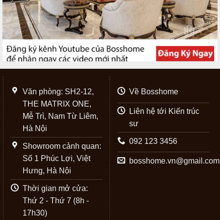
Văn phòng: SH2-12,
Về Bosshome
THE MATRIX ONE,
Liên hệ tới Kiến trúc
Mễ Trì, Nam Từ Liêm,
sư
Hà Nội
092 123 3456
Showroom cảnh quan:
Số 1 Phúc Lợi, Việt
bosshome.vn@gmail.com
Hưng, Hà Nội
Thời gian mở cửa:
Thứ 2 - Thứ 7 (8h -
17h30)