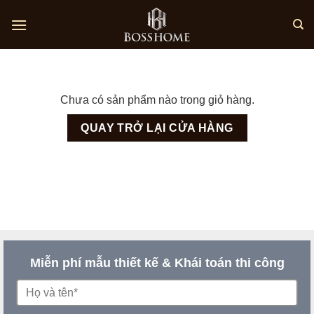
Skip
to
content
Chưa có sản phẩm nào trong giỏ hàng.
QUAY TRỞ LẠI CỬA HÀNG
Miễn phí mẫu thiết kế & Khái toán thi công