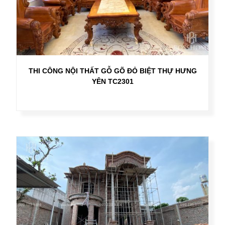
THI CÔNG NỘI THẤT GỖ GÕ ĐỎ BIỆT THỰ HƯNG
YÊN TC2301