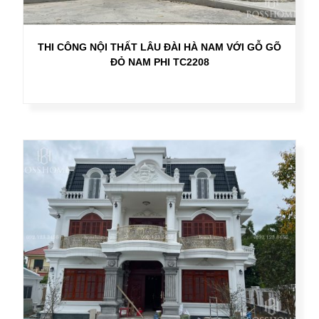
THI CÔNG NỘI THẤT LÂU ĐÀI HÀ NAM VỚI GỖ GÕ
ĐỎ NAM PHI TC2208