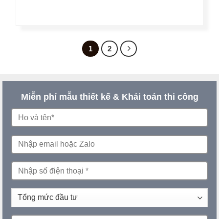
1
2
Miễn phí mẫu thiết kế & Khái toán thi công