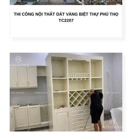
THI CÔNG NỘI THẤT DÁT VÀNG BIỆT THỰ PHÚ THỌ
TC2207