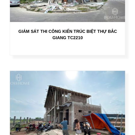
GIÁM SÁT THI CÔNG KIẾN TRÚC BIỆT THỰ BẮC
GIANG TC2210