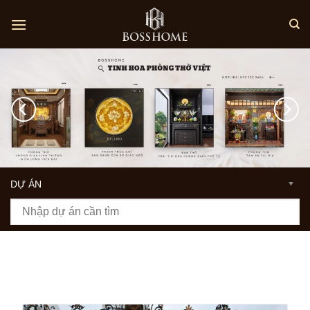
Skip
to
content
DỰ ÁN