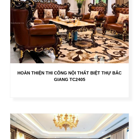
HOÀN THIỆN THI CÔNG NỘI THẤT BIỆT THỰ BẮC
GIANG TC2405