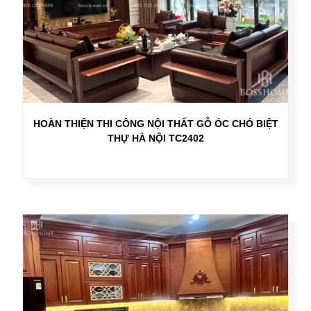
HOÀN THIỆN THI CÔNG NỘI THẤT GỖ ÓC CHÓ BIỆT
THỰ HÀ NỘI TC2402