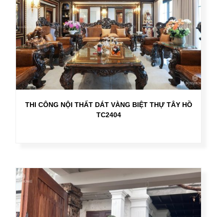
THI CÔNG NỘI THẤT DÁT VÀNG BIỆT THỰ TÂY HỒ
TC2404