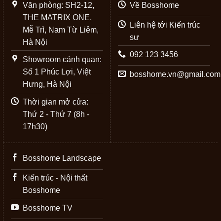
Văn phòng: SH2-12,
Về Bosshome
THE MATRIX ONE,
Liên hệ tới Kiến trúc
Mễ Trì, Nam Từ Liêm,
sư
Hà Nội
092 123 3456
Showroom cảnh quan:
Số 1 Phúc Lợi, Việt
bosshome.vn@gmail.com
Hưng, Hà Nội
Thời gian mở cửa:
Thứ 2 - Thứ 7 (8h -
17h30)
Bosshome Landscape
Kiến trúc - Nội thất
Bosshome
Bosshome TV