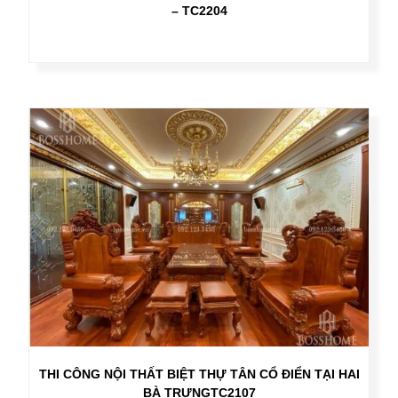
– TC2204
THI CÔNG NỘI THẤT BIỆT THỰ TÂN CỔ ĐIỂN TẠI HAI
BÀ TRƯNGTC2107