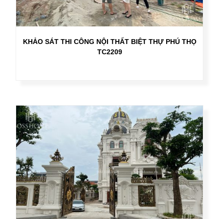
KHẢO SÁT THI CÔNG NỘI THẤT BIỆT THỰ PHÚ THỌ
TC2209