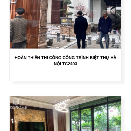
HOÀN THIỆN THI CÔNG CÔNG TRÌNH BIỆT THỰ HÀ
NỘI TC2403