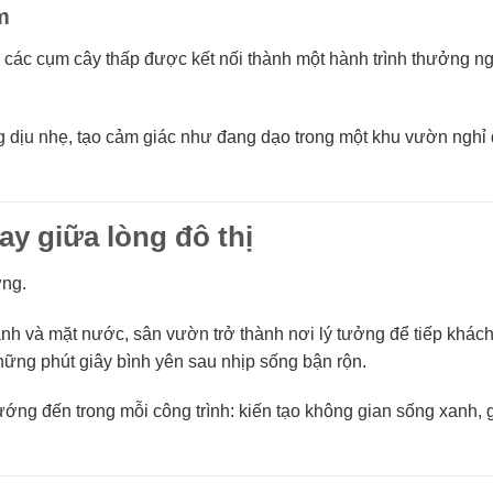
m
 các cụm cây thấp được kết nối thành một hành trình thưởng n
 dịu nhẹ, tạo cảm giác như đang dạo trong một khu vườn ngh
y giữa lòng đô thị
ởng.
anh và mặt nước, sân vườn trở thành nơi lý tưởng để tiếp khác
hững phút giây bình yên sau nhịp sống bận rộn.
ớng đến trong mỗi công trình: kiến tạo không gian sống xanh, 