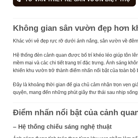
Không gian sân vườn đẹp hơn k
Khác với vẻ đẹp rực rỡ dưới ánh nắng, sân vườn về đêm 
Hệ thống đèn cảnh quan được bố trí khéo léo giúp tôn l
mềm mại và các chi tiết trang trí đặc trưng. Ánh sáng k
khiến khu vườn trở thành điểm nhấn nổi bật của toàn bộ b
Đây là khoảng thời gian để gia chủ cảm nhận trọn vẹn giá 
quyện, mang đến những phút giây thư thái sau nhịp sống
Điểm nhấn nổi bật của cảnh qua
– Hệ thống chiếu sáng nghệ thuật