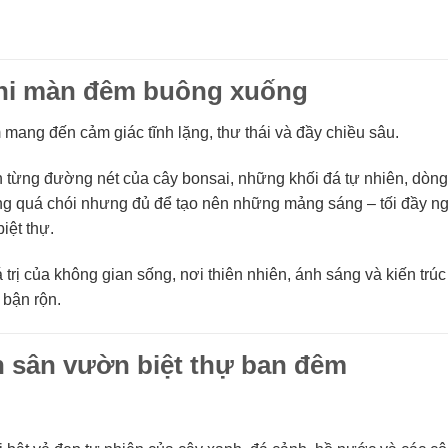
hi màn đêm buông xuống
mang đến cảm giác tĩnh lặng, thư thái và đầy chiều sâu.
ên từng đường nét của cây bonsai, những khối đá tự nhiên, dòn
hông quá chói nhưng đủ để tạo nên những mảng sáng – tối đầy ng
iệt thự.
trị của không gian sống, nơi thiên nhiên, ánh sáng và kiến trú
 bận rộn.
n sân vườn biệt thự ban đêm