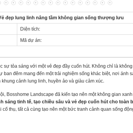
Vẻ đẹp lung linh nâng tầm không gian sống thượng lưu
Diện tích:
Mã dự án:
sự tỏa sáng với một vẻ đẹp đầy cuốn hút. Không chỉ là không
ự ban đêm mang đến một trải nghiệm sống khác biệt, nơi ánh s
 khung cảnh lung linh, huyền ảo và giàu cảm xúc.
Nội, Bosshome Landscape đã kiến tạo nên một không gian xan
 sáng tinh tế, tạo chiều sâu và vẻ đẹp cuốn hút cho toàn 
 cổ thụ, tất cả cùng tạo nên một bức tranh cảnh quan sống độn