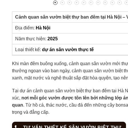
Cảnh quan sân vườn biệt thự ban đêm tại Hà Nội – 
Địa điểm:
Hà Nội
Năm thực hiện:
2025
Loại thiết kế:
dự án sân vườn thực tế
Khi màn đêm buông xuống, cảnh quan sân vườn mới thực 
thưởng ngoạn vào ban ngày, cảnh quan sân vườn biệt th
xanh, mặt nước và nghệ thuật sắp đặt hòa quyện, tạo nên
Tại dự án cảnh quan sân vườn biệt thự ban đêm tại Hà 
xúc,
nơi mỗi góc vườn được tôn lên bởi những lớp ánh
quan
. Từ hồ cá, thác nước, cầu đá đến những cây bonsai
trọng và đẳng cấp.
TƯ VẤN THIẾT KẾ SÂN VƯỜN BIỆT THỰ