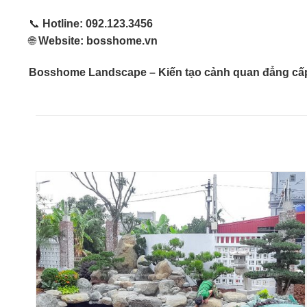
📞
Hotline:
092.123.3456
🌐
Website:
bosshome.vn
Bosshome Landscape – Kiến tạo cảnh quan đẳng cấp, 