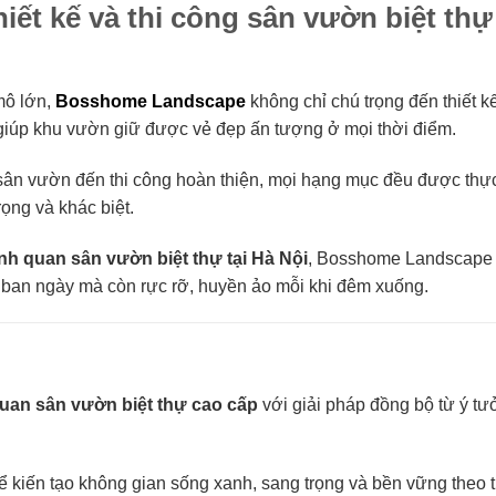
ết kế và thi công sân vườn biệt thự
mô lớn,
Bosshome Landscape
không chỉ chú trọng đến thiết 
 giúp khu vườn giữ được vẻ đẹp ấn tượng ở mọi thời điểm.
 sân vườn đến thi công hoàn thiện, mọi hạng mục đều được thự
ọng và khác biệt.
ảnh quan sân vườn biệt thự tại Hà Nội
, Bosshome Landscape
 ban ngày mà còn rực rỡ, huyền ảo mỗi khi đêm xuống.
 quan sân vườn biệt thự cao cấp
với giải pháp đồng bộ từ ý tư
kiến tạo không gian sống xanh, sang trọng và bền vững theo t