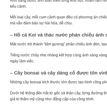
Ánh sáng được tính toán theo từng khu vực nhằm làm nổi 
tiểu cảnh.
Mỗi loại cây, mỗi cụm cảnh quan đều có phương án chiếu 
mà vẫn đảm bảo sự hài hòa, dễ chịu.
– Hồ cá Koi và thác nước phản chiếu ánh 
Mặt nước trở thành “tấm gương” phản chiếu ánh đèn, tạo
Tiếng nước chảy nhẹ nhàng kết hợp cùng ánh sáng vàng 
ngày làm việc.
– Cây bonsai và cây dáng cổ được tôn vin
Những cây bonsai kích thước lớn được tạo hình công ph
Dưới hệ thống đèn hắt từ gốc và thân cây, từng đường thâ
giá trị thẩm mỹ cũng như đẳng cấp của công trình.