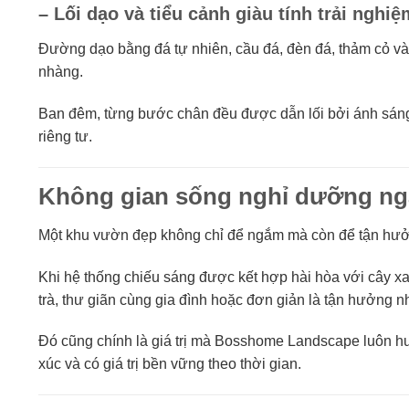
– Lối dạo và tiểu cảnh giàu tính trải nghiệ
Đường dạo bằng đá tự nhiên, cầu đá, đèn đá, thảm cỏ và
nhàng.
Ban đêm, từng bước chân đều được dẫn lối bởi ánh sáng
riêng tư.
Không gian sống nghỉ dưỡng nga
Một khu vườn đẹp không chỉ để ngắm mà còn để tận hư
Khi hệ thống chiếu sáng được kết hợp hài hòa với cây x
trà, thư giãn cùng gia đình hoặc đơn giản là tận hưởng n
Đó cũng chính là giá trị mà Bosshome Landscape luôn hư
xúc và có giá trị bền vững theo thời gian.