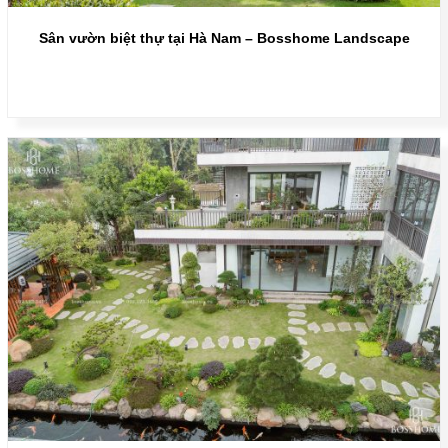
Sân vườn biệt thự tại Hà Nam – Bosshome Landscape