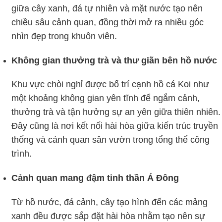
giữa cây xanh, đá tự nhiên và mặt nước tạo nên
chiều sâu cảnh quan, đồng thời mở ra nhiều góc
nhìn đẹp trong khuôn viên.
Không gian thưởng trà và thư giãn bên hồ nước
Khu vực chòi nghỉ được bố trí cạnh hồ cá Koi như
một khoảng không gian yên tĩnh để ngắm cảnh,
thưởng trà và tận hưởng sự an yên giữa thiên nhiên.
Đây cũng là nơi kết nối hài hòa giữa kiến trúc truyền
thống và cảnh quan sân vườn trong tổng thể công
trình.
Cảnh quan mang đậm tinh thần Á Đông
Từ hồ nước, đá cảnh, cây tạo hình đến các mảng
xanh đều được sắp đặt hài hòa nhằm tạo nên sự