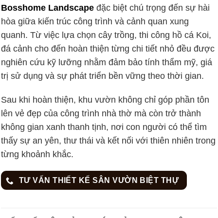
Bosshome Landscape
đặc biệt chú trọng đến sự hài
hòa giữa kiến trúc công trình và cảnh quan xung
quanh. Từ việc lựa chọn cây trồng, thi công hồ cá Koi,
đá cảnh cho đến hoàn thiện từng chi tiết nhỏ đều được
nghiên cứu kỹ lưỡng nhằm đảm bảo tính thẩm mỹ, giá
trị sử dụng và sự phát triển bền vững theo thời gian.
Sau khi hoàn thiện, khu vườn không chỉ góp phần tôn
lên vẻ đẹp của công trình nhà thờ mà còn trở thành
không gian xanh thanh tịnh, nơi con người có thể tìm
thấy sự an yên, thư thái và kết nối với thiên nhiên trong
từng khoảnh khắc.
TƯ VẤN THIẾT KẾ SÂN VƯỜN BIỆT THỰ