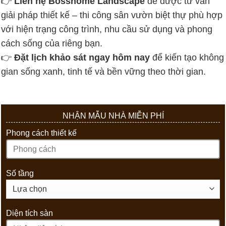
👉
Liên hệ Bosshome Landscape
để được tư vấn
giải pháp thiết kế – thi công sân vườn biệt thự phù hợp
với hiện trạng công trình, nhu cầu sử dụng và phong
cách sống của riêng bạn.
👉
Đặt lịch khảo sát ngay hôm nay
để kiến tạo không
gian sống xanh, tinh tế và bền vững theo thời gian.
NHẬN MẪU NHÀ MIỄN PHÍ
Phong cách thiết kế
Số tầng
Diện tích sàn