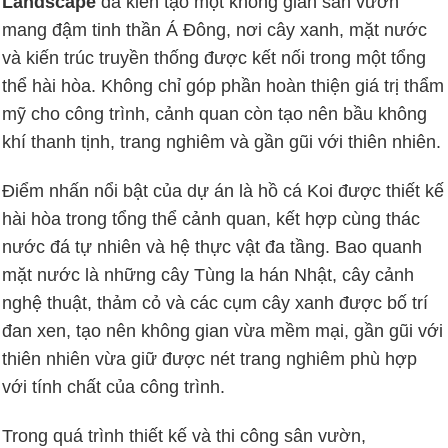
Landscape
đã kiến tạo một không gian sân vườn
mang đậm tinh thần Á Đông, nơi cây xanh, mặt nước
và kiến trúc truyền thống được kết nối trong một tổng
thể hài hòa. Không chỉ góp phần hoàn thiện giá trị thẩm
mỹ cho công trình, cảnh quan còn tạo nên bầu không
khí thanh tịnh, trang nghiêm và gần gũi với thiên nhiên.
Điểm nhấn nổi bật của dự án là hồ cá Koi được thiết kế
hài hòa trong tổng thể cảnh quan, kết hợp cùng thác
nước đá tự nhiên và hệ thực vật đa tầng. Bao quanh
mặt nước là những cây Tùng la hán Nhật, cây cảnh
nghệ thuật, thảm cỏ và các cụm cây xanh được bố trí
đan xen, tạo nên không gian vừa mềm mại, gần gũi với
thiên nhiên vừa giữ được nét trang nghiêm phù hợp
với tính chất của công trình.
Trong quá trình thiết kế và thi công sân vườn,