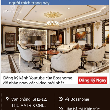
Văn phòng: SH2-12,
Về Bosshome
THE MATRIX ONE,
Liên hệ tới Kiến trúc