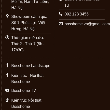
Mễ Trì, Nam Từ Liêm,
sư
Hà Nội
092 123 3456
Showroom cảnh quan:
Số 1 Phúc Lợi, Việt
bosshome.vn@gmail.com
Hưng, Hà Nội
Thời gian mở cửa:
Thứ 2 - Thứ 7 (8h -
17h30)
Bosshome Landscape
Kiến trúc - Nội thất
Bosshome
Bosshome TV
Kiến trúc Nội thất
Bosshome