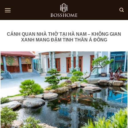
Skip
to
content
CẢNH QUAN NHÀ THỜ TẠI HÀ NAM – KHÔNG GIAN
XANH MANG ĐẬM TINH THẦN Á ĐÔNG