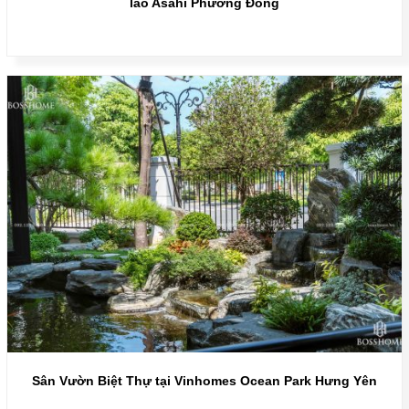
lão Asahi Phương Đông
Sân Vườn Biệt Thự tại Vinhomes Ocean Park Hưng Yên