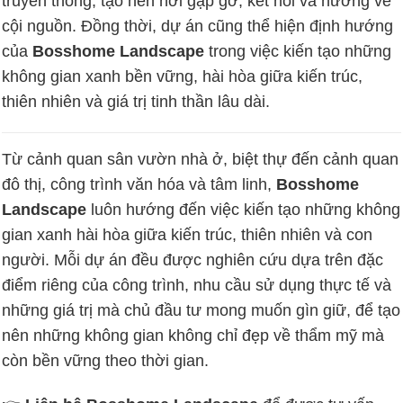
truyền thống, tạo nên nơi gặp gỡ, kết nối và hướng về
cội nguồn. Đồng thời, dự án cũng thể hiện định hướng
của
Bosshome Landscape
trong việc kiến tạo những
không gian xanh bền vững, hài hòa giữa kiến trúc,
thiên nhiên và giá trị tinh thần lâu dài.
Từ cảnh quan sân vườn nhà ở, biệt thự đến cảnh quan
đô thị, công trình văn hóa và tâm linh,
Bosshome
Landscape
luôn hướng đến việc kiến tạo những không
gian xanh hài hòa giữa kiến trúc, thiên nhiên và con
người. Mỗi dự án đều được nghiên cứu dựa trên đặc
điểm riêng của công trình, nhu cầu sử dụng thực tế và
những giá trị mà chủ đầu tư mong muốn gìn giữ, để tạo
nên những không gian không chỉ đẹp về thẩm mỹ mà
còn bền vững theo thời gian.