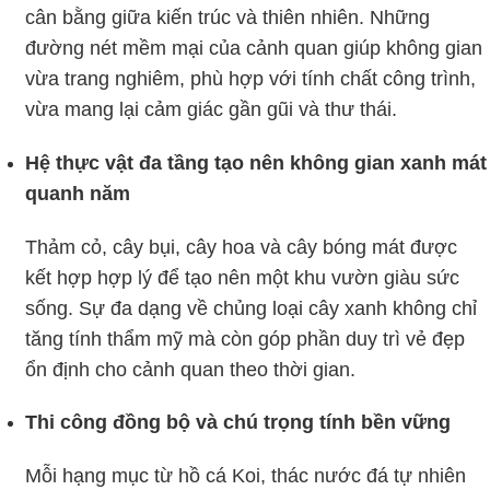
cân bằng giữa kiến trúc và thiên nhiên. Những
đường nét mềm mại của cảnh quan giúp không gian
vừa trang nghiêm, phù hợp với tính chất công trình,
vừa mang lại cảm giác gần gũi và thư thái.
Hệ thực vật đa tầng tạo nên không gian xanh mát
quanh năm
Thảm cỏ, cây bụi, cây hoa và cây bóng mát được
kết hợp hợp lý để tạo nên một khu vườn giàu sức
sống. Sự đa dạng về chủng loại cây xanh không chỉ
tăng tính thẩm mỹ mà còn góp phần duy trì vẻ đẹp
ổn định cho cảnh quan theo thời gian.
Thi công đồng bộ và chú trọng tính bền vững
Mỗi hạng mục từ hồ cá Koi, thác nước đá tự nhiên