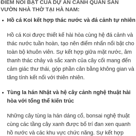
ĐIỂM NỔI BẬT CỦA DỰ ÁN CẢNH QUAN SÂN
VƯỜN NHÀ THỜ TẠI HÀ NAM:
Hồ cá Koi kết hợp thác nước và đá cảnh tự nhiên
Hồ cá Koi được thiết kế hài hòa cùng hệ đá cảnh và
thác nước tuần hoàn, tạo nên điểm nhấn nổi bật cho
toàn bộ khuôn viên. Sự kết hợp giữa mặt nước, âm
thanh thác chảy và sắc xanh của cây cối mang đến
cảm giác thư thái, góp phần cân bằng không gian và
tăng tính kết nối với thiên nhiên.
Tùng la hán Nhật và hệ cây cảnh nghệ thuật hài
hòa với tổng thể kiến trúc
Những cây tùng la hán dáng cổ, bonsai nghệ thuật
cùng các tầng cây xanh được bố trí đan xen quanh
hồ nước và các khu vực chức năng. Sự kết hợp